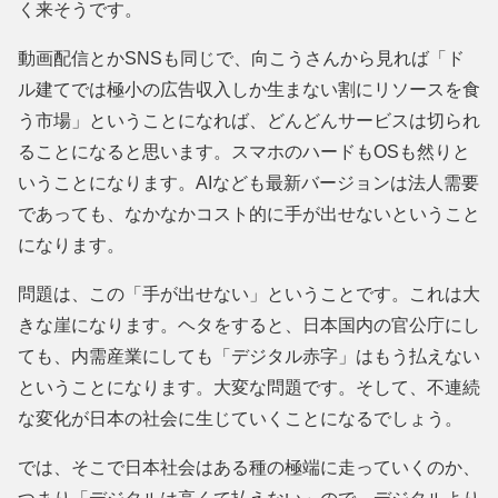
く来そうです。
動画配信とかSNSも同じで、向こうさんから見れば「ド
ル建てでは極小の広告収入しか生まない割にリソースを食
う市場」ということになれば、どんどんサービスは切られ
ることになると思います。スマホのハードもOSも然りと
いうことになります。AIなども最新バージョンは法人需要
であっても、なかなかコスト的に手が出せないということ
になります。
問題は、この「手が出せない」ということです。これは大
きな崖になります。ヘタをすると、日本国内の官公庁にし
ても、内需産業にしても「デジタル赤字」はもう払えない
ということになります。大変な問題です。そして、不連続
な変化が日本の社会に生じていくことになるでしょう。
では、そこで日本社会はある種の極端に走っていくのか、