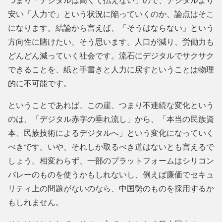
つまり「デジタルは高くて払えない」ので、デジタルより
安い「人力で」という状況に陥っていくのか、論点はそこ
になります。結論から言えば、「そうはならない」という
方向性に賭けたい、そう思います。人口が減り、労働力も
どんどん減っていく社会です。流石にデジタルでサクサク
できることを、紙と手書きと人力に戻すということは物理
的に不可能です。
ということであれば、この崖、つまり不連続な変化という
のは、「デジタル赤字の垂れ流し」から、「本当の民族資
本、民族技術によるデジタルへ」という変化になっていく
べきです。いや、それしか取るべき道はないとも言えるで
しょう。相変わらず、一部のプラットフォームはシリコン
バレーのものを使うかもしれないし、例えば廉価でセキュ
リティ上の問題がないのなら、中国勢のものを採用するか
もしれません。