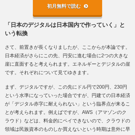
初月無料で読む
「日本のデジタルは日本国内で作っていく」と
いう転換
さて、前置きが長くなりましたが、ここからが本論です。
日本経済がさらにこの先、円安に進む場合に2つの大きな
崖に直面すると考えられます。エネルギーとデジタルの崖
です。それぞれについて見てゆきます。
まず、デジタルですが、この先にドル円で200円、230円
という水準になっていった場合ですが、円建ての日本経済
が「デジタル赤字に耐えられない」という臨界点が来るこ
とが考えられます。例えばですが、AWS（アマゾンのク
ラウド）などは、料金的にペイできないので、クラウドの
領域は民族資本のものしか買えないという時期は意外に早