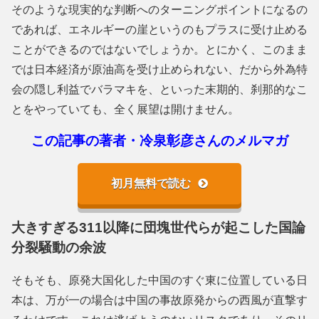
そのような現実的な判断へのターニングポイントになるの
であれば、エネルギーの崖というのもプラスに受け止める
ことができるのではないでしょうか。とにかく、このまま
では日本経済が原油高を受け止められない、だから外為特
会の隠し利益でバラマキを、といった末期的、刹那的なこ
とをやっていても、全く展望は開けません。
この記事の著者・冷泉彰彦さんのメルマガ
初月無料で読む
大きすぎる311以降に団塊世代らが起こした国論
分裂騒動の余波
そもそも、原発大国化した中国のすぐ東に位置している日
本は、万が一の場合は中国の事故原発からの西風が直撃す