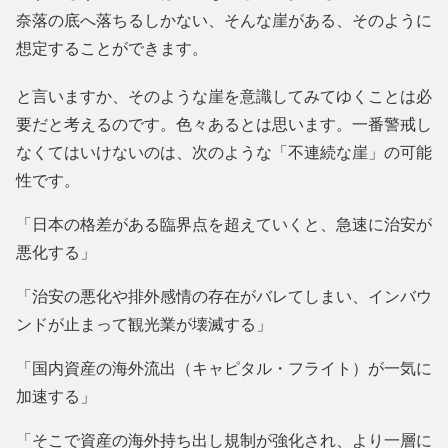
奈落の底へ落ちるしかない、そんな崖がある、そのように
想定することができます。
と言いますか、そのような崖を意識してみてゆくことは必
要だと考えるのです。色々あるとは思います。一番警戒し
なくてはいけないのは、次のような「不連続な崖」の可能
性です。
「日本の格差がある臨界点を超えていくと、急速に治安が
悪化する」
「治安の悪化や排外感情の存在がバレてしまい、インバウ
ンドが止まって観光業が壊滅する」
「国内資産の海外流出（キャピタル・フライト）が一気に
加速する」
「そこで資産の海外持ち出し規制が強化され、より一層に