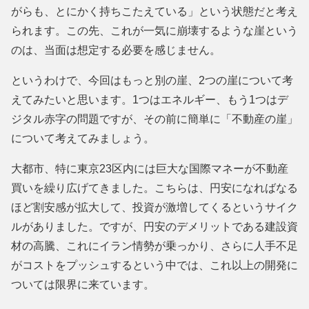
がらも、とにかく持ちこたえている」という状態だと考え
られます。この先、これが一気に崩壊するような崖という
のは、当面は想定する必要を感じません。
というわけで、今回はもっと別の崖、2つの崖について考
えてみたいと思います。1つはエネルギー、もう1つはデ
ジタル赤字の問題ですが、その前に簡単に「不動産の崖」
について考えてみましょう。
大都市、特に東京23区内には巨大な国際マネーが不動産
買いを繰り広げてきました。こちらは、円安になればなる
ほど割安感が拡大して、投資が激増してくるというサイク
ルがありました。ですが、円安のデメリットである建設資
材の高騰、これにイラン情勢が乗っかり、さらに人手不足
がコストをプッシュするという中では、これ以上の開発に
ついては限界に来ています。