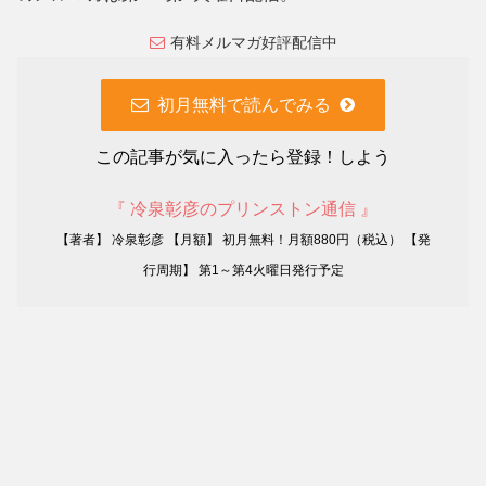
有料メルマガ好評配信中
初月無料で読んでみる
この記事が気に入ったら登録！しよう
『 冷泉彰彦のプリンストン通信 』
【著者】 冷泉彰彦 【月額】 初月無料！月額880円（税込） 【発
行周期】 第1～第4火曜日発行予定