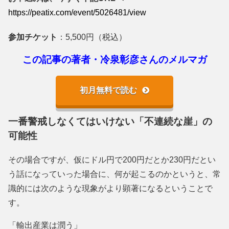
https://peatix.com/event/50264
81/view
参加チケット
：5,500円（税込）
この記事の著者・冷泉彰彦さんのメルマガ
初月無料で読む
一番警戒しなくてはいけない「不連続な崖」の
可能性
その場合ですが、仮にドル円で200円だとか230円だとい
う話になっていった場合に、何が起こるのかというと、常
識的には次のような現象がより顕著になるということで
す。
「輸出産業は潤う」