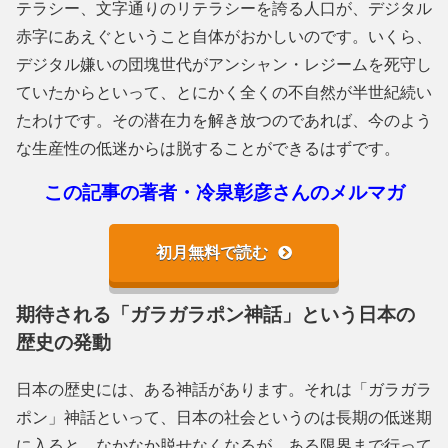
テラシー、文字通りのリテラシーを誇る人口が、デジタル
赤字にあえぐということ自体がおかしいのです。いくら、
デジタル嫌いの団塊世代がアンシャン・レジームを死守し
ていたからといって、とにかく全くの不自然が半世紀続い
たわけです。その潜在力を解き放つのであれば、今のよう
な生産性の低迷からは脱することができるはずです。
この記事の著者・冷泉彰彦さんのメルマガ
初月無料で読む
期待される「ガラガラポン神話」という日本の
歴史の発動
日本の歴史には、ある神話があります。それは「ガラガラ
ポン」神話といって、日本の社会というのは長期の低迷期
に入ると、なかなか脱せなくなるが、ある限界まで行って