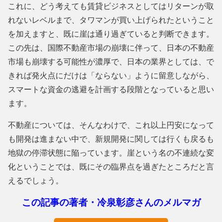
これに、どう考えても賃貸ビジネスとしてはリターンが取
れないレベルまで、タワマンが買い上げられたということ
を加えますと、既に崖は通り過ぎていると判断できます。
この先は、国際不動産市場の崩壊に伴って、日本の不動産
市場も崩壊する可能性が濃厚で、日本の業界としては、で
きれば発火点にだけは「ならない」ように留意しながら、
スマートな資金の逃避を計画する段階となっていると思い
ます。
不動産については、そんなわけで、これ以上円安になって
も開発は進まない中で、新規開発に関しては行くも戻るも
地獄の停滞状態に陥っています。崖という名の不連続な変
化ということでは、既にその臨界点を過ぎたところだと言
えるでしょう。
この記事の著者・冷泉彰彦さんのメルマガ