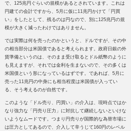
で、125兆円ぐらいの規模があるとされています。これは
円建ての会計ですから、5月に仮に11兆円かけて「円買
い」をしたとして、残るのは円なので、別に125兆円の規
模が大きく減ったわけではありません。
では実際は何を売ったのかというと、ドルですが、その中
の相当部分は米国債であると考えられます。政府日銀の外
貨準備というのは、そのまま受け取るとドル紙幣のように
も見えますが、それでは金利を生まないので、その多くは
米国債という形になっているはずです。であれば、5月に
売った11兆円の中身にも相当程度は米国債が入ってい
る、そう考えるのが自然です。
このような「ドル売り、円買い」の介入は、現時点ではか
なり強力な「円売り圧力」に対抗して継続しないといけな
いようなムードです。つまり円売りが国際的な為替市場に
は圧力としてあるので、介入して辛うじて160円のレベル