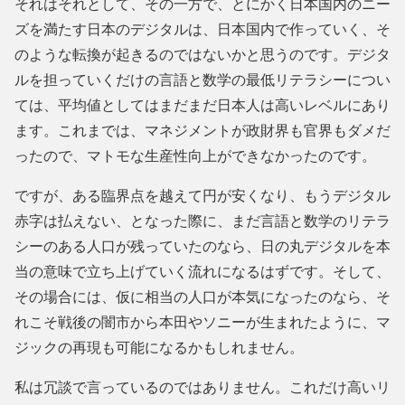
それはそれとして、その一方で、とにかく日本国内のニー
ズを満たす日本のデジタルは、日本国内で作っていく、そ
のような転換が起きるのではないかと思うのです。デジタ
ルを担っていくだけの言語と数学の最低リテラシーについ
ては、平均値としてはまだまだ日本人は高いレベルにあり
ます。これまでは、マネジメントが政財界も官界もダメだ
ったので、マトモな生産性向上ができなかったのです。
ですが、ある臨界点を越えて円が安くなり、もうデジタル
赤字は払えない、となった際に、まだ言語と数学のリテラ
シーのある人口が残っていたのなら、日の丸デジタルを本
当の意味で立ち上げていく流れになるはずです。そして、
その場合には、仮に相当の人口が本気になったのなら、そ
れこそ戦後の闇市から本田やソニーが生まれたように、マ
ジックの再現も可能になるかもしれません。
私は冗談で言っているのではありません。これだけ高いリ