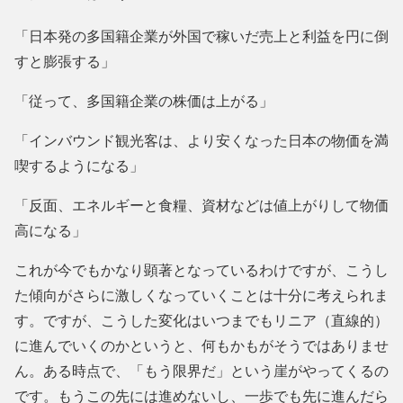
「日本発の多国籍企業が外国で稼いだ売上と利益を円に倒
すと膨張する」
「従って、多国籍企業の株価は上がる」
「インバウンド観光客は、より安くなった日本の物価を満
喫するようになる」
「反面、エネルギーと食糧、資材などは値上がりして物価
高になる」
これが今でもかなり顕著となっているわけですが、こうし
た傾向がさらに激しくなっていくことは十分に考えられま
す。ですが、こうした変化はいつまでもリニア（直線的）
に進んでいくのかというと、何もかもがそうではありませ
ん。ある時点で、「もう限界だ」という崖がやってくるの
です。もうこの先には進めないし、一歩でも先に進んだら