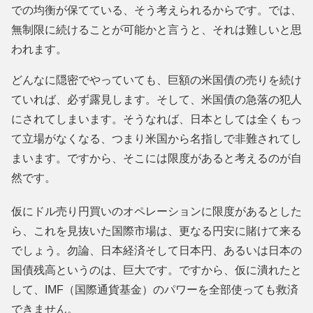
での均衡が保てている、そう考えられるからです。では、
無制限に続けることが可能かと言うと、それは難しいと思
われます。
どんなに隠密でやっていても、巨額の米国債の売りを続け
ていれば、必ず露見します。そして、米国債の急落の犯人
にされてしまいます。そうなれば、日本としては全くもっ
て立場がなくなる、つまり米国から名指しで非難されてし
まいます。ですから、そこには限度があると考えるのが自
然です。
仮にドル売り円買いのオペレーションに限度があるとした
ら、これを見抜いた国際市場は、更なる円安に賭けて来る
でしょう。勿論、日本経済そして日本円、あるいは日本の
国債残高というのは、巨大です。ですから、仮に潰れたと
して、IMF（国際通貨基金）のパワーを全部使っても救済
できません。