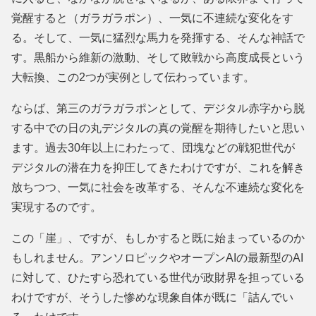
覚醒すると（ガラガラポン）、一気に不連続な変化をす
る。そして、一気に猛烈な馬力を発揮する、そんな神話で
す。黒船から維新の激動、そして敗戦から高度成長という
大転換、この2つが実例として伝わっています。
ならば、第三のガラガラポンとして、デジタル赤字から脱
する中での日の丸デジタルの真の覚醒を期待したいと思い
ます。過去30年以上にわたって、団塊などの戦犯世代が
デジタルの潜在力を抑圧してきたわけですが、これを解き
放ちつつ、一気に社会を改革する、そんな不連続な変化を
実現するのです。
この「崖」、ですが、もしかすると既に始まっているのか
もしれません。アンソロピックやオープンAIの最新型のAI
に対して、ひたすら恐れている世代が政財界を担っている
わけですが、そうした惨めな現象自体が既に「詰んでい