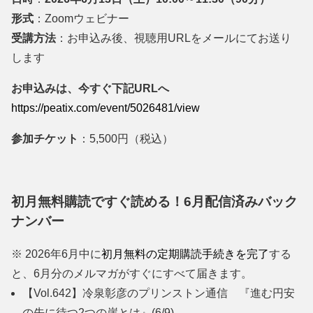
形式
：Zoomウェビナー
受講方法
：お申込み後、視聴用URLをメールにてお送り
します
お申込みは、今すぐ下記URLへ
https://peatix.com/event/50264
81/view
参加チケット
：5,500円（税込）
初月無料購読ですぐ読める！6月配信済みバック
ナンバー
※ 2026年6月中に
初月無料の定期購読手続きを完了
する
と、6月分のメルマガがすぐにすべて届きます。
【Vol.642】冷泉彰彦のプリンストン通信 『進む円安
の先に待つ2つの崖とは』
(6/9)