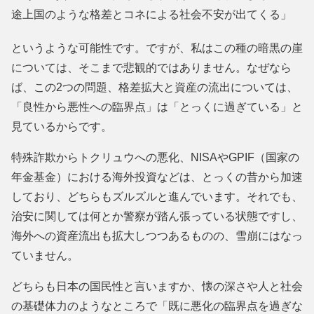
途上国のような格差とコネによる社会不安が出てくる」
というような可能性です。ですが、私はこの種の暗黒の崖
については、そこまで悲観的ではありません。なぜなら
ば、この2つの問題、格差拡大と資産の流出については、
「良性から悪性への臨界点」は「とっくに過ぎている」と
見ているからです。
特殊詐欺からトクリュウへの悪化、NISAやGPIF（国家の
年金基金）における海外投資などは、とっくの昔から加速
しており、どちらもズルズルと進んでいます。それでも、
治安に関しては何とか警察が踏ん張っている状態ですし、
海外への資産流出も拡大しつつあるものの、雪崩にはなっ
ていません。
どちらも日本の国民性と言いますか、懐の深さや人と社会
の基礎体力のようなところで「既に悪化の臨界点を過ぎな