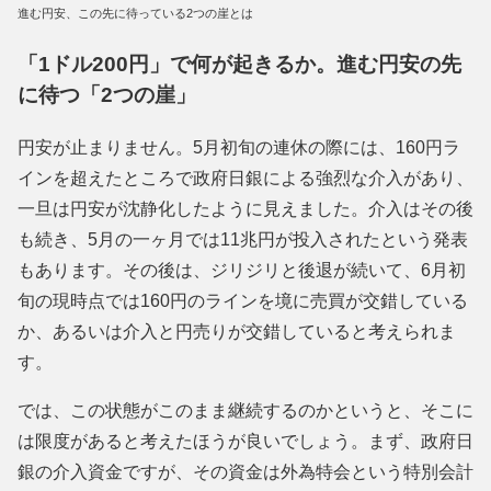
進む円安、この先に待っている2つの崖とは
「1ドル200円」で何が起きるか。進む円安の先
に待つ「2つの崖」
円安が止まりません。5月初旬の連休の際には、160円ラ
インを超えたところで政府日銀による強烈な介入があり、
一旦は円安が沈静化したように見えました。介入はその後
も続き、5月の一ヶ月では11兆円が投入されたという発表
もあります。その後は、ジリジリと後退が続いて、6月初
旬の現時点では160円のラインを境に売買が交錯している
か、あるいは介入と円売りが交錯していると考えられま
す。
では、この状態がこのまま継続するのかというと、そこに
は限度があると考えたほうが良いでしょう。まず、政府日
銀の介入資金ですが、その資金は外為特会という特別会計