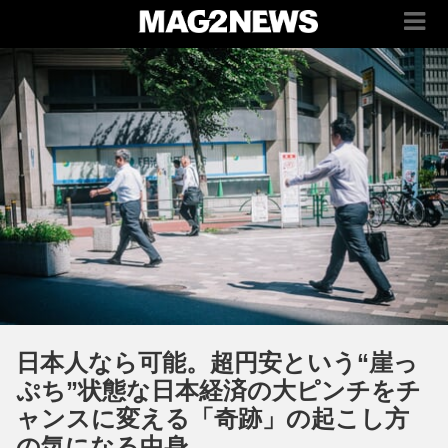
日本人なら可能。超円安という“崖っ
ぷち”状態な日本経済の大ピンチをチ
ャンスに変える「奇跡」の起こし方
の気になる中身