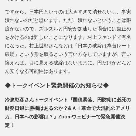
ですから、日本円というのは大きすぎて潰せないし、事実
潰れないのだと思います。ただ、潰れないということは限
度がないので、ズルズルと円安が加速した場合には歯止め
をかけるのは難しいことになります。村上ファンドで有名
になった、村上世彰さんなどは「日本の破綻は為替レート
破綻」という形を取るという言い方をしていますが、言い
換えれば、目に見える破綻はないままに、円だけがどんど
ん安くなる可能性はあります。
◆トークイベント緊急開催のお知らせ◆
冷泉彰彦さんトークイベント『国債暴落、円防衛に必死の
財務日銀に勝機はあるのか？&ＡＩ革命で大混乱のアメリ
カ、日本への影響は？』Zoomウェビナーで緊急開催決
定！