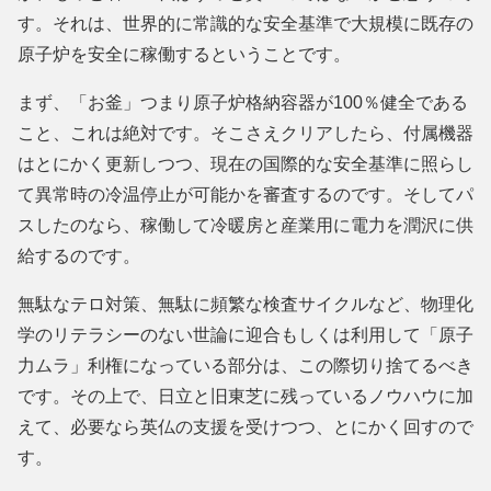
す。それは、世界的に常識的な安全基準で大規模に既存の
原子炉を安全に稼働するということです。
まず、「お釜」つまり原子炉格納容器が100％健全である
こと、これは絶対です。そこさえクリアしたら、付属機器
はとにかく更新しつつ、現在の国際的な安全基準に照らし
て異常時の冷温停止が可能かを審査するのです。そしてパ
スしたのなら、稼働して冷暖房と産業用に電力を潤沢に供
給するのです。
無駄なテロ対策、無駄に頻繁な検査サイクルなど、物理化
学のリテラシーのない世論に迎合もしくは利用して「原子
力ムラ」利権になっている部分は、この際切り捨てるべき
です。その上で、日立と旧東芝に残っているノウハウに加
えて、必要なら英仏の支援を受けつつ、とにかく回すので
す。