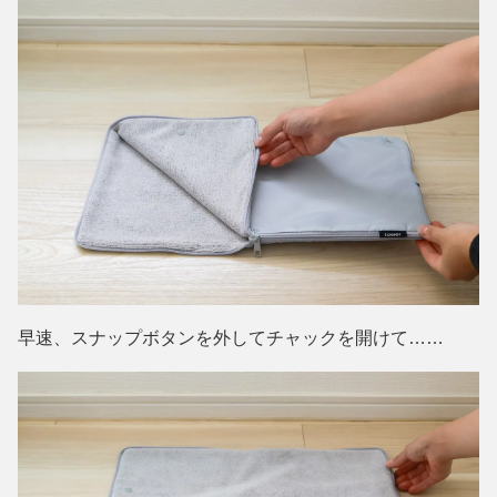
早速、スナップボタンを外してチャックを開けて……