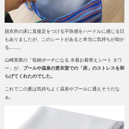
脱衣所の床に直接足をつける不快感をハードルに感じる日
もありましたが、このシートがあると本当に気持ちが助か
る……。
山崎実業の「収納ポーチになる 水着お着替えシート タワ
ー」が、
プールや温泉の更衣室での「床」のストレスを和
らげてくれたのでした。
これでこの夏は気持ちよく温泉やプールに通えそうだな
ぁ。