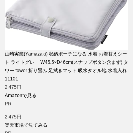
山崎実業(Yamazaki) 収納ポーチになる 水着 お着替えシー
ト ライトグレー W45.5×D46cm(スナップボタン含まず) タ
ワー tower 折り畳み 足拭きマット 吸水タオル地 水着入れ
11101
2,475
円
Amazonで見る
PR
2,475
円
楽天市場で見てみる