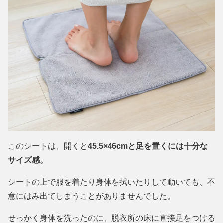
このシートは、開くと
45.5×46cmと足を置くには十分な
サイズ感。
シートの上で服を着たり身体を拭いたりして動いても、不
意にはみ出てしまうことがありませんでした。
せっかく身体を洗ったのに、脱衣所の床に直接足をつける