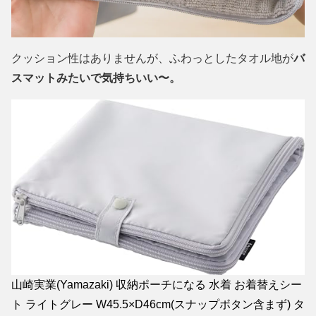
クッション性はありませんが、ふわっとしたタオル地が
バ
スマットみたいで気持ちいい〜。
山崎実業(Yamazaki) 収納ポーチになる 水着 お着替えシー
ト ライトグレー W45.5×D46cm(スナップボタン含まず) タ