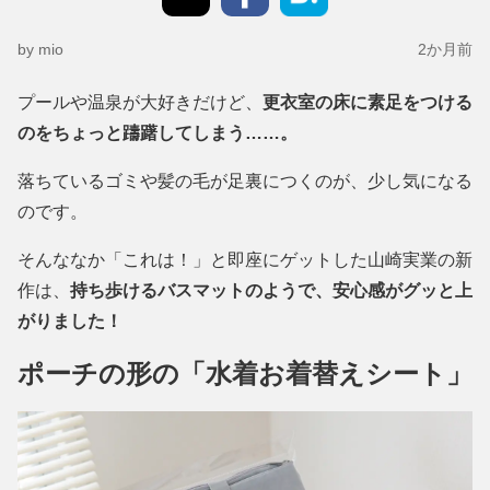
by mio
2か月前
プールや温泉が大好きだけど、
更衣室の床に素足をつける
のをちょっと躊躇してしまう……。
落ちているゴミや髪の毛が足裏につくのが、少し気になる
のです。
そんななか「これは！」と即座にゲットした山崎実業の新
作は、
持ち歩けるバスマットのようで、安心感がグッと上
がりました！
ポーチの形の「水着お着替えシート」