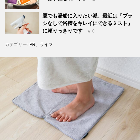
夏でも湯船に入りたい派。最近は「ブラ
シなしで浴槽をキレイにできるミスト」
に頼りっきりです
★ 0
カテゴリー:
PR
、
ライフ