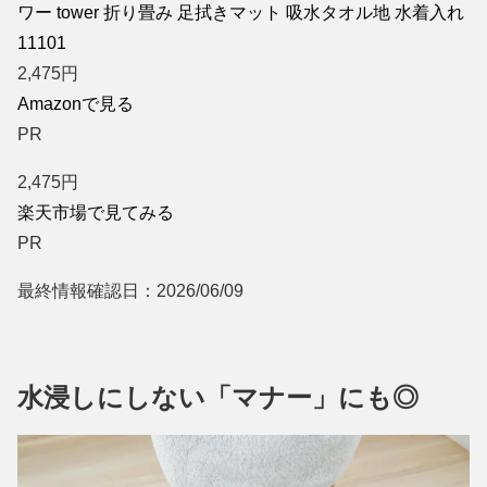
ワー tower 折り畳み 足拭きマット 吸水タオル地 水着入れ
11101
2,475
円
Amazonで見る
PR
2,475
円
楽天市場で見てみる
PR
最終情報確認日：2026/06/09
水浸しにしない「マナー」にも◎