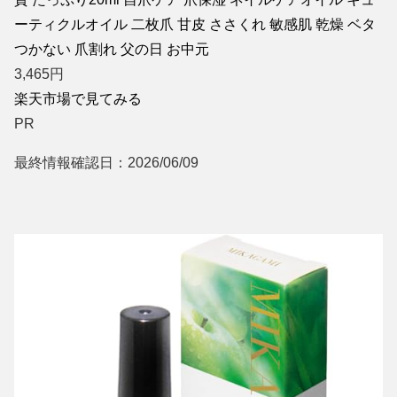
ーティクルオイル 二枚爪 甘皮 ささくれ 敏感肌 乾燥 ベタ
つかない 爪割れ 父の日 お中元
3,465
円
楽天市場で見てみる
PR
最終情報確認日：2026/06/09