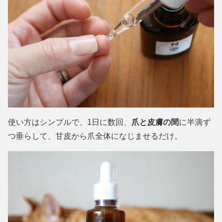
使い方はシンプルで、1日に数回、
爪と皮膚の間
に半滴ず
つ垂らして、甘皮から爪全体になじませるだけ。