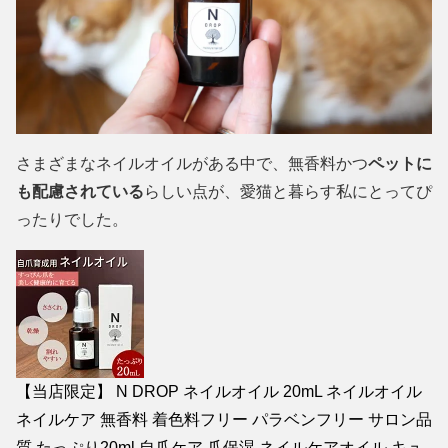
さまざまなネイルオイルがある中で、無香料かつ
ペットに
も配慮されている
らしい点が、愛猫と暮らす私にとってぴ
ったりでした。
【当店限定】 N DROP ネイルオイル 20mL ネイルオイル
ネイルケア 無香料 着色料フリー パラベンフリー サロン品
質 たっぷり20ml 自爪ケア 爪保湿 ネイルケアオイル キュ