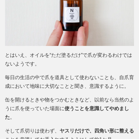
とはいえ、オイルを“ただ塗るだけ”で爪が変わるわけでは
ないようです。
毎日の生活の中で爪を道具として使わないことも、自爪育
成において地味に大切なことと聞き、意識するように。
缶を開けるときや物をつかむときなど、以前なら当然のよ
うに爪を使っていた場面に
使うことを意識してやめまし
た
。
そして爪切りは使わず、
ヤスリだけで、四角い形に整える