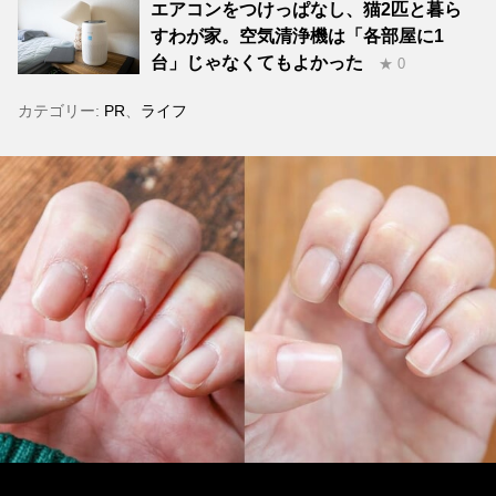
エアコンをつけっぱなし、猫2匹と暮ら
すわが家。空気清浄機は「各部屋に1
台」じゃなくてもよかった
★ 0
カテゴリー:
PR
、
ライフ