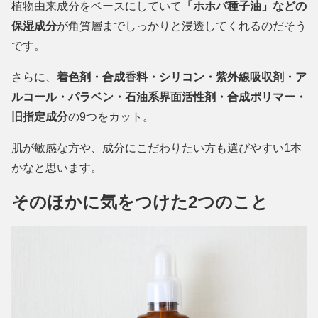
植物由来成分をベースにしていて
「ホホバ種子油」などの
保湿成分
が角質層までしっかりと浸透してくれるのだそう
です。
さらに、
着色剤・合成香料・シリコン・紫外線吸収剤・ア
ルコール・パラベン・石油系界面活性剤・合成ポリマー・
旧指定成分
の9つをカット。
肌が敏感な方や、成分にこだわりたい方も選びやすい1本
かなと思います。
そのほかに気をつけた2つのこと