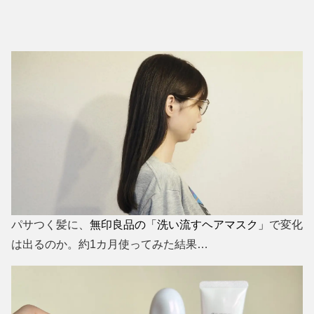
パサつく髪に、
無印良品の「洗い流すヘアマスク」
で変化
は出るのか。約1カ月使ってみた結果…