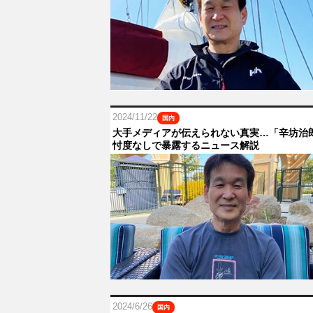
2024/11/22
国内
大手メディアが伝えられない真実…「辛坊治
忖度なしで暴露するニュース解説
2024/6/26
国内