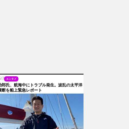
5/7
エンタメ
治郎氏、航海中にトラブル発生。波乱の太平洋
横断を船上緊急レポート