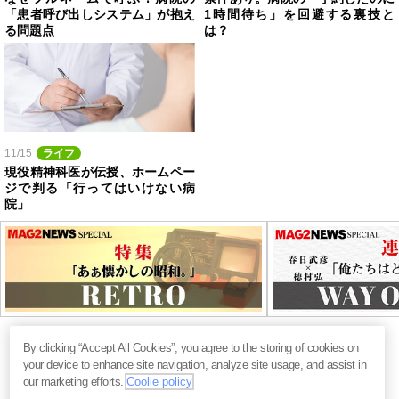
「患者呼び出しシステム」が抱え
1時間待ち」を回避する裏技と
る問題点
は？
11/15
ライフ
現役精神科医が伝授、ホームペー
ジで判る「行ってはいけない病
院」
By clicking “Accept All Cookies”, you agree to the storing of cookies on
your device to enhance site navigation, analyze site usage, and assist in
our marketing efforts.
Coolie policy