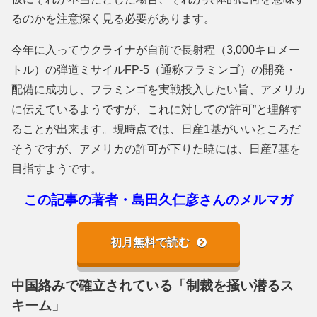
るのかを注意深く見る必要があります。
今年に入ってウクライナが自前で長射程（3,000キロメー
トル）の弾道ミサイルFP-5（通称フラミンゴ）の開発・
配備に成功し、フラミンゴを実戦投入したい旨、アメリカ
に伝えているようですが、これに対しての“許可”と理解す
ることが出来ます。現時点では、日産1基がいいところだ
そうですが、アメリカの許可が下りた暁には、日産7基を
目指すようです。
この記事の著者・島田久仁彦さんのメルマガ
初月無料で読む
中国絡みで確立されている「制裁を掻い潜るス
キーム」