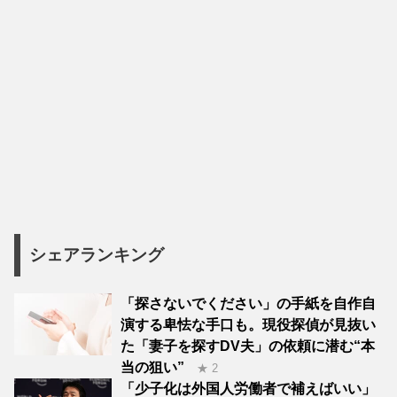
シェアランキング
「探さないでください」の手紙を自作自
演する卑怯な手口も。現役探偵が見抜い
た「妻子を探すDV夫」の依頼に潜む“本
当の狙い”
★ 2
「少子化は外国人労働者で補えばいい」