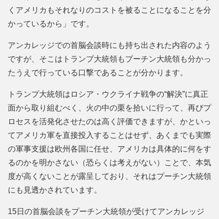
くアメリカもそれなりのコストを被ることになることを分
かっているから」です。
アンカレッジでの首脳会談時にも持ち出された内容のよう
ですが、そこはトランプ大統領もプーチン大統領も分かっ
たうえで行っている口撃であることが分かります。
トランプ大統領はロシア・ウクライナ戦争の“解決”に真正
面から取り組むべく、火の中の栗を拾いに行って、再びプ
ロセスを活発化させたのは高く評価できますが、かといっ
てアメリカ軍を直接投入することはせず、あくまでも実際
の軍事支援は欧州各国に任せ、アメリカは具体的に何をす
るのかを明かさない（恐らくは考えがない）ことで、本気
度が高くないことが露呈しており、それはプーチン大統領
にも見透かされています。
15日の首脳会談をプーチン大統領が受けてアンカレッジ