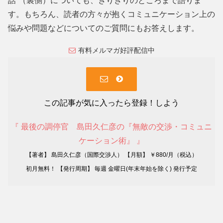
話”（裏側）についても、ぎりぎりのところまで語りま
す。もちろん、読者の方々が抱くコミュニケーション上の
悩みや問題などについてのご質問にもお答えします。
有料メルマガ好評配信中
この記事が気に入ったら登録！しよう
『 最後の調停官 島田久仁彦の『無敵の交渉・コミュニ
ケーション術』 』
【著者】 島田久仁彦（国際交渉人） 【月額】 ￥880/月（税込）
初月無料！ 【発行周期】 毎週 金曜日(年末年始を除く) 発行予定