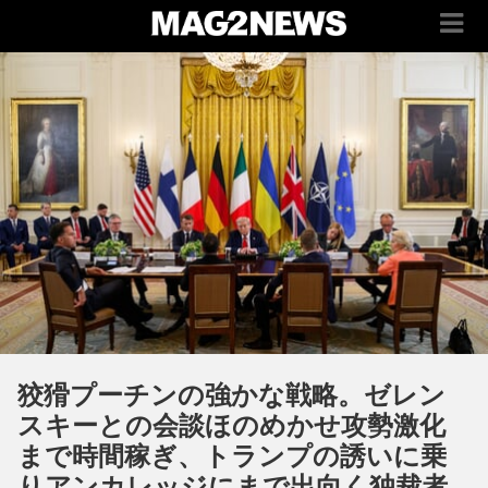
狡猾プーチンの強かな戦略。ゼレン
スキーとの会談ほのめかせ攻勢激化
まで時間稼ぎ、トランプの誘いに乗
りアンカレッジにまで出向く独裁者