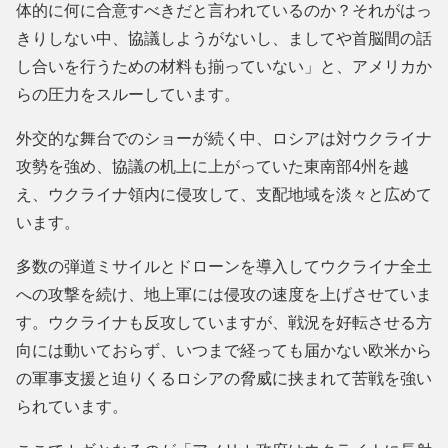
体的に何に合意すべきだと言われているのか？それがはっ
きりしない中、協議しようがないし、ましてや首脳間の話
し合いを行うための材料も揃っていない」と、アメリカか
らの圧力をスルーしています。
外交的な舞台でのショーが続く中、ロシアは対ウクライナ
攻勢を強め、協議の机上に上がっていた東南部4州を越
え、ウクライナ領内に侵攻して、支配地域を淡々と広めて
います。
多数の弾道ミサイルとドローンを導入してウクライナ全土
への攻撃を続け、地上軍には侵攻の速度を上げさせていま
す。ウクライナも反攻していますが、戦況を好転させる方
向には動いておらず、いつまで経っても届かない欧米から
の軍事支援と迫りくるロシアの脅威に挟まれて苦戦を強い
られています。