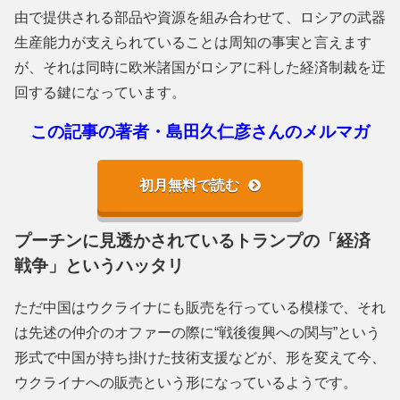
由で提供される部品や資源を組み合わせて、ロシアの武器
生産能力が支えられていることは周知の事実と言えます
が、それは同時に欧米諸国がロシアに科した経済制裁を迂
回する鍵になっています。
この記事の著者・島田久仁彦さんのメルマガ
初月無料で読む
プーチンに見透かされているトランプの「経済
戦争」というハッタリ
ただ中国はウクライナにも販売を行っている模様で、それ
は先述の仲介のオファーの際に“戦後復興への関与”という
形式で中国が持ち掛けた技術支援などが、形を変えて今、
ウクライナへの販売という形になっているようです。