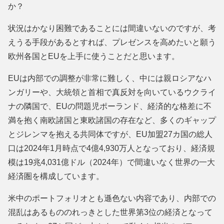
か？
状況はかなり困難であることには間違いないのですが、考
えうる手段があるとすれば、プレゼンスを高めたいと願う
欧州各国とEUを上手に使うことだと思います。
EUは内部での調整が非常に難しく、中には親ロシアなハ
ンガリーや、大統領と首相で真反対を向いているウクライ
ナの隣国で、EUの問題児ポーランド、経済的な格差に不
満を抱く南欧諸国と東欧諸国の存在など、多くのギャップ
とジレンマを抱える共同体ですが、EU加盟27カ国の総人
口は2024年1月時点で4億4,930万人となっており、経済規
模は19兆4,031億ドル（2024年）で間違いなく世界の一大
経済圏を構成しています。
米中のポートフォリオとも遜色ない内容であり、内部での
混乱はあるもののれっきとした世界第3位の経済となって