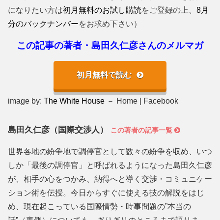
になりたい方は
初月無料のお試し購読
をご登録の上、
8月
分のバックナンバー
をお求め下さい）
この記事の著者・島田久仁彦さんのメルマガ
初月無料で読む
image by:
The White House
－ Home | Facebook
島田久仁彦（国際交渉人）
この著者の記事一覧
世界各地の紛争地で調停官として数々の紛争を収め、いつ
しか「最後の調停官」と呼ばれるようになった島田久仁彦
が、相手の心をつかみ、納得へと導く交渉・コミュニケー
ション術を伝授。今日からすぐに使える技の解説をはじ
め、現在起こっている国際情勢・時事問題の”本当の