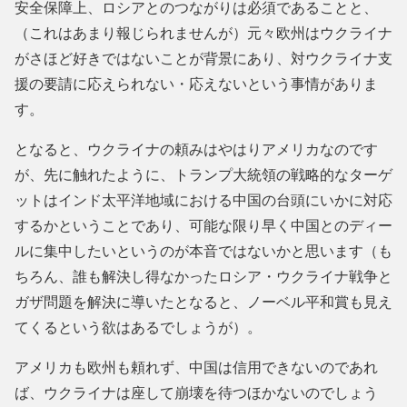
安全保障上、ロシアとのつながりは必須であることと、
（これはあまり報じられませんが）元々欧州はウクライナ
がさほど好きではないことが背景にあり、対ウクライナ支
援の要請に応えられない・応えないという事情がありま
す。
となると、ウクライナの頼みはやはりアメリカなのです
が、先に触れたように、トランプ大統領の戦略的なターゲ
ットはインド太平洋地域における中国の台頭にいかに対応
するかということであり、可能な限り早く中国とのディー
ルに集中したいというのが本音ではないかと思います（も
ちろん、誰も解決し得なかったロシア・ウクライナ戦争と
ガザ問題を解決に導いたとなると、ノーベル平和賞も見え
てくるという欲はあるでしょうが）。
アメリカも欧州も頼れず、中国は信用できないのであれ
ば、ウクライナは座して崩壊を待つほかないのでしょう