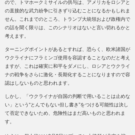
ので、トマホークミサイルの供与は、アメリカをロシアと
の直接的な武力紛争に引きずり込むことになるかもしれま
せん。これまでのところ、トランプ大統領および政権内で
の話を聞く限りは、このシナリオはないと言い切れるかと
考えます。
ターニングポイントがあるとすれば、恐らく、欧米諸国が
ウクライナにフラミンゴ使用を容認することなのだと考え
ますが、これは確実に和平をダメにし、ロシアとウクライ
ナの戦争をさらに激化・長期化することになりますので容
認はしないものと思われます。
しかし、「ウクライナが自国の判断で用いることは止めな
い」という“とんでもない但し書き”をつける可能性は決し
て否定できないため、危険性はまだ高いものと思われま
す。