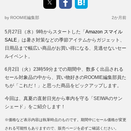
by ROOMIE編集部
2か月前
5月27日（水）9時からスタートした「
Amazon スマイル
SALE
」は暑さ対策などの季節アイテムからガジェット、
日用品まで幅広い商品がお買い得になる、見逃せないセー
ルイベント。
6月2日（火）23時59分までの期間中、数多く出品される
セール対象品の中から、買い物好きのROOMIE編集部員た
ちが「これだ！」と思った商品をピックアップします。
今回は、真夏の直射日光から車内を守る「SEIWAのサン
シェード」をご紹介します！
※価格など表示内容は執筆時点のものです。期間中にセール価格が変更
される可能性もありますので、販売ページを必ずご確認ください。