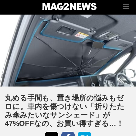
丸める手間も、置き場所の悩みもゼ
ロに。車内を傷つけない「折りたた
み傘みたいなサンシェード」が
47%OFFなの、お買い得すぎる…！