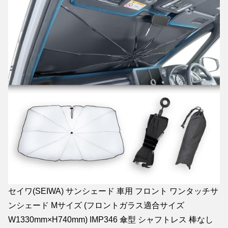
セイワ(SEIWA) サンシェード 車用 フロント ワンタッチサ
ンシェード Mサイズ (フロントガラス適合サイズ
W1330mm×H740mm) IMP346 傘型 シャフトレス 棒なし