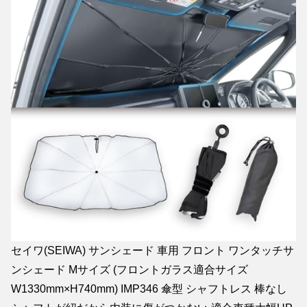
セイワ(SEIWA) サンシェード 車用 フロント ワンタッチサ
ンシェード Mサイズ (フロントガラス適合サイズ
W1330mm×H740mm) IMP346 傘型 シャフトレス 棒なし