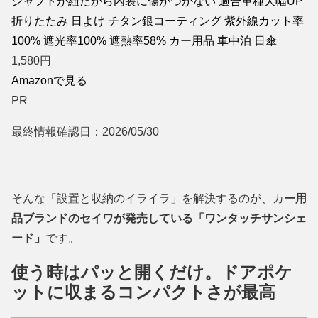
シャフトが紐だから内装に傷がつかない 適合車種大幅UP
折りたたみ 日よけ チタン銀コーティング 紫外線カット率
100% 遮光率100% 遮熱率58% カー用品 車中泊 日傘
1,580
円
Amazonで見る
PR
最終情報確認日：2026/05/30
そんな「設置と収納のイライラ」を解決するのが、カ
ー用
品ブランドのセイワが発売している「ワンタッチサンシェ
ード」
です。
使う時はパッと開くだけ。ドアポケ
ットに収まるコンパクトさが最高