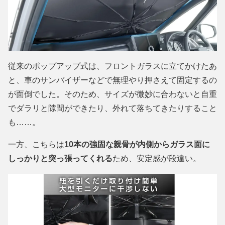
従来のポップアップ式は、フロントガラスに立てかけたあ
と、車のサンバイザーなどで無理やり押さえて固定するの
が面倒でした。そのため、サイズが微妙に合わないと自重
でダラリと隙間ができたり、外れて落ちてきたりすること
も……。
一方、こちらは
10本の強固な親骨が内側からガラス面に
しっかりと突っ張ってくれる
ため、安定感が段違い。