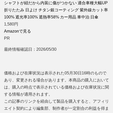
シャフトが紐だから内装に傷がつかない 適合車種大幅UP
折りたたみ 日よけ チタン銀コーティング 紫外線カット率
100% 遮光率100% 遮熱率58% カー用品 車中泊 日傘
1,580
円
Amazonで見る
PR
最終情報確認日：2026/05/30
価格および在庫状況は表示された05月30日16時のもので
あり、変更される場合があります。本商品の購入において
は、購入の時点で表示されている価格および在庫状況に関
する情報が適用されます。
この記事のリンクを経由して製品を購入すると、アフィリ
エイト契約により編集部、制作者が一定割合の利益を得ま