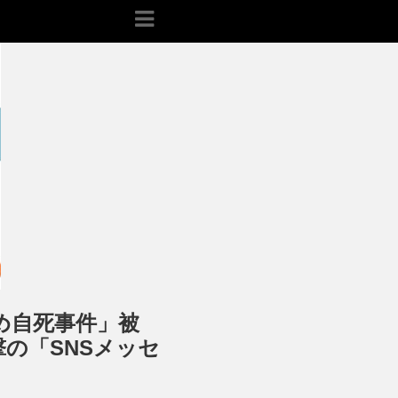
め自死事件」被
の「SNSメッセ