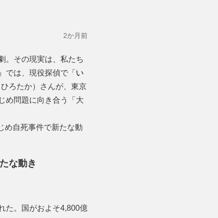
2か月前
劇。その現実は、私たち
』では、現役探偵で「
い
・ひろたか）さんが、東京
じめ問題に向き合う「大
いじめ自死事件で新たな動
たな動き
。国がおよそ4,800億