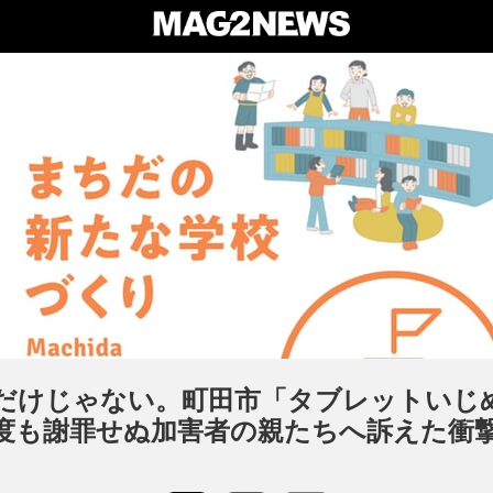
”だけじゃない。町田市「タブレットいじ
度も謝罪せぬ加害者の親たちへ訴えた衝撃