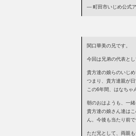
— 町田市いじめ公式アカウン
関口華美の兄です。
今回は兄弟の代表とし
貴方達の娘らのいじめ
つまり、貴方達親が日
この6年間、はなちゃ
朝のおはようも、一緒
貴方達の娘さん達はこ
ん。今後も当たり前で
ただ兄として、両親も