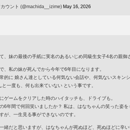
ト (@machida__izime)
May 16, 2026
て、妹の最後の手紙に実名のあるいじめ同級生女子4名の親御
で、私の妹が死んでから今年で6年目になります。
常的に 娘さん達としている何気ない会話や、何気ないスキン
んと一度も、何も出来ていない という事です。
にゲームをクリアした時のハイタッチも、ドライブも。
の6年間で何回笑いましたか？ 私は、はなちゃんの笑った姿を
すが、一生見る事ができないのです。
一緒だと思いますが、はなちゃんが死ぬほど、死ぬほどに辛い