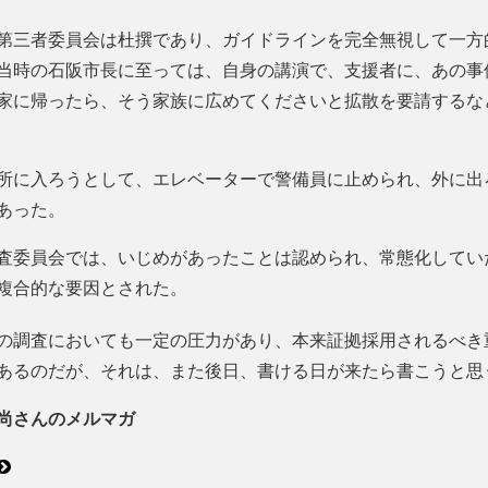
第三者委員会は杜撰であり、ガイドラインを完全無視して一方
当時の石阪市長に至っては、自身の講演で、支援者に、あの事
家に帰ったら、そう家族に広めてくださいと拡散を要請するな
所に入ろうとして、エレベーターで警備員に止められ、外に出
あった。
査委員会では、いじめがあったことは認められ、常態化してい
複合的な要因とされた。
の調査においても一定の圧力があり、本来証拠採用されるべき
あるのだが、それは、また後日、書ける日が来たら書こうと思
尚さんのメルマガ