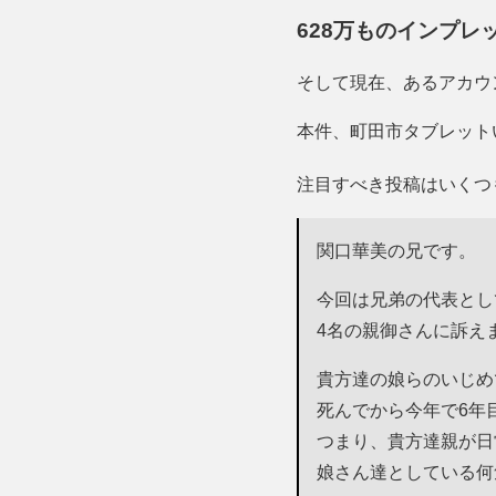
628万ものインプレ
そして現在、あるアカウ
本件、町田市タブレットい
注目すべき投稿はいくつ
関口華美の兄です。
今回は兄弟の代表とし
4名の親御さんに訴え
貴方達の娘らのいじめ
死んでから今年で6年
つまり、貴方達親が日
娘さん達としている何