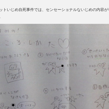
ットいじめ自死事件では、センセーショナルないじめの内容が
。