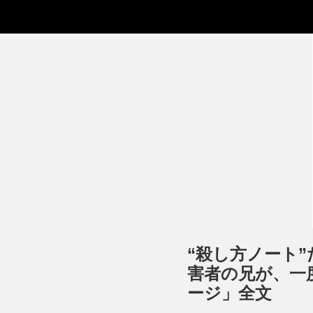
“殺し方ノート
害者の兄が、一
ージ」全文