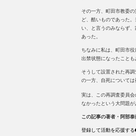
その一方、町田市教委の
ど、酷いものであった。
い、と言うのみならず、
あった。
ちなみに私は、町田市役
出禁状態になったことも
そうして設置された再調
の一方、自死については
実は、この再調査委員会
なかったという大問題が
この記事の著者・阿部泰
登録して活動を応援する