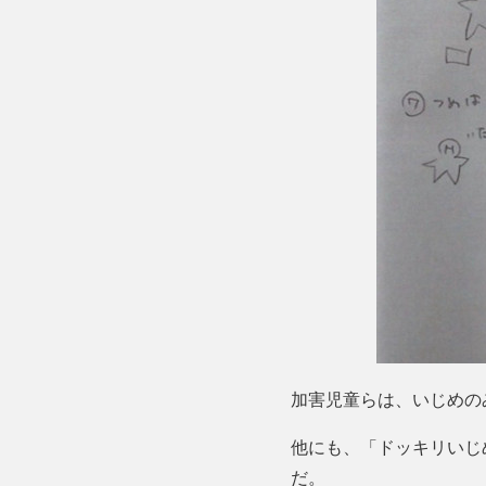
加害児童らは、いじめの
他にも、「ドッキリいじ
だ。