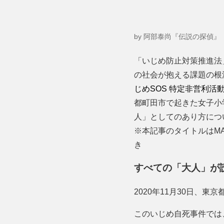
by 阿部泰尚『伝説の探偵』
「いじめ防止対策推進法
の社会が抱える課題の根
じめSOS 特定非営利活
都町田市で起きた女子小
人」としてのあり方につ
※本記事のタイトルはM
き
すべての「大人」が
2020年11月30日、
このいじめ自死事件では