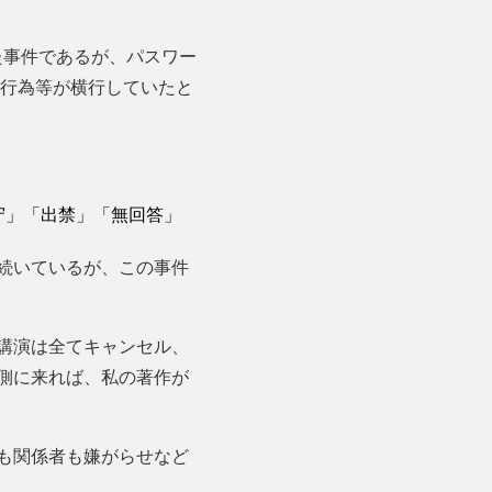
た事件であるが、パスワー
し行為等が横行していたと
守」「出禁」「無回答」
続いているが、この事件
講演は全てキャンセル、
側に来れば、私の著作が
も関係者も嫌がらせなど