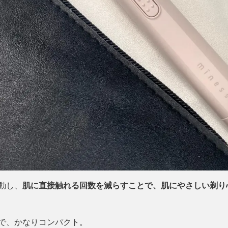
動し、
肌に直接触れる回数を減らすことで、肌にやさしい剃り
で、かなりコンパクト。