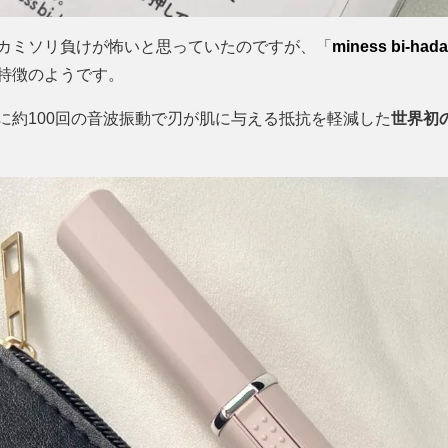
カミソリ負けが怖いと思っていたのですが、「
miness bi-had
特徴のようです。
間に約100回の音波振動で刃が肌に与える抵抗を軽減した
世界初