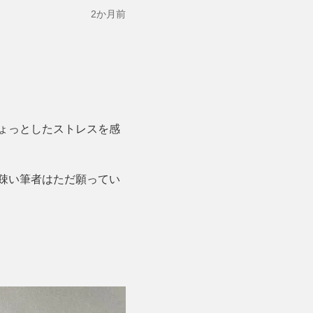
2か月前
ょっとしたストレスを感
疎い筆者はただ願ってい