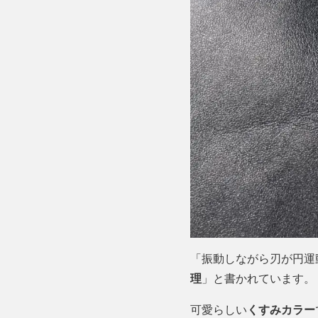
「振動しながら刃が円運
理
」と書かれています。
可愛らしい
くすみカラー