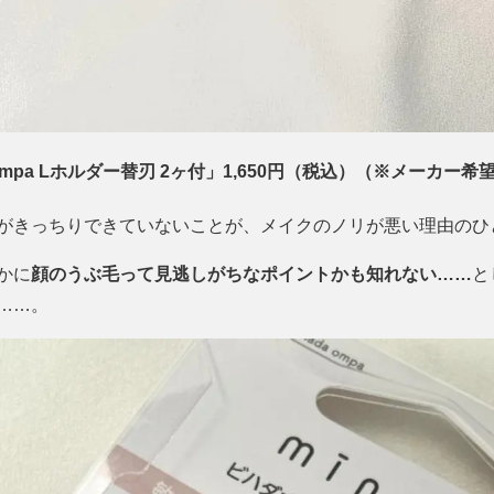
ada ompa Lホルダー替刃 2ヶ付」1,650円（税込）（※メーカー
がきっちりできていないことが、メイクのノリが悪い理由のひ
かに
顔のうぶ毛って見逃しがちなポイントかも知れない……
と
……。