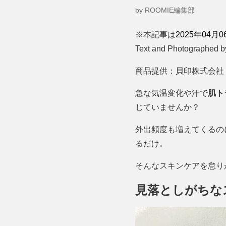
by ROOMIE編集部
※本記事は
2025年04
Text and Photographed 
商品提供：貝印株式会社
急な気温変化や汗で
肌ト
じていませんか？
外出頻度も増えてくるの
るだけ。
そんなスキンケアを怠り
見落としがちな