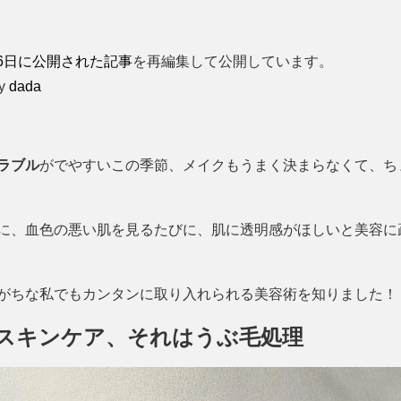
月06日に公開された記事
を再編集して公開しています。
by
dada
ラブル
がでやすいこの季節、メイクもうまく決まらなくて、ち
に、血色の悪い肌を見るたびに、肌に透明感がほしいと美容に
がちな私でもカンタンに取り入れられる美容術を知りました！
スキンケア、それはうぶ毛処理