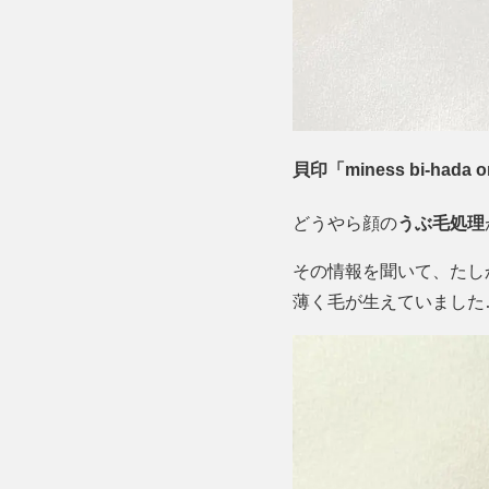
貝印「miness bi-h
どうやら顔の
うぶ毛処理
その情報を聞いて、たし
薄く毛が生えていました