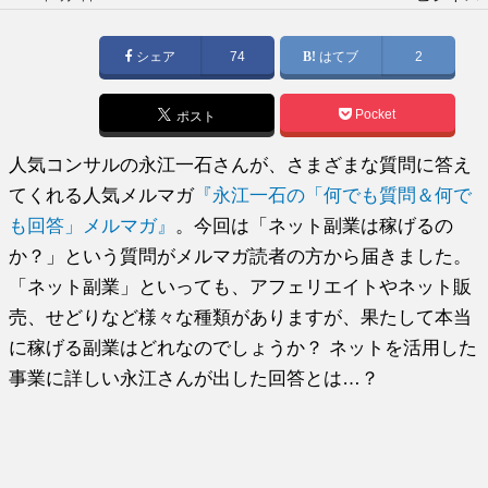
稿
日:
シェア
74
はてブ
2
Pocket
ポスト
人気コンサルの永江一石さんが、さまざまな質問に答え
てくれる人気メルマガ
『永江一石の「何でも質問＆何で
も回答」メルマガ』
。今回は「ネット副業は稼げるの
か？」という質問がメルマガ読者の方から届きました。
「ネット副業」といっても、アフェリエイトやネット販
売、せどりなど様々な種類がありますが、果たして本当
に稼げる副業はどれなのでしょうか？ ネットを活用した
事業に詳しい永江さんが出した回答とは…？