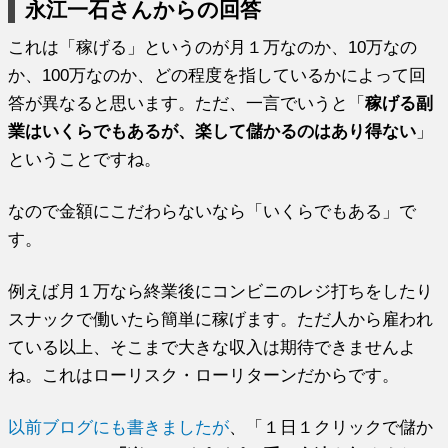
永江一石さんからの回答
これは「稼げる」というのが月１万なのか、10万なの
か、100万なのか、どの程度を指しているかによって回
答が異なると思います。ただ、一言でいうと「
稼げる副
業はいくらでもあるが、楽して儲かるのはあり得ない
」
ということですね。
なので金額にこだわらないなら「いくらでもある」で
す。
例えば月１万なら終業後にコンビニのレジ打ちをしたり
スナックで働いたら簡単に稼げます。ただ人から雇われ
ている以上、そこまで大きな収入は期待できませんよ
ね。これはローリスク・ローリターンだからです。
以前ブログにも書きましたが
、「１日１クリックで儲か