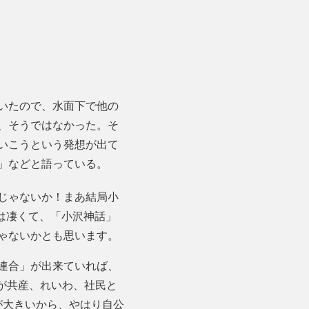
いたので、水面下で他の
、そうではなかった。そ
いこうという発想が出て
」などと語っている。
じゃないか！まあ結局小
のは凄くて、「小沢神話」
ゃないかとも思います。
連合」が出来ていれば、
憲が共産、れいわ、社民と
が大きいから、やはり自公