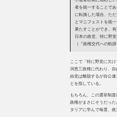
者を統一することであ
に転換した場合、ただ
とマニフェストを統一
果たすことができ、有
日本の政党、特に野党
（『政権交代への軌跡』
ここで「特に野党に欠け
渕恵三政権に代わり、自
由党は離脱するが自公連
とを指している。
もちろん、この選挙制度
政権がまさにそうだった
タリアに学んで毎度、政