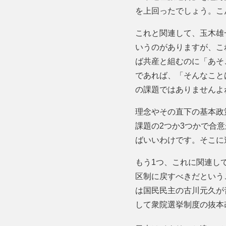
を上回ったでしょう。こ
これと関連して、玉木雄
いうのがありますが、こ
ば共産と組むのに「あそ
であれば、「そんなこと
の課題ではありませんよ
理念やその直下の基本政
課題の2つか3つかで合
ばいいわけです。そこに
もう1つ、これに関連し
区制に戻すべきだという
は国民民主の古川元久が
して衆院選挙制度の抜本