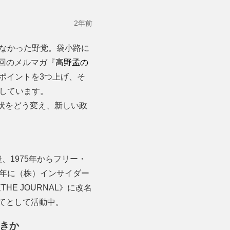
2年前
らなかった野党。袋小路に
回のメルマガ『
高野孟の
ポイントを3つ上げ、そ
しています。
現状をどう変え、新しい政
、1975年からフリー・
0年に（株）インサイダー
E JOURNAL》に改名
てとして活動中。
きか