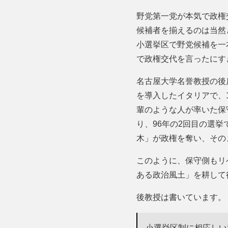
野党第一党が本気で政権
候補者を揃えるのは当然
小選挙区で野党候補を一
で政権交代を言ったにす
名古屋大学名誉教授の後
を導入したイタリアで、
輩のような人が率いた保
り、96年の2回目の選
木」が政権を奪い、その
このように、保守側もリ
ある政治風土」を耕して
後教授は書いています。
小選挙区制に相応しい