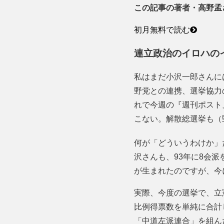
この記事の著者・高野孟
初月無料で読む
連立政治のイロハの
私はまだ小沢一郎さんに
野党との連携、選挙協力
れで今週の『週刊ポスト
こない。解散総選挙も（
何が「どういうわけか」
沢さんも、93年に8会
が生まれたのですが、今
実際、今度の選挙で、立
比例得票数を単純に合計し
「中道左派連合」を組ん