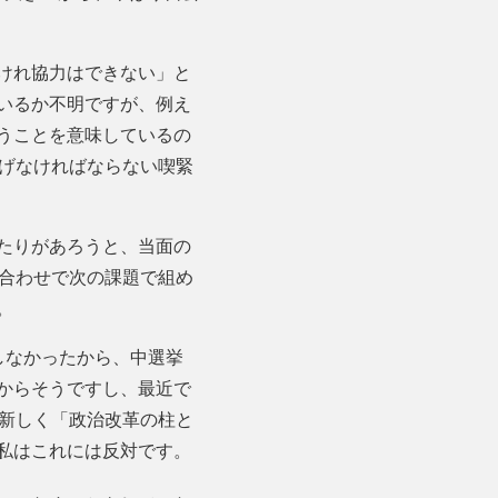
けれ協力はできない」と
いるか不明ですが、例え
うことを意味しているの
遂げなければならない喫緊
たりがあろうと、当面の
み合わせで次の課題で組め
。
しなかったから、中選挙
からそうですし、最近で
が新しく「政治改革の柱と
私はこれには反対です。