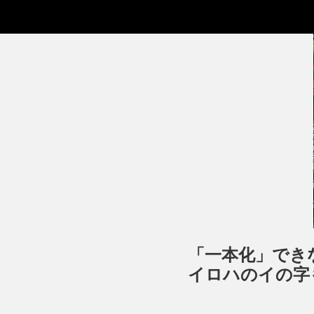
「一本化」でき
イロハのイの字