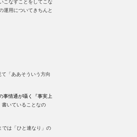
いこなすことをしてこな
の運用についてきちんと
見て「ああそういう方向
の事情通が囁く『事実上
〕書いていることなの
までは「ひと連なり」の