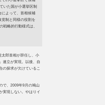
ていた国が小選挙区制
合によって、首相候補
政党制と同様の役割を
の戦略的行動様式は、
龍太郎首相が辞任し、小
」連立が実現。以後、自
合の探求が欠けているこ
で、2009年9月の鳩山
か実現しない。やはりイ