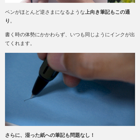
ペンがほとんど逆さまになるような
上向き筆記もこの通
り
。
書く時の体勢にかかわらず、いつも同じようにインクが出
てくれます。
さらに、湿った紙への筆記も問題なし！