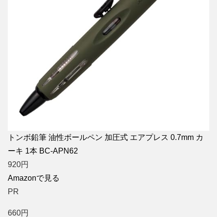
トンボ鉛筆 油性ボールペン 加圧式 エアプレス 0.7mm カ
ーキ 1本 BC-APN62
920
円
Amazonで見る
PR
660
円