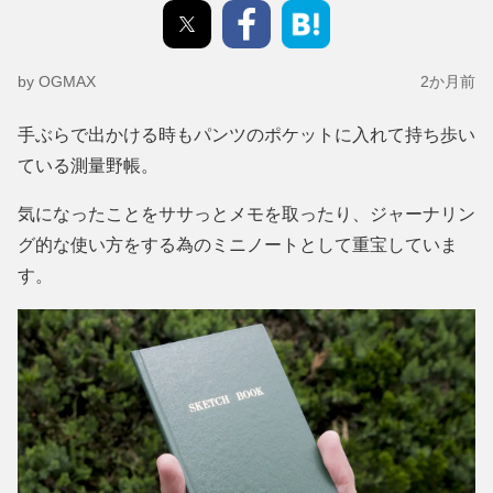
by OGMAX
2か月前
手ぶらで出かける時もパンツのポケットに入れて持ち歩い
ている測量野帳。
気になったことをササっとメモを取ったり、ジャーナリン
グ的な使い方をする為のミニノートとして重宝していま
す。