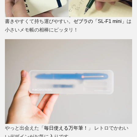
書きやすくて持ち運びやすい。
ゼブラの「SL-F1 mini」
は
小さいメモ帳の相棒にピッタリ！
やっと出会えた「
毎日使える万年筆！
」 レトロでかわい
いデザインがお気に入りです