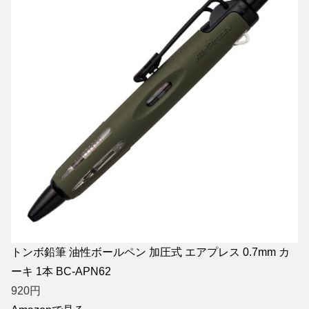
トンボ鉛筆 油性ボールペン 加圧式 エアプレス 0.7mm カ
ーキ 1本 BC-APN62
920
円