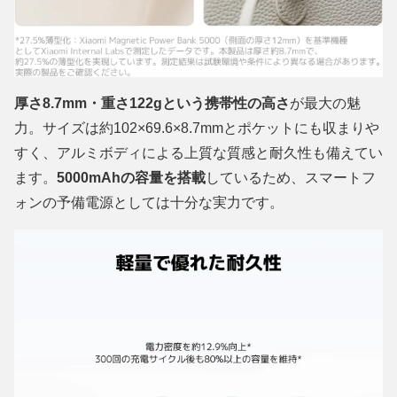
厚さ8.7mm・重さ122gという携帯性の高さ
が最大の魅
力。サイズは約102×69.6×8.7mmとポケットにも収まりや
すく、アルミボディによる上質な質感と耐久性も備えてい
ます。
5000mAhの容量を搭載
しているため、スマートフ
ォンの予備電源としては十分な実力です。