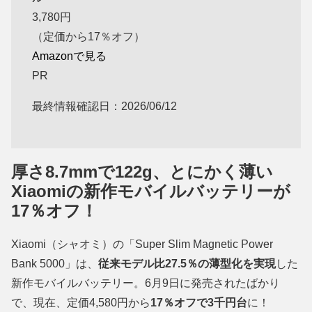
3,780
円
（定価から17％オフ）
Amazonで見る
PR
最終情報確認日：2026/06/12
厚さ8.7mmで122g、とにかく薄い
Xiaomiの新作モバイルバッテリーが
17％オフ！
Xiaomi（シャオミ）の「Super Slim Magnetic Power
Bank 5000」は、
従来モデル比27.5％の薄型化を実現
した
新作モバイルバッテリー。6月9日に発売されたばかり
で、現在、定価4,580円から
17％オフで3千円台
に！