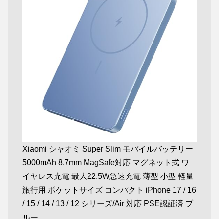
Xiaomi シャオミ Super Slim モバイルバッテリー
5000mAh 8.7mm MagSafe対応 マグネット式 ワ
イヤレス充電 最大22.5W急速充電 薄型 小型 軽量
旅行用 ポケットサイズ コンパクト iPhone 17 / 16
/ 15 / 14 / 13 / 12 シリーズ/Air 対応 PSE認証済 ブ
ルー