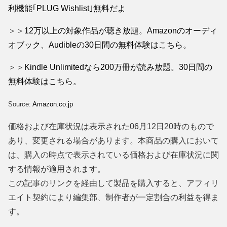
利機能｢PLUG Wishlist｣無料だよ
＞＞
12万以上の対象作品が聴き放題。Amazonのオーディ
オブック、Audibleの30日間の無料体験はこちら。
＞＞
Kindle Unlimitedなら200万冊が読み放題。30日間の
無料体験はこちら。
Source:
Amazon.co.jp
価格および在庫状況は表示された06月12日20時のもので
あり、変更される場合があります。本商品の購入において
は、購入の時点で表示されている価格および在庫状況に関
する情報が適用されます。
この記事のリンクを経由して製品を購入すると、アフィリ
エイト契約により編集部、制作者が一定割合の利益を得ま
す。