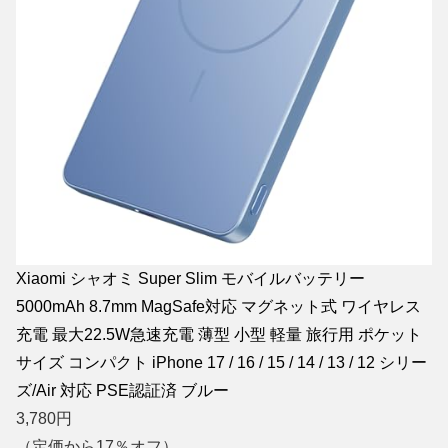
Xiaomi シャオミ Super Slim モバイルバッテリー
5000mAh 8.7mm MagSafe対応 マグネット式 ワイヤレス
充電 最大22.5W急速充電 薄型 小型 軽量 旅行用 ポケット
サイズ コンパクト iPhone 17 / 16 / 15 / 14 / 13 / 12 シリー
ズ/Air 対応 PSE認証済 ブルー
3,780
円
（定価から17％オフ）