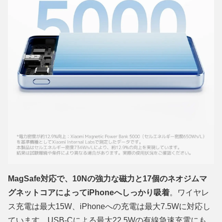
MagSafe対応で、10Nの強力な磁力と17個のネオジムマ
グネットコアによってiPhoneへしっかり吸着
。ワイヤレ
ス充電は最大15W、iPhoneへの充電は最大7.5Wに対応し
ています。USB-Cによる最大22.5Wの有線急速充電にも