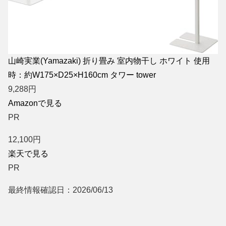
山崎実業(Yamazaki) 折り畳み 室内物干し ホワイト 使用
時：約W175×D25×H160cm タワー tower
9,288
円
Amazonで見る
PR
12,100
円
楽天で見る
PR
最終情報確認日：2026/06/13