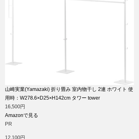
山崎実業(Yamazaki) 折り畳み 室内物干し 2連 ホワイト 使
用時：W278.6×D25×H142cm タワー tower
16,500
円
Amazonで見る
PR
12,100
円