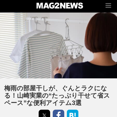
梅雨の部屋干しが、ぐんとラクにな
る！山崎実業の“たっぷり干せて省ス
ペース”な便利アイテム3選