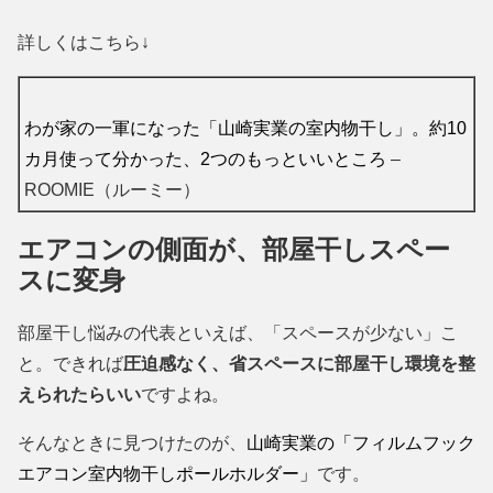
詳しくはこちら↓
わが家の一軍になった「山崎実業の室内物干し」。約10
カ月使って分かった、2つのもっといいところ
–
ROOMIE（ルーミー）
エアコンの側面が、部屋干しスペー
スに変身
部屋干し悩みの代表といえば、「スペースが少ない」こ
と。できれば
圧迫感なく、省スペースに部屋干し環境を整
えられたらいい
ですよね。
そんなときに見つけたのが、
山崎実業の「フィルムフック
エアコン室内物干しポールホルダー」
です。