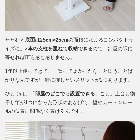
たたむと
底面は25cm×25cm
の面積に収まるコンパクトサ
イズに。
2本の支柱を重ねて収納できる
ので、部屋の隅に
寄せれば圧迫感も感じません。
1年以上使ってきて、「買ってよかったな」と思うことば
かりなんですが、特に推したいメリットが2つあります。
ひとつは、「
部屋のどこでも設置できる
」こと。土台と物
干し竿が1つになった形状のおかげで、壁やカーテンレー
ルの位置に関係なく置けるんです。