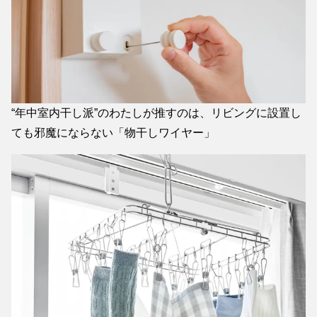
“年中室内干し派”のわたしが推すのは、リビングに設置し
ても邪魔にならない「物干しワイヤー」