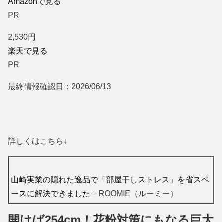
Amazonで見る
PR
2,530
円
楽天で見る
PR
最終情報確認日：2026/06/13
詳しくはこちら↓
山崎実業の隠れた逸品で「部屋干しストレス」を省スペ
ースに解決できました
– ROOMIE（ルーミー）
開けば254cm！花粉対策にもなる巨大