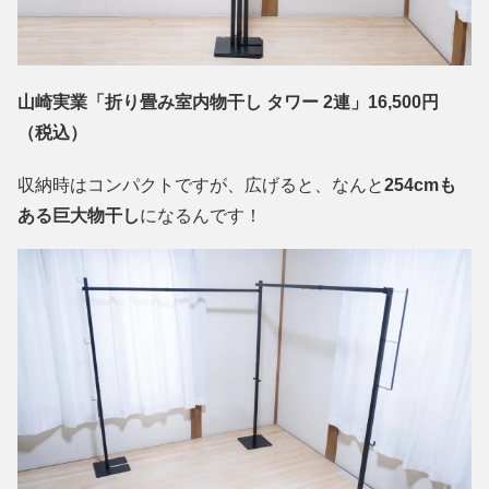
山崎実業「折り畳み室内物干し タワー 2連」16,500円
（税込）
収納時はコンパクトですが、広げると、なんと
254cmも
ある巨大物干し
になるんです！