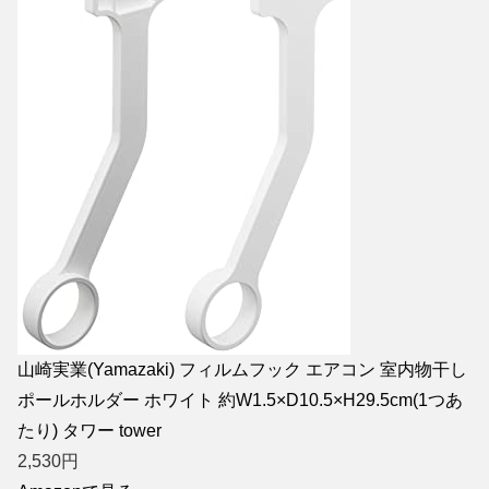
山崎実業(Yamazaki) フィルムフック エアコン 室内物干し
ポールホルダー ホワイト 約W1.5×D10.5×H29.5cm(1つあ
たり) タワー tower
2,530
円