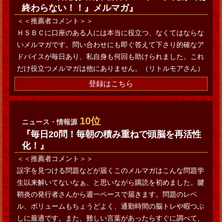
終わらない！！』メルマガ』
＜＜推薦者コメント＞＞
ＨＳＢＣに口座のある人には本当に役立つ、なくてはならな
いメルマガです。問い合わせにも即ぐ答えて下さり的確なア
ドバイスが毎日あり、私自身も何回も助けられました。これ
だけ役立つメルマガは他にありません。（リトルモアさん）
登録はこちら
10位
ニュース・情報源
『毎日20問！毎朝の積み重ねで頭脳を再活性
化！』
＜＜推薦者コメント＞＞
誤字を見つける問題などが届くこのメルマガはこんな問題学
生以来解いてないなぁ、と思いながら購読を初めました。腱
鞘炎の発行者さんから週一ペースで届きます。問題のレベ
ル、ボリュームもちょうどよく、通勤時間の脳トレや暇つぶ
しに最適です。また、難しい言葉があったらすぐに調べて、