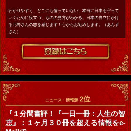
わかりやすく、どこにも偏っていない、本当に日本を守って
いくために役立つ、ものの見方がわかる。日本の自立にかけ
る北野さんの志を感じます！心からお勧めします。（あんず
さん）
2位
ニュース・情報源
『１分間書評！『一日一冊：人生の智
恵』：１ヶ月３０冊を超える情報をe-