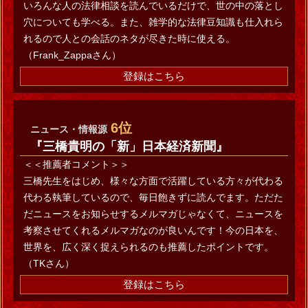
いろんな人の法律相談を読んでいるだけで、世の中の落とし
穴についても学べる。また、雑学的な法律豆知識も仕入れら
れるので人との会話のネタが尽きた時に使える。
（Frank_Zappaさん）
登録はこちら
6位
ニュース・情報源
『三橋貴明の「新」日本経済新聞』
＜＜推薦者コメント＞＞
三橋先生をはじめ、様々な方面で活躍している方々が代わる
代わる執筆しているので、毎日飽きずに読んでます。ただた
だニュースをお知らせするメルマガじゃなくて、ニュースを
考察させてくれるメルマガなのが良いんです！今の日本を、
世界を、広く深く捉えられるのも推薦したポイントです。
（TKさん）
登録はこちら