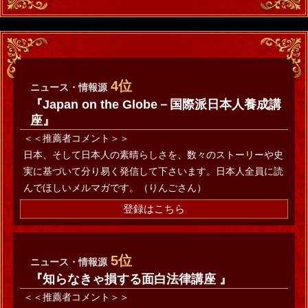
4位
ニュース・情報源
『Japan on the Globe－国際派日本人養成講
座』
＜＜推薦者コメント＞＞
日本、そして日本人の素晴らしさを、数々のストーリーや史
実に基づいて分り易く発信して下さいます。日本人全員に読
んでほしいメルマガです。（りんごさん）
登録はこちら
5位
ニュース・情報源
『知らなきゃ損する面白法律講座 』
＜＜推薦者コメント＞＞