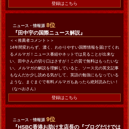
登録はこちら
8位
ニュース・情報源
『田中宇の国際ニュース解説』
＜＜推薦者コメント＞＞
14年間変わらず、濃く、わかりやすい国際情報を届けてくれ
るメルマガ！ニュース番組やネットでは見ることが出来な
い、田中さんの切り口はさすが！この質で無料はもったいな
い。メルマガの解説を理解していると、ソース元の英文記事
もなんだか少し読める気がして、英語の勉強にもなっている
ような。まぐまぐで有料メルマガもあったら絶対読みたい！
（なべおさん）
登録はこちら
9位
ニュース・情報源
『HSBC香港お助け支店長の『ブログだけでは