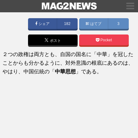
シェア
182
はてブ
3
Pocket
ポスト
２つの政権は両方とも、自国の国名に「中華」を冠した
ことからも分かるように、対外意識の根底にあるのは、
やはり、中国伝統の「
中華思想
」である。