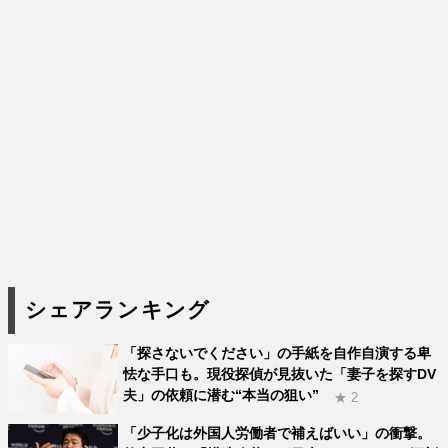
シェアランキング
「探さないでください」の手紙を自作自演する卑
怯な手口も。現役探偵が見抜いた「妻子を探すDV
夫」の依頼に潜む“本当の狙い”
★ 2
「少子化は外国人労働者で補えばいい」の衝撃。