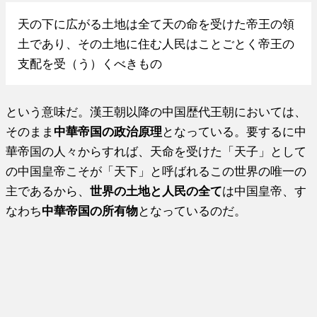
天の下に広がる土地は全て天の命を受けた帝王の領
土であり、その土地に住む人民はことごとく帝王の
支配を受（う）くべきもの
という意味だ。漢王朝以降の中国歴代王朝においては、
そのまま
中華帝国の政治原理
となっている。要するに中
華帝国の人々からすれば、天命を受けた「天子」として
の中国皇帝こそが「天下」と呼ばれるこの世界の唯一の
主であるから、
世界の土地と人民の全て
は中国皇帝、す
なわち
中華帝国の所有物
となっているのだ。