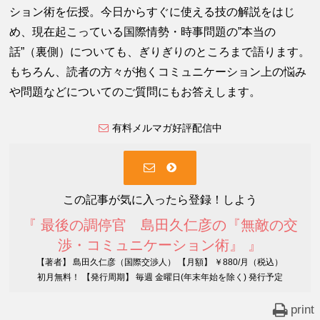
ション術を伝授。今日からすぐに使える技の解説をはじ
め、現在起こっている国際情勢・時事問題の”本当の
話”（裏側）についても、ぎりぎりのところまで語ります。
もちろん、読者の方々が抱くコミュニケーション上の悩み
や問題などについてのご質問にもお答えします。
有料メルマガ好評配信中
この記事が気に入ったら登録！しよう
『 最後の調停官 島田久仁彦の『無敵の交
渉・コミュニケーション術』 』
【著者】 島田久仁彦（国際交渉人） 【月額】 ￥880/月（税込）
初月無料！ 【発行周期】 毎週 金曜日(年末年始を除く) 発行予定
print