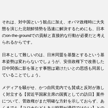
それは、対中国という観点に加え、オバマ政権時に大失
態を演じた北朝鮮情勢を迅速に解決するためにも、日本
のon-the-groundでの貢献と直接的な行動が必要だと考え
られるからです。
日本として難しいのは、日米同盟を基盤とするという基
本姿勢は変わらないでしょうが、安倍政権下で改善した
日中関係に影を落とす事態は避けたいとの思惑も同居し
ていることでしょう。
メディアを騒がせ、かつ自民党内でも賛成と反対が激し
く対立する【習近平国家主席の国賓としての訪日】案件
について、菅政権がまだ明確な方針を示しておらず、あ
くまでも【コロナなどもあり時期が適切ではない】との