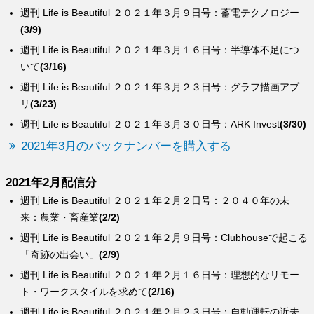
週刊 Life is Beautiful ２０２１年３月９日号：蓄電テクノロジー
(3/9)
週刊 Life is Beautiful ２０２１年３月１６日号：半導体不足につ
いて
(3/16)
週刊 Life is Beautiful ２０２１年３月２３日号：グラフ描画アプ
リ
(3/23)
週刊 Life is Beautiful ２０２１年３月３０日号：ARK Invest
(3/30)
2021年3月のバックナンバーを購入する
2021年2月配信分
週刊 Life is Beautiful ２０２１年２月２日号：２０４０年の未
来：農業・畜産業
(2/2)
週刊 Life is Beautiful ２０２１年２月９日号：Clubhouseで起こる
「奇跡の出会い」
(2/9)
週刊 Life is Beautiful ２０２１年２月１６日号：理想的なリモー
ト・ワークスタイルを求めて
(2/16)
週刊 Life is Beautiful ２０２１年２月２３日号：自動運転の近未