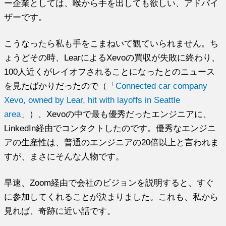
ー企業としては、喉から手を出しても欲しい、アドバイ
ザーです。
こうなったら私も手をこまねいて観ていられません。ち
ょうどその時、LearによるXevoの買収が失敗に終わり、
100人近くがレイオフされることになったとのニュース
を見たばかりだったので（「
Connected car company
Xevo, owned by Lear, hit with layoffs in Seattle
area
」）、Xevoの中で最も優秀だったエンジニアに、
LinkedIn経由でコンタクトしたのです。優秀なエンジニ
アの生産性は、普通のエンジニアの20倍以上と言われま
すが、まさにそんな人物です。
早速、Zoom経由で会社のビジョンを説明すると、すぐ
に参加してくれることが決まりました。これも、私から
見れば、奇跡に近い話です。