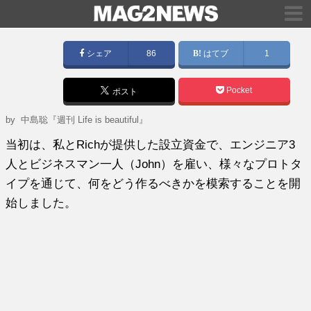
シェア
86
はてブ
1
Pocket
ポスト
by
中島聡『週刊 Life is beautiful』
当初は、私とRichが提供した設立資金で、エンジニア3
人とビジネスマン一人（John）を雇い、様々なプロトタ
イプを通じて、何をどう作るべきかを模索することを開
始しました。