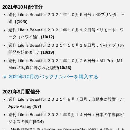
2021年10月配信分
週刊 Life is Beautiful ２０２１年１０月５日号：3Dプリンタ、三
週目
(10/5)
週刊 Life is Beautiful ２０２１年１０月１２日号：リモート・ワ
ーク（ハワイ編）
(10/12)
週刊 Life is Beautiful ２０２１年１０月１９日号：NFTアプリの
開発を始めました
(10/19)
週刊 Life is Beautiful ２０２１年１０月２６日号：M1 Pro・M1
Max の写真に隠された秘密
(10/26)
2021年10月のバックナンバーを購入する
2021年9月配信分
週刊 Life is Beautiful ２０２１年９月７日号：自動車に設置した
Apple AirTag
(9/7)
週刊 Life is Beautiful ２０２１年９月１４日号：日本の半導体ビ
ジネスの興亡
(9/14)