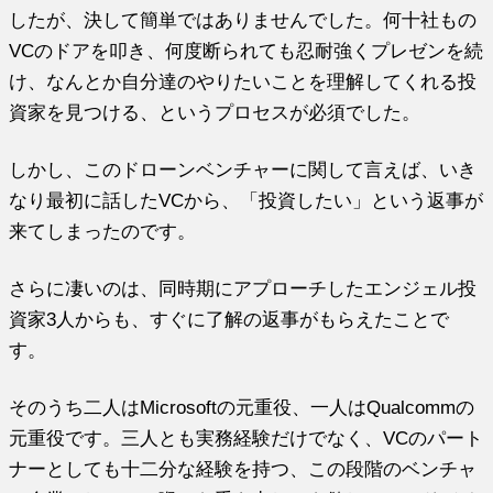
したが、決して簡単ではありませんでした。何十社もの
VCのドアを叩き、何度断られても忍耐強くプレゼンを続
け、なんとか自分達のやりたいことを理解してくれる投
資家を見つける、というプロセスが必須でした。
しかし、このドローンベンチャーに関して言えば、いき
なり最初に話したVCから、「投資したい」という返事が
来てしまったのです。
さらに凄いのは、同時期にアプローチしたエンジェル投
資家3人からも、すぐに了解の返事がもらえたことで
す。
そのうち二人はMicrosoftの元重役、一人はQualcommの
元重役です。三人とも実務経験だけでなく、VCのパート
ナーとしても十二分な経験を持つ、この段階のベンチャ