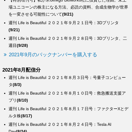
【特別増刊号】私が米Ginkgo Bioworks社に投資した理由。未上
場ユニコーンの株主になる方法、必読の資料、合成生物学が世界
を一変させる可能性について
(9/21)
週刊 Life is Beautiful ２０２１年９月２１日号：3Dプリンタ
(9/21)
週刊 Life is Beautiful ２０２１年９月２８日号：3Dプリンタ、二
週目
(9/28)
2021年9月のバックナンバーを購入する
2021年8月配信分
週刊 Life is Beautiful ２０２１年８月３日号：号量子コンピュー
タ
(8/3)
週刊 Life is Beautiful ２０２１年８月１０日号：救急搬送支援ア
プリ
(8/10)
週刊 Life is Beautiful ２０２１年８月１７日号：ファクターXとデ
ルタ株
(8/17)
週刊 Life is Beautiful ２０２１年８月２４日号：Tesla AI
Day
(8/24)