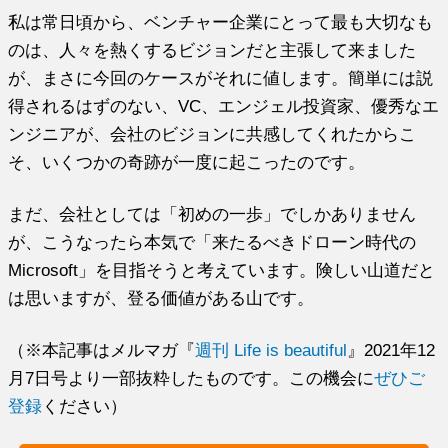
私は常日頃から、ベンチャー企業にとって最も大切なも
のは、人々を熱くするビジョンだと主張して来ました
が、まさに今回のケースがそれに値します。簡単には説
得されるはずのない、VC、エンジェル投資家、優秀なエ
ンジニアが、会社のビジョンに共感してくれたからこ
そ、いくつかの奇跡が一度に起こったのです。
まだ、会社としては「初めの一歩」でしかありません
が、こうなったら本気で「来たるべきドローン時代の
Microsoft」を目指そうと考えています。険しい山道だと
は思いますが、登る価値がある山です。
（※本記事はメルマガ『
週刊 Life is beautiful
』2021年12
月7日号より一部抜粋したものです。この機会に
ぜひご
登録
ください）