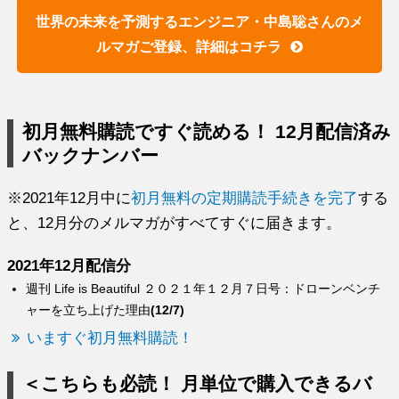
世界の未来を予測するエンジニア・中島聡さんのメ
ルマガご登録、詳細はコチラ
初月無料購読ですぐ読める！ 12月配信済み
バックナンバー
※2021年12月中に
初月無料の定期購読手続きを完了
する
と、12月分のメルマガがすべてすぐに届きます。
2021年12月配信分
週刊 Life is Beautiful ２０２１年１２月７日号：ドローンベンチ
ャーを立ち上げた理由
(12/7)
いますぐ初月無料購読！
＜こちらも必読！ 月単位で購入できるバ