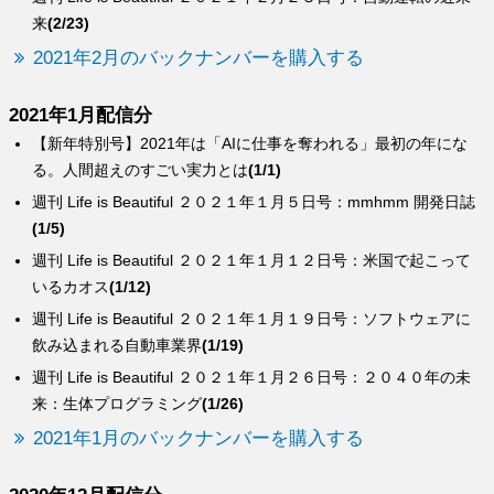
来
(2/23)
2021年2月のバックナンバーを購入する
2021年1月配信分
【新年特別号】2021年は「AIに仕事を奪われる」最初の年にな
る。人間超えのすごい実力とは
(1/1)
週刊 Life is Beautiful ２０２１年１月５日号：mmhmm 開発日誌
(1/5)
週刊 Life is Beautiful ２０２１年１月１２日号：米国で起こって
いるカオス
(1/12)
週刊 Life is Beautiful ２０２１年１月１９日号：ソフトウェアに
飲み込まれる自動車業界
(1/19)
週刊 Life is Beautiful ２０２１年１月２６日号：２０４０年の未
来：生体プログラミング
(1/26)
2021年1月のバックナンバーを購入する