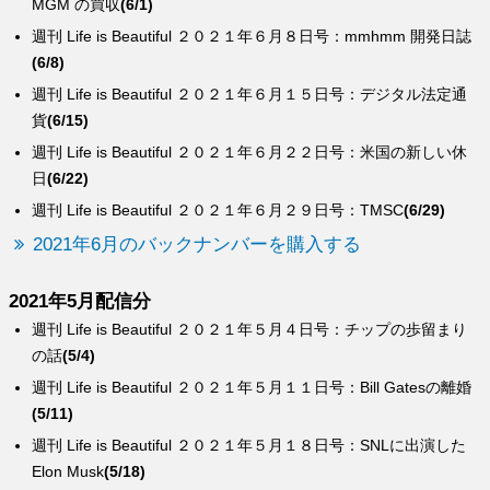
MGM の買収
(6/1)
週刊 Life is Beautiful ２０２１年６月８日号：mmhmm 開発日誌
(6/8)
週刊 Life is Beautiful ２０２１年６月１５日号：デジタル法定通
貨
(6/15)
週刊 Life is Beautiful ２０２１年６月２２日号：米国の新しい休
日
(6/22)
週刊 Life is Beautiful ２０２１年６月２９日号：TMSC
(6/29)
2021年6月のバックナンバーを購入する
2021年5月配信分
週刊 Life is Beautiful ２０２１年５月４日号：チップの歩留まり
の話
(5/4)
週刊 Life is Beautiful ２０２１年５月１１日号：Bill Gatesの離婚
(5/11)
週刊 Life is Beautiful ２０２１年５月１８日号：SNLに出演した
Elon Musk
(5/18)