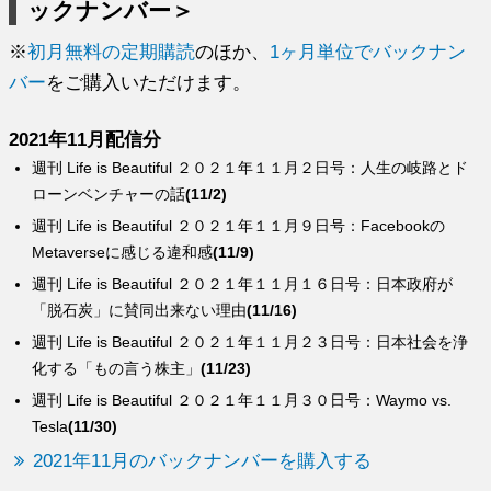
ックナンバー＞
※
初月無料の定期購読
のほか、
1ヶ月単位でバックナン
バー
をご購入いただけます。
2021年11月配信分
週刊 Life is Beautiful ２０２１年１１月２日号：人生の岐路とド
ローンベンチャーの話
(11/2)
週刊 Life is Beautiful ２０２１年１１月９日号：Facebookの
Metaverseに感じる違和感
(11/9)
週刊 Life is Beautiful ２０２１年１１月１６日号：日本政府が
「脱石炭」に賛同出来ない理由
(11/16)
週刊 Life is Beautiful ２０２１年１１月２３日号：日本社会を浄
化する「もの言う株主」
(11/23)
週刊 Life is Beautiful ２０２１年１１月３０日号：Waymo vs.
Tesla
(11/30)
2021年11月のバックナンバーを購入する