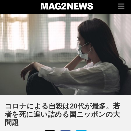
コロナによる自殺は20代が最多。若
者を死に追い詰める国ニッポンの大
問題