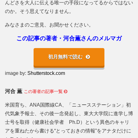
んどさを大人に伝える唯一の手段になってるからではない
のか。そう思えてなりません。
みなさまのご意見、お聞かせください。
この記事の著者・河合薫さんのメルマガ
初月無料で読む
image by:
Shutterstock.com
河合 薫
この著者の記事一覧
米国育ち、ANA国際線CA、「ニュースステーション」初
代気象予報士、その後一念発起し、東大大学院に進学し博
士号を取得（健康社会学者 Ph.D）という異色のキャリ
アを重ねたから書ける“とっておきの情報”をアナタだけに