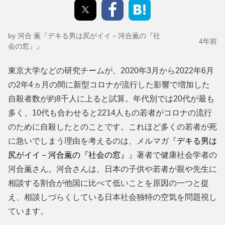
by 河合 薫『デキる男は尻がイイ－河合薫の『社
4年前
会の窓』』
東京大学などの研究チームが、2020年3月から2022年6月
の2年4ヵ月の間に新型コロナが流行した影響で増加した
自殺者数が約8千人に上ると試算。年代別では20代が最も
多く、10代も合わせると2214人もの若者がコロナの流行
のために自殺したとのことです。これほど多くの若者が死
に急いでしまう理由を考えるのは、メルマガ『
デキる男は
尻がイイ－河合薫の『社会の窓』
』著者で健康社会学者の
河合薫さん。河合さんは、日本の子供や若者が親や先生に
相談する割合が他国に比べて低いことを原因の一つと捉
え、相談しづらくしている日本社会独特の空気を問題視し
ています。