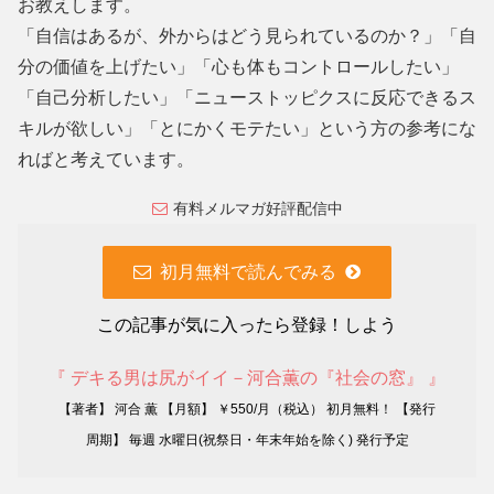
お教えします。
「自信はあるが、外からはどう見られているのか？」「自
分の価値を上げたい」「心も体もコントロールしたい」
「自己分析したい」「ニューストッピクスに反応できるス
キルが欲しい」「とにかくモテたい」という方の参考にな
ればと考えています。
有料メルマガ好評配信中
初月無料で読んでみる
この記事が気に入ったら登録！しよう
『 デキる男は尻がイイ－河合薫の『社会の窓』 』
【著者】 河合 薫 【月額】 ￥550/月（税込） 初月無料！ 【発行
周期】 毎週 水曜日(祝祭日・年末年始を除く) 発行予定