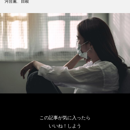
河合薫
、
自殺
この記事が気に入ったら
いいね！しよう