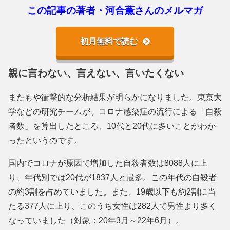
この記事の著者・河合薫さんのメルマガ
初月無料で読む
親に言わない、言えない、言いたくない
またもや衝撃的な分析結果が明らかになりました。東京大
学などの研究チームが、コロナ感染症の流行による「自殺
者数」を算出したところ、10代と20代に多いことがわか
ったというのです。
国内でコロナが原因で増加した自殺者数は8088人に上
り、年代別では20代が1837人と最多。この年代の自殺者
の約3割を占めていました。また、19歳以下も約2割に当
たる377人に上り、このうち女性は282人で男性より多く
なっていました（対象：20年3月～22年6月）。