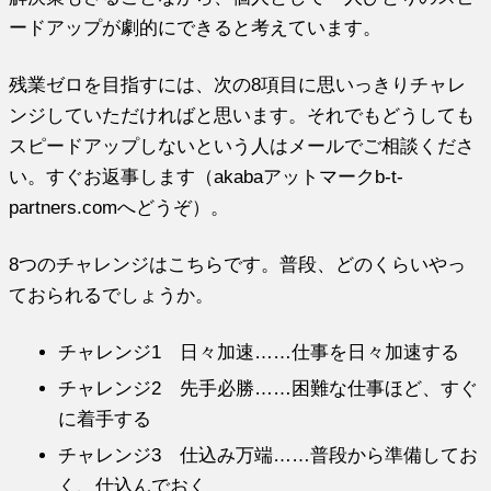
ードアップが劇的にできると考えてい
ます。
残業ゼロを目指すには、次の8項目に思いっきりチャレ
ンジしていただければと思います。
それでもどうしても
スピードアップしないという人はメールでご相
談くださ
い。すぐお返事します（akabaアットマークb-t-
partners.comへどうぞ）。
8つのチャレンジはこちらです。普段、
どのくらいやっ
ておられるでしょうか。
チャレンジ1 日々加速……仕事を日々加速する
チャレンジ2 先手必勝……困難な仕事ほど、すぐ
に着手する
チャレンジ3 仕込み万端……普段から準備してお
く、仕込んでおく