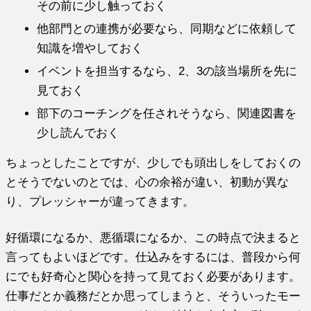
その前に少し触っておく
他部門との連携が必要なら、
同期などに依頼して
知識を増やしておく
イベントを担当するなら、2、3の該当場所を先に
見ておく
部下のコーチングを任されそうなら、関連図書を
少し読んでおく
ちょっとしたことですが、
少しでも頭出しをしておくの
とそうでないのとでは、
心の余裕が違い、初動が異な
り、プレッシャーが違ってきます。
好循環になるか、悪循環になるか、
この時点で決まると
言ってもよいほどです。仕込みをするには、
普段から何
にでも好奇心と関心を持って見ておく必要があります。
仕事だとか義務だとか思ってしまうと、
そういったモー