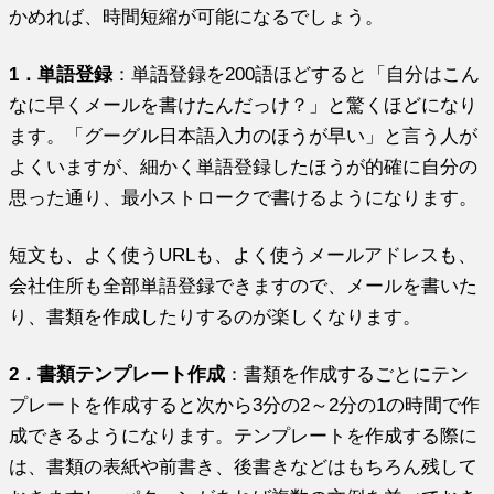
かめれば、時間短縮が可能になるでしょう。
1．単語登録
：単語登録を200語ほどすると「
自分はこん
なに早くメールを書けたんだっけ？」
と驚くほどになり
ます。「グーグル日本語入力のほうが早い」
と言う人が
よくいますが、
細かく単語登録したほうが的確に自分の
思った通り、
最小ストロークで書けるようになります。
短文も、よく使うURLも、よく使うメールアドレスも、
会社住所も全部単語登録できますので、メールを書いた
り、
書類を作成したりするのが楽しくなります。
2．書類テンプレート作成
：
書類を作成するごとにテン
プレートを作成すると次から3分の2～
2分の1の時間で作
成できるようになります。
テンプレートを作成する際に
は、書類の表紙や前書き、
後書きなどはもちろん残して