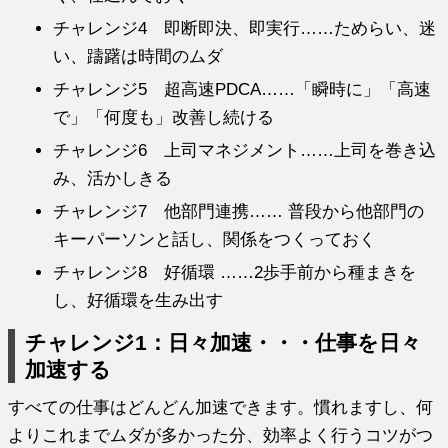
チャレンジ4 即断即決、即実行……ためらい、迷
い、躊躇は時間のムダ
チャレンジ5 超高速PDCA……「瞬時に」「高速
で」「何度も」改善し続ける
チャレンジ6 上司マネジメント……上司を巻き込
み、活かしきる
チャレンジ7 他部門連携…… 普段から他部門の
キーパーソンと話し、関係をつくっておく
チャレンジ8 好循環 ……2歩手前から種まきを
し、好循環を生み出す
チャレンジ1：日々加速・・・仕事を日々
加速する
すべての仕事はどんどん加速できます。慣れますし、
何
よりこれまでムダが多かった分、
効率よく行うコツがつ