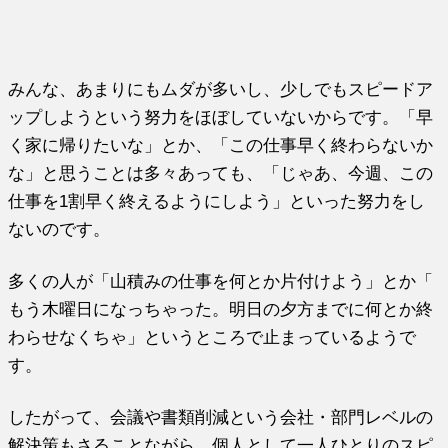
みんな、あまりにもムダが多いし、
少しでもスピードア
ップしようという努力をほぼしていないからで
す。「早
く家に帰りたいな」とか、「
この仕事早く終わらないか
な」と思うことは多々あっても、「
じゃあ、今週、この
仕事を1割早く終えるようにしよう」
といった努力をし
ないのです。
多くの人が「山積みの仕事を何とか片付けよう」とか「
もう木曜日になっちゃった。
明日の夕方までに何とか終
わらせなくちゃ」
というところで止まっているようで
す。
したがって、会議や書類削減という会社・
部門レベルの
解決策もさることながら、
個人として一人ひとりのスピ