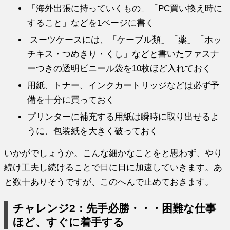
「海外出張に持っていくもの」「PC買い換え時に
すること」
などを1ページに書く
スーツケースには、「ケーブル類」「薬」「ホッ
チキス・
つめきり・くし」
などと書いたファスナ
ーつきの透明ビニール袋を10枚ほど入れて
おく
用紙、トナー、
インクカートリッジなどは必ず予
備を十分に買っておく
プリンターに補充する用紙は瞬時に取り出せるよ
うに、
包装紙を大きく破っておく
いかがでしょうか。こんな細かなことをと思わず、
やり
続け工夫し続けることで日に日に加速していきます。あ
と数十ありそうですが、
このへんで止めておきます。
チャレンジ2：先手必勝・・・困難な仕事
ほど、すぐに着手する