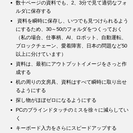
数十ページの資料でも、2、
3分で見て適切なフォ
ルダに保存する
資料を瞬時に保存し、いつでも見つけられるよう
にするため、
30～50のフォルダをつくっておく
（私の場合、仕事柄、AI、
ロボット、自動運転、
ブロックチェーン、愛着障害、
日本の問題など50
以上に分けています）
資料は、最初にアウトプットイメージをさっと作
成する
机の周りの文房具、資料はすべて瞬時に取り出せ
るようにする
探し物がほぼゼロになるようにする
PCのブラインドタッチのミスを徐々に減らしてい
く
キーボード入力をさらにスピードアップする