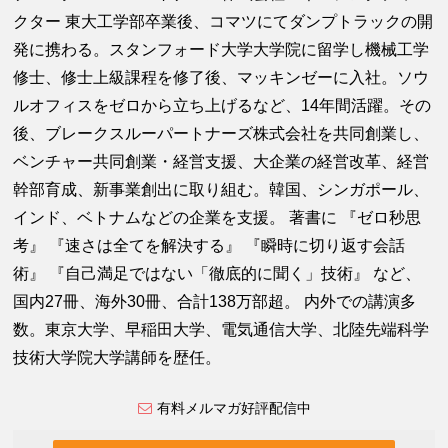
クター 東大工学部卒業後、コマツにてダンプトラックの開
発に携わる。スタンフォード大学大学院に留学し機械工学
修士、修士上級課程を修了後、マッキンゼーに入社。ソウ
ルオフィスをゼロから立ち上げるなど、14年間活躍。その
後、ブレークスルーパートナーズ株式会社を共同創業し、
ベンチャー共同創業・経営支援、大企業の経営改革、経営
幹部育成、新事業創出に取り組む。韓国、シンガポール、
インド、ベトナムなどの企業を支援。 著書に 『ゼロ秒思
考』 『速さは全てを解決する』 『瞬時に切り返す会話
術』 『自己満足ではない「徹底的に聞く」技術』 など、
国内27冊、海外30冊、合計138万部超。 内外での講演多
数。東京大学、早稲田大学、電気通信大学、北陸先端科学
技術大学院大学講師を歴任。
有料メルマガ好評配信中