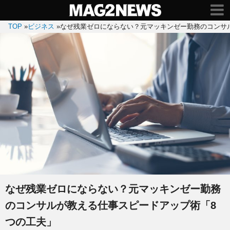
TOP
»
ビジネス
»
なぜ残業ゼロにならない？元マッキンゼー勤務のコンサ
なぜ残業ゼロにならない？元マッキンゼー勤務
のコンサルが教える仕事スピードアップ術「8
つの工夫」