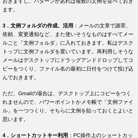
おきますし、
パターンがあれば複数の文例を並べておき
ます。
3．文例フォルダの作成、活用
：メールの文章で謝罪、
依頼、
変更通知など、また使いそうなものはすべてメー
ルごと「
文例フォルダ」に入れておきます。
私はデスク
トップに文例フォルダを置いています。
再利用しそうな
メールはデスクトップにドラッグアンドドロップし
てコ
ピーをつくり、
ファイル名の最初に日付をつけて投げ込
んでおきます。
ただ、Gmailの場合は、
デスクトップ上にコピーをつく
れませんので、
パワーポイントかメモ帳で「文例ファイ
ル」を一つつくり、
そちらに文例を貼っておくとよいと
思います。
4．ショートカットキー利用
：
PC操作上のショートカッ