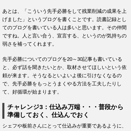
あとは、「こういう先手必勝をして残業削減の成果を上
げました」
というブログを書くことです。
読書記録とし
てのブログを書いている人は多いと思います。
その仲間
ですね。人と言い合う、宣言する、
というのが気持ちの
弱さを補ってくれます。
先手必勝についてのブログを20～30記事も書いている
と、
必ず話を聞きたいとか、取材させてほしいという依
頼が来ます。
そうなるといよいよ後に引けなくなるの
で、
先手必勝をもっとうまくやる方法を工夫したりし
て、
好循環が始まります。
チャレンジ3：仕込み万端・・・普段から
準備しておく、
仕込んでおく
シェフや板前さんにとって仕込みが重要であるように、