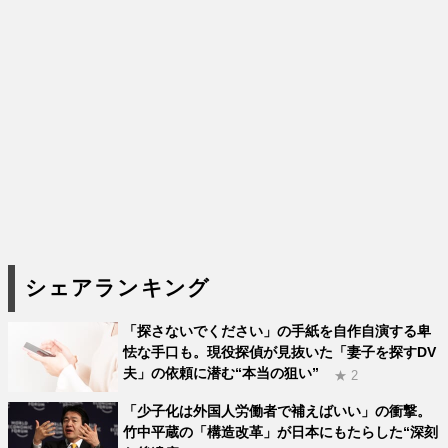
シェアランキング
「探さないでください」の手紙を自作自演する卑
怯な手口も。現役探偵が見抜いた「妻子を探すDV
夫」の依頼に潜む“本当の狙い”
★ 2
「少子化は外国人労働者で補えばいい」の衝撃。
竹中平蔵の「構造改革」が日本にもたらした“深刻