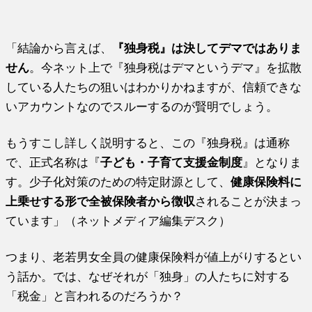
「結論から言えば、
『独身税』は決してデマではありま
せん
。今ネット上で『独身税はデマというデマ』を拡散
している人たちの狙いはわかりかねますが、信頼できな
いアカウントなのでスルーするのが賢明でしょう。
もうすこし詳しく説明すると、この『独身税』は通称
で、正式名称は『
子ども・子育て支援金制度
』となりま
す。少子化対策のための特定財源として、
健康保険料に
上乗せする形で全被保険者から徴収
されることが決まっ
ています」（ネットメディア編集デスク）
つまり、老若男女全員の健康保険料が値上がりするとい
う話か。では、なぜそれが「独身」の人たちに対する
「税金」と言われるのだろうか？