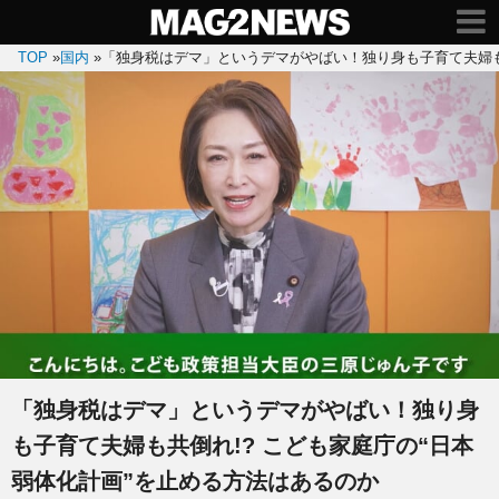
TOP
»
国内
»
「独身税はデマ」というデマがやばい！独り身も子育て夫婦も
「独身税はデマ」というデマがやばい！独り身
も子育て夫婦も共倒れ!? こども家庭庁の“日本
弱体化計画”を止める方法はあるのか