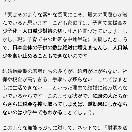
「実はそのような素朴な疑問にこそ、最大の問題点が潜
んでいると思います。こども家庭庁は、子育て支援金を
少子化・人口減少対策
の切り札と位置づけています。し
かし、現に子育て中の世帯を中途半端に支援したところ
で、
日本全体の子供の数は絶対に増えませんし、人口減
少を食い止めることもできない
のです。
結婚適齢期の若者たちの多くが、給料が上がらない、社
保や税金が高すぎる、手取りが残らない、これではまと
もに生活できない――といった理由で結婚に踏み切れな
いでいるからです。このような状況で、
独身の人たちか
らさらに税金を搾り取ってしまえば、逆効果にしかなら
ないのは小学生でもわかる
ことでしょう。
このような無能っぷりに対して、ネットでは『財源を遂