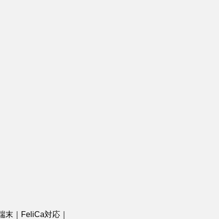
体 端末｜FeliCa対応｜