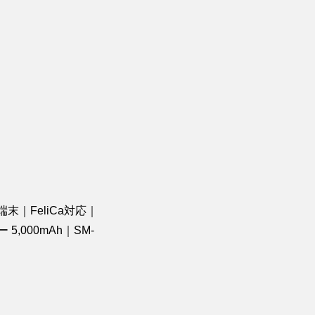
体 端末｜FeliCa対応｜
5,000mAh｜SM-