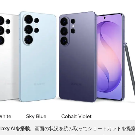
xy AIを搭載
。画面の状況を読み取ってショートカットを提案する