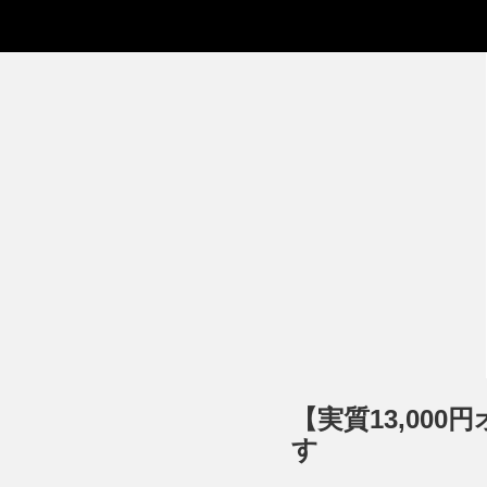
【実質13,00
す