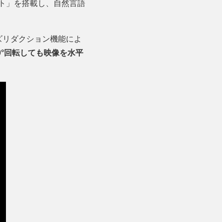
ト」を搭載し、自然言語
ズリダクション機能によ
60°回転しても映像を水平