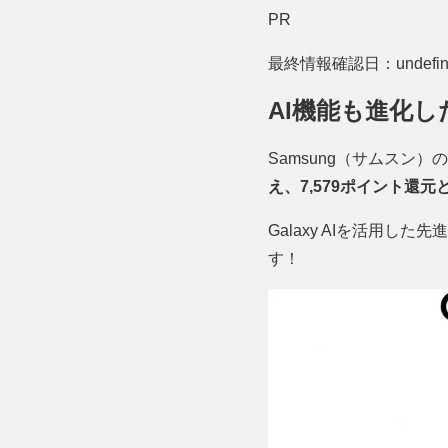
PR
最終情報確認日：undefin
AI機能も進化した
Samsung（サムスン）の新
え、7,579ポイント還元
Galaxy AIを活用
す！