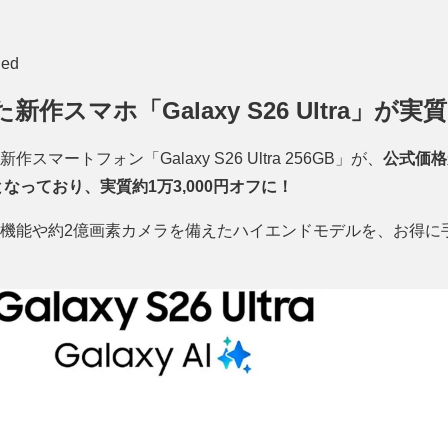
ed
新作スマホ「Galaxy S26 Ultra」が実
作スマートフォン「Galaxy S26 Ultra 256GB」が、
公式価格か
となっており、実質約1万3,000円オフに！
した先進機能や約2億画素カメラを備えたハイエンドモデルを、お得