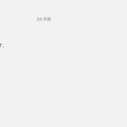
2か月前
す。