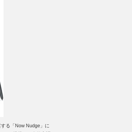
「Now Nudge」に