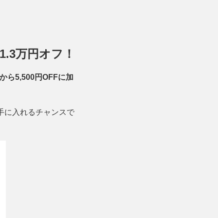
質1.3万円オフ！
ら5,500円OFFに加
に手に入れるチャンスで