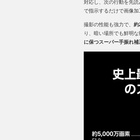
対応し、次の行動を先読
で指示するだけで画像加
撮影の性能も強力で、
約
り、暗い場所でも鮮明な
に保つスーパー手振れ補