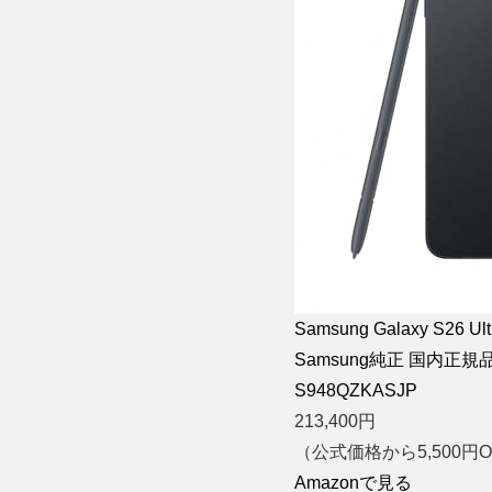
Samsung Galaxy S2
Samsung純正 国内正規
S948QZKASJP
213,400
円
（公式価格から5,500円O
Amazonで見る