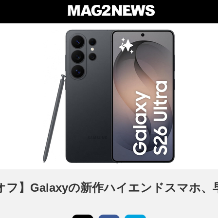
0円オフ】Galaxyの新作ハイエンドスマホ