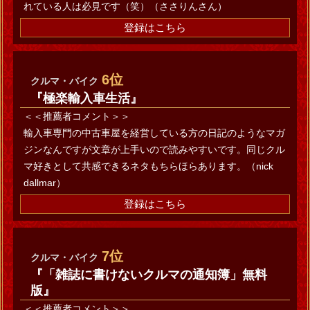
れている人は必見です（笑）（ささりんさん）
登録はこちら
6位
クルマ・バイク
『極楽輸入車生活』
＜＜推薦者コメント＞＞
輸入車専門の中古車屋を経営している方の日記のようなマガ
ジンなんですが文章が上手いので読みやすいです。同じクル
マ好きとして共感できるネタもちらほらあります。（nick
dallmar）
登録はこちら
7位
クルマ・バイク
『「雑誌に書けないクルマの通知簿」無料
版』
＜＜推薦者コメント＞＞