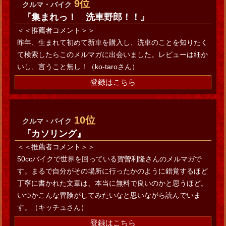
9位
クルマ・バイク
『集まれっ！ 洗車野郎！！』
＜＜推薦者コメント＞＞
昨年、生まれて初めて新車を購入し、洗車のことを知りたく
て検索したらこのメルマガに出会いました。レビューは細か
いし、言うこと無し！（ko-taroさん）
登録はこちら
10位
クルマ・バイク
『カソリング』
＜＜推薦者コメント＞＞
50ccバイクで世界を回っている賀曽利隆さんのメルマガで
す。まるで自分がその場所に行ったかのように錯覚するほど
丁寧に書かれた文章は、本当に無料で良いのかと思うほど。
いつかこんな冒険がしてみたいなと思いながら読んでいま
す。（キッチュさん）
登録はこちら