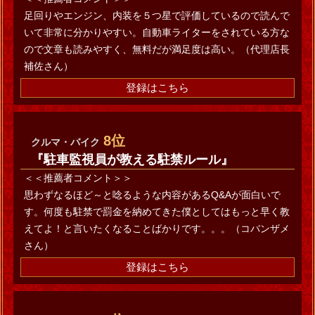
足回りやエンジン、内装を５つ星で評価しているので読んで
いて非常に分かりやすい。自動車ライターをされている方な
ので文章も読みやすく、無料だが満足度は高い。（代理店長
補佐さん）
登録はこちら
8位
クルマ・バイク
『駐車監視員が教える駐禁ルール』
＜＜推薦者コメント＞＞
思わずなるほど～と唸るような内容があるQ&Aが面白いで
す。何度も駐禁で罰金を納めてきた僕としてはもっと早く教
えてよ！と言いたくなることばかりです。。。（コバンザメ
さん）
登録はこちら