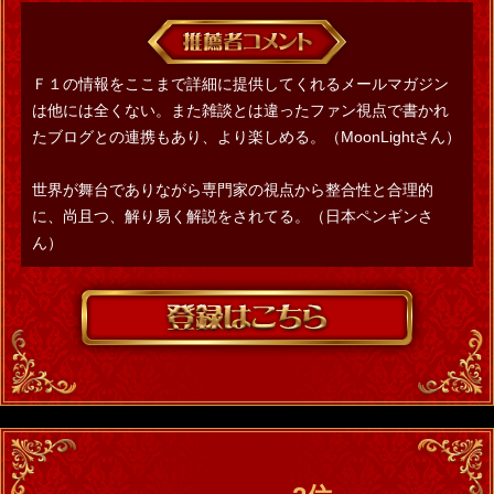
Ｆ１の情報をここまで詳細に提供してくれるメールマガジン
は他には全くない。また雑談とは違ったファン視点で書かれ
たブログとの連携もあり、より楽しめる。（MoonLightさん）
世界が舞台でありながら専門家の視点から整合性と合理的
に、尚且つ、解り易く解説をされてる。（日本ペンギンさ
ん）