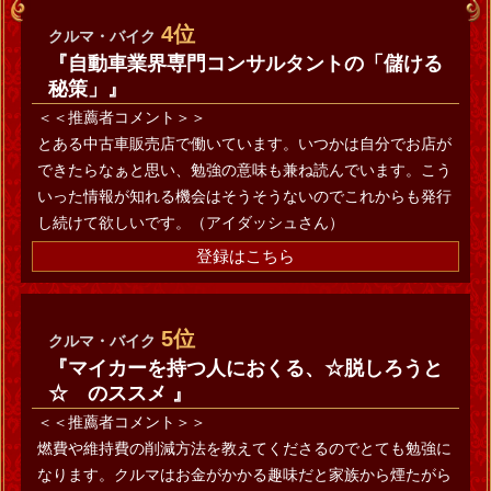
4位
クルマ・バイク
『自動車業界専門コンサルタントの「儲ける
秘策」』
＜＜推薦者コメント＞＞
とある中古車販売店で働いています。いつかは自分でお店が
できたらなぁと思い、勉強の意味も兼ね読んでいます。こう
いった情報が知れる機会はそうそうないのでこれからも発行
し続けて欲しいです。（アイダッシュさん）
登録はこちら
5位
クルマ・バイク
『マイカーを持つ人におくる、☆脱しろうと
☆ のススメ 』
＜＜推薦者コメント＞＞
燃費や維持費の削減方法を教えてくださるのでとても勉強に
なります。クルマはお金がかかる趣味だと家族から煙たがら