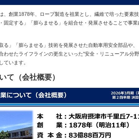
は、創業1878年、ロープ製造を祖業とし、繊維で培った要素
・固定する」「膨らませる」を組合せ・発展させることで事業
取る」「膨らませる」技術を発展させた自動車用安全部品や、
合わせたライフラインの更生といった“安全・リニューアル分野
しています。
ついて（会社概要）