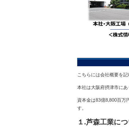
こちらには会社概要を記
本社は大阪府摂津市にあり
資本金は83億8,800
す。
１.芦森工業に