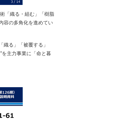
技術「織る・組む」「樹脂
内容の多角化を進めてい
「織る」「被覆する」
”を主力事業に「命と暮