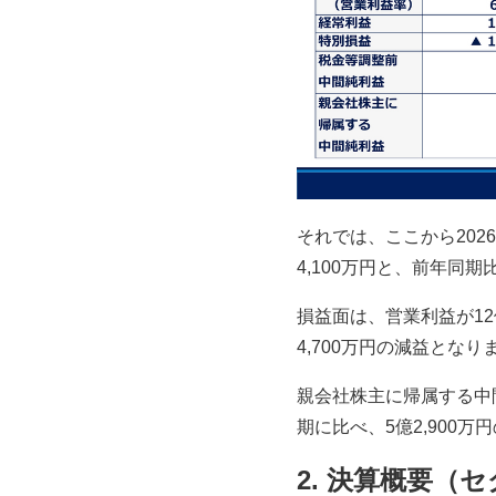
それでは、ここから202
4,100万円と、前年同期
損益面は、営業利益が12
4,700万円の減益となり
親会社株主に帰属する中間
期に比べ、5億2,900
2. 決算概要（