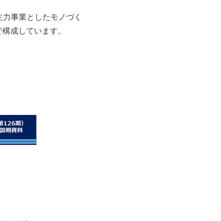
主力事業としたモノづく
で構成しています。