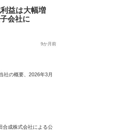
間純利益は大幅増
社子会社に
9か月前
社の概要、2026年3月
豊田合成株式会社による公