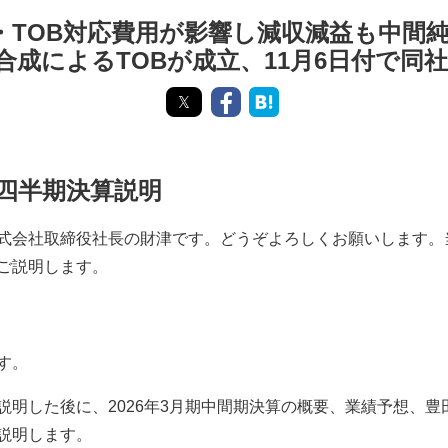
・TOB対応費用が影響し減収減益も中
田合成によるTOBが成立、11月6日付で同
第2四半期決算説明
式会社取締役社長の財津です。どうぞよろしくお願いします。当
ご説明します。
す。
説明した後に、2026年3月期中間期決算の概要、業績予想、
説明します。