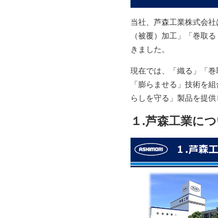
当社、芦森工業株式会社
（被覆）加工」「巻取る
きました。
現在では、「織る」「巻
「膨らませる」技術を組
らしを守る」製品を提供
１.芦森工業に