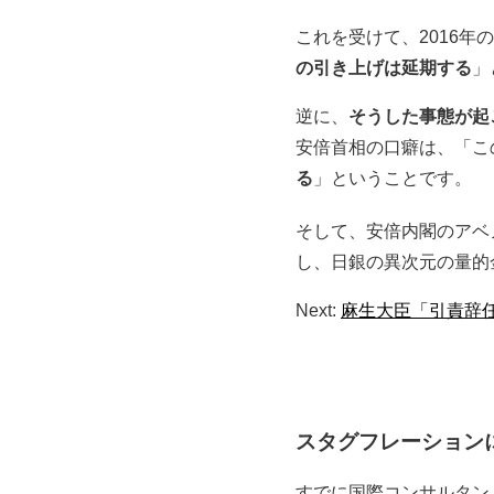
これを受けて、2016
の引き上げは延期する
」
逆に、
そうした事態が起
安倍首相の口癖は、「こ
る
」ということです。
そして、安倍内閣のアベ
し、日銀の異次元の量的
Next:
麻生大臣「引責辞
スタグフレーション
すでに国際コンサルタン