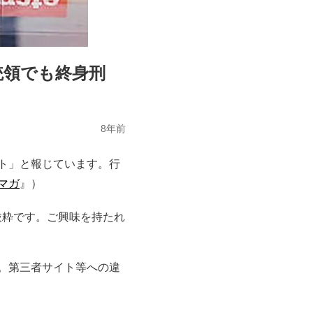
統領でも終身刑
8年前
ト」と報じています。行
マガ
』）
一部抜粋です。ご興味を持たれ
。第三者サイト等への違