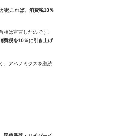
が起これば、消費税10％
首相は宣言したのです。
消費税を10％に引き上げ
く、アベノミクスを継続
、国債暴落・ハイパーイ