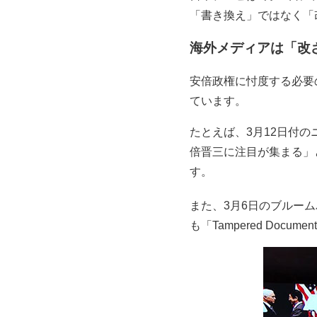
「書き換え」ではなく「
海外メディアは「改
安倍政権に忖度する必要
ています。
たとえば、3月12日付
倍晋三に注目が集まる」と表
す。
また、3月6日のブルー
も「Tampered Doc