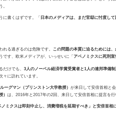
う。
うに書くはずです。「
日本のメディアは、まだ官邸に忖度して
われる過ぎるのは危険です。
この問題の本質に迫るためには、
うです、欧米メディアが、いっせいに「
アベノミクスに死刑宣
るだけでも、
3人のノーベル経済学賞受賞者と1人の連邦準備制
次々に訪れています。
ルーグマン（プリンストン大学教授）
が来日して安倍首相と会
授）
は、2016年と2017年の2回、来日して安倍首相に提言を
ベノミクスは即刻中止し、消費増税を延期すべき」と安倍首相