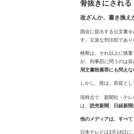
骨抜きにされる
改ざんか、書き換え
国会に提出する公文書を
す。立派な刑法犯であり
検察は、それ以上に慎重
が、刑事罰に問うのは容
用文書毀棄罪にも問えな
しかし、彼は、前提とし
現時点で、新聞社・テレ
は、
読売新聞
、
日経新聞
他のメディアは、すべて
日本テレビは3月14日