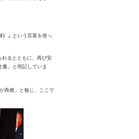
d）」
という言葉を使っ
られるとともに、再び安
ざん文書」と明記していま
ルが再燃」と報じ、ここで