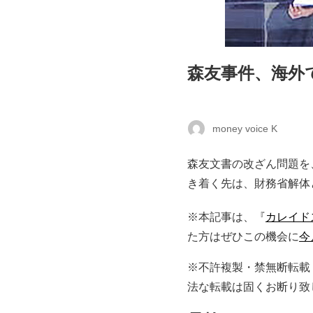
森友事件、海外
money voice K
森友文書の改ざん問題を
き着く先は、財務省解体
※本記事は、『
カレイド
た方はぜひこの機会に
今
※不許複製・禁無断転載
法な転載は固くお断り致