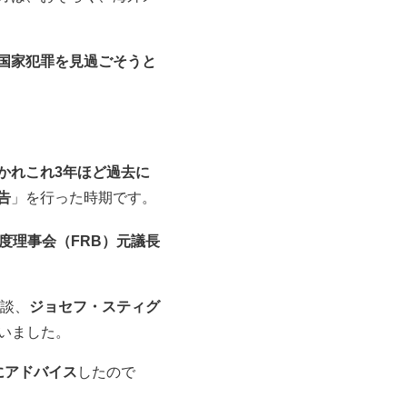
国家犯罪を見過ごそうと
かれこれ3年ほど過去に
告
」を行った時期です。
度理事会（FRB）元議長
談、
ジョセフ・スティグ
行いました。
にアドバイス
したので