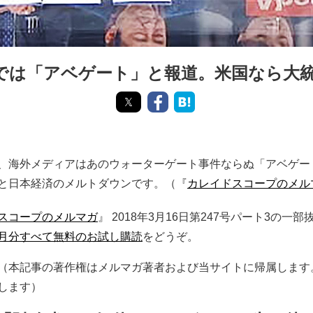
では「アベゲート」と報道。米国なら大
、海外メディアはあのウォーターゲート事件ならぬ「アベゲー
と日本経済のメルトダウンです。（『
カレイドスコープのメル
スコープのメルマガ
』 2018年3月16日第247号パート3の
月分すべて無料のお試し購読
をどうぞ。
（本記事の著作権はメルマガ著者および当サイトに帰属します
します）