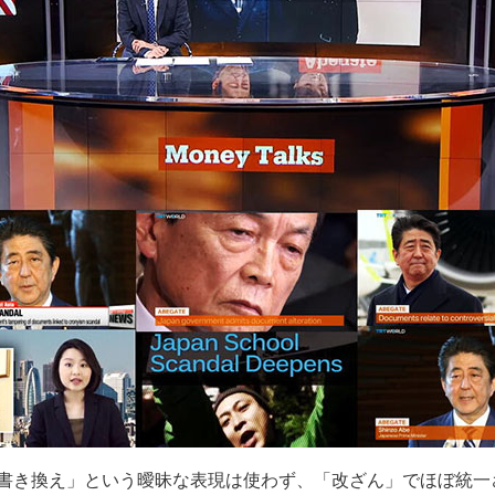
書き換え」という曖昧な表現は使わず、「改ざん」でほぼ統一