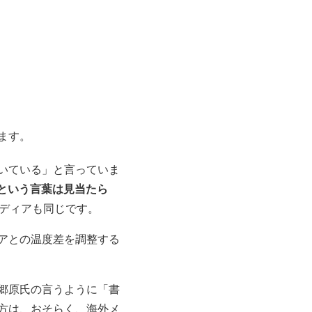
ます。
いている」と言っていま
）」という言葉は見当たら
ディアも同じです。
アとの温度差を調整する
郷原氏の言うように「書
方は、おそらく、海外メ