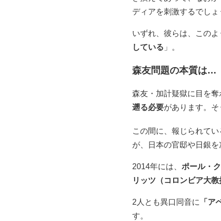
ディアを刺激するでしょ
いずれ、彼らは、このよ
している
」。
森友問題の本質は…
森友・加計疑獄に目を奪
遡る必要
があります。そ
この間に、報じられてい
が、日本の官邸や日銀を
2014年には、
ポール・ク
リッツ（コロンビア大教
2人とも異口同音に
「ア
す。