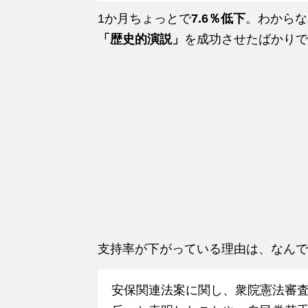
1か月ちょっとで
7.6％低下
。わからな
「歴史的演説」
を成功させたばかりで
支持率が下がっている理由は、なんで
安保関連法案に関し、衆院憲法審査