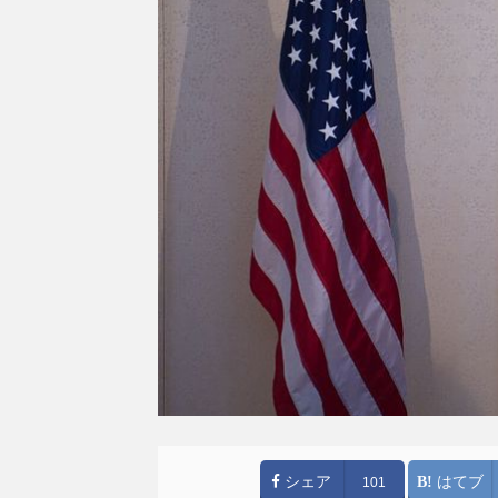
シェア
はてブ
101