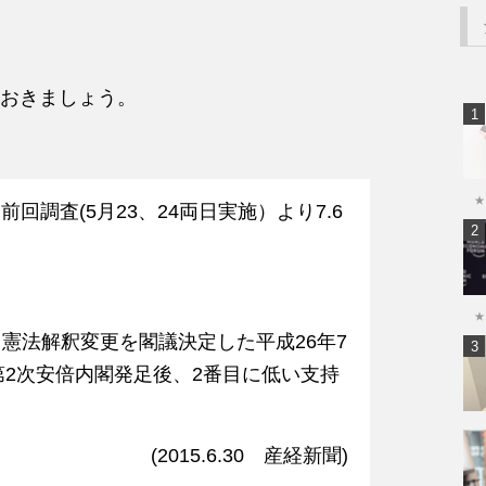
おきましょう。
★
回調査(5月23、24両日実施）より7.6
★
憲法解釈変更を閣議決定した平成26年7
の第2次安倍内閣発足後、2番目に低い支持
(2015.6.30 産経新聞)