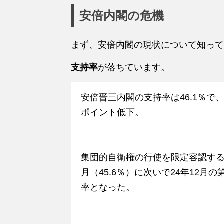
安倍内閣の危機
まず、安倍内閣の現状について知って
支持率
が落ちています。
安倍晋三内閣の支持率は46.1％で、前
ポイント低下。
集団的自衛権の行使を限定容認する
月（45.6％）に次いで24年12月
率となった。