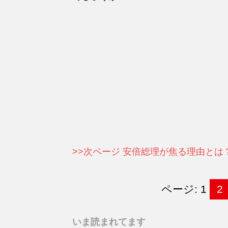
>>次ページ 安倍総理が焦る理由とは
ページ: 1
2
いま読まれてます