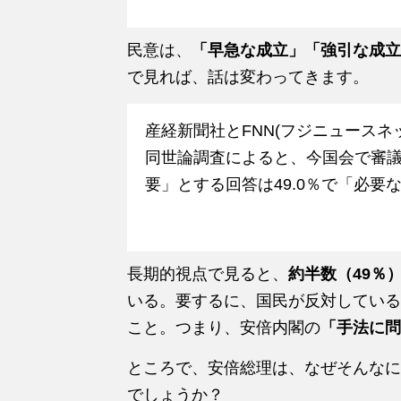
民意は、
「早急な成立」「強引な成立
で見れば、話は変わってきます。
産経新聞社とFNN(フジニュースネ
同世論調査によると、今国会で審
要」とする回答は49.0％で「必要な
長期的視点で見ると、
約半数（49％
いる。要するに、国民が反対している
こと。つまり、安倍内閣の
「手法に問
ところで、安倍総理は、なぜそんなに
でしょうか？