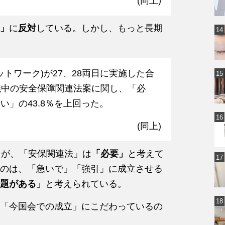
(同上)
」
に
反対
している。しかし、もっと長期
ットワーク)が27、28両日に実施した合
議中の安全保障関連法案に関し、「必
い」の43.8％を上回った。
(同上)
）
が、「安保関連法」は
「必要」
と考えて
のは、「急いで」「強引」に成立させる
題がある」
と考えられている。
「今国会での成立」にこだわっているの