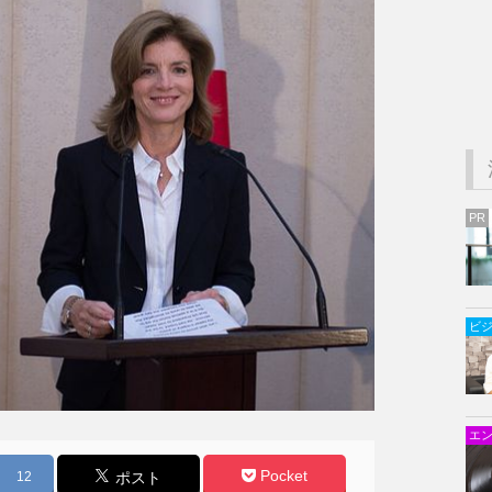
PR
ビ
エ
Pocket
12
ポスト