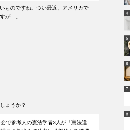
いものですね。つい最近、アメリカで
すが…。
しょうか？
会で参考人の憲法学者3人が「憲法違