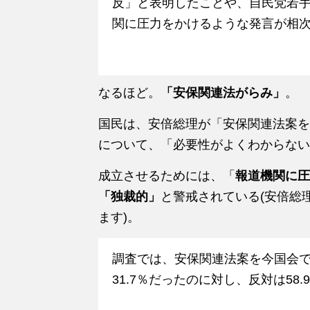
反」と表明したことや、自民党若
関に圧力をかけるような発言が相
なるほど。
「安保関連法がらみ」
。
国民は、安倍総理が「安保関連法案を
について、「必要性がよくわからない
成立させるためには、「
報道機関に圧
「独裁的」
と警戒されている(安倍総
ます)。
調査では、安保関連法案を今国会
31.7％だったのに対し、反対は58.