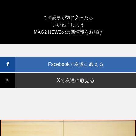
この記事が気に入ったら
いいね！しよう
MAG2 NEWSの最新情報をお届け
Facebookで友達に教える
Xで友達に教える