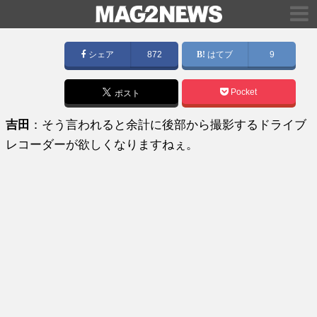
シェア
872
はてブ
9
Pocket
ポスト
吉田
：そう言われると余計に後部から撮影するドライブ
レコーダーが欲しくなりますねぇ。