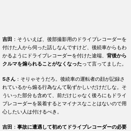
吉田
：そういえば、後部撮影用のドライブレコーダーを
付けた人から伺った話しなんですけど、後続車からもわ
かるようにドライブレコーダーを付けた途端、
背後から
クルマを煽られることがなくなった
って言ってました。
Sさん
：そりゃそうだろ。後続車の運転者の顔が記録さ
れているから煽る行為なんて恥ずかしいだけだしな。そ
ういった部分も含めて、前だけじゃなく後ろにもドライ
ブレコーダーを装着するとマイナスなことはないので用
心したい人は付けるべき。
吉田
：
事故に遭遇して初めてドライブレコーダーの必要