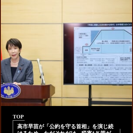
TOP
高市早苗が「公約を守る首相」を演じ続