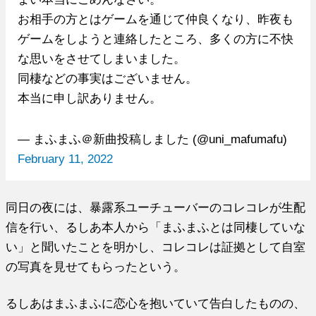
お相手の方とはゲームを通じて仲良くなり、昨夜も
ゲームをしようと連絡したところ、多くの方に不快
な思いをさせてしまいました。
同棲などの事実はございません。
本当に申し訳ありません。
— まふまふ＠新曲投稿しました (@uni_mafumafu)
February 11, 2022
同日の夜には、暴露系ユーチューバーのコレコレが生配
信を行い、るしあ本人から「まふまふとは同棲していな
い」と聞いたことを明かし、コレコレは証拠として自室
の写真を見せてもらったという。
るしあはまふまふに恋心を抱いていて告白したものの、