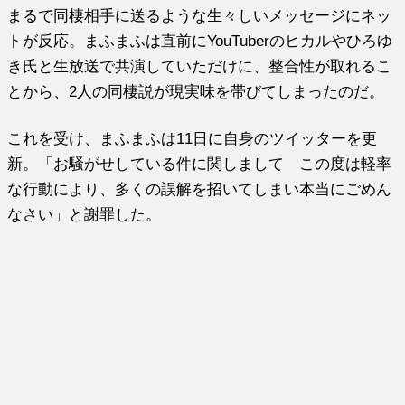
まるで同棲相手に送るような生々しいメッセージにネッ
トが反応。まふまふは直前にYouTuberのヒカルやひろゆ
き氏と生放送で共演していただけに、整合性が取れるこ
とから、2人の同棲説が現実味を帯びてしまったのだ。
これを受け、まふまふは11日に自身のツイッターを更
新。「お騒がせしている件に関しまして この度は軽率
な行動により、多くの誤解を招いてしまい本当にごめん
なさい」と謝罪した。