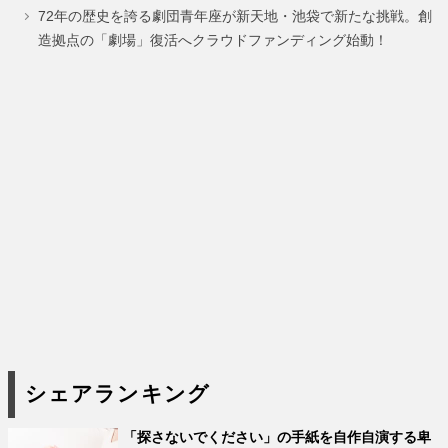
ジ
ジ
72年の歴史を誇る劇団青年座が新天地・池袋で新たな挑戦。創
造拠点の「劇場」復活へクラウドファンディング始動！
シェアランキング
「探さないでください」の手紙を自作自演する卑