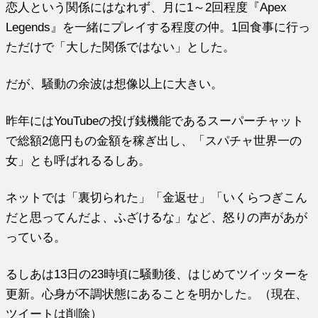
恋人という関係にはなれず、月に1～2回程度『Apex
Legends』を一緒にプレイする程度の仲。1回食事に行っ
ただけで「大した関係ではない」とした。
だが、騒動の余波は想像以上に大きい。
昨年にはYouTubeの投げ銭機能であるスーパーチャット
で総額2億円もの金額を稼ぎ出し、「スパチャ世界一の
女」とも呼ばれるるしあ。
ネットでは「裏切られた」「金返せ」「いくらつぎこん
だと思ってんだよ、ふざけるな」など、怒りの声があが
っている。
るしあは13日の23時頃に騒動後、はじめてツイッターを
更新。心身が不調状態にあることを明かした。（現在、
ツイートは削除）