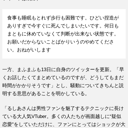
食事も睡眠もとれず歩行も困難です。ひどい捏造が
ありすぎで今すぐに死んでしまいたいです。何日も
まともに休めていなくて判断が出来ない状態です。
お願いだからないことばかりいうのやめてくださ
い。おねがいします
一方、まふまふも13日に自身のツイッターを更新。「早
くお話したくてまとめているのですが、どうしてもまだ
時間がかかりそうです」とし、騒動についてきちんと説
明する意思があることを明かしている。
「るしあさんは男性ファンを魅了するテクニックに長け
ている大人気VTuber。多くの人たちが画面越しに“疑似
恋愛”をしていただけに、ファンにとってはショックが大