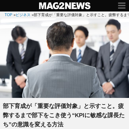
TOP
»
ビジネス
»
部下育成が「重要な評価対象」と示すこと。疲弊するまで
部下育成が「重要な評価対象」と示すこと。疲
弊するまで部下をこき使う“KPIに敏感な課長た
ち”の意識を変える方法