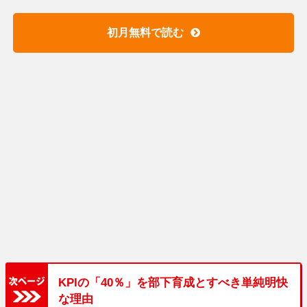
初月無料で読む
KPIの「40％」を部下育成とすべき単純明快
な理由