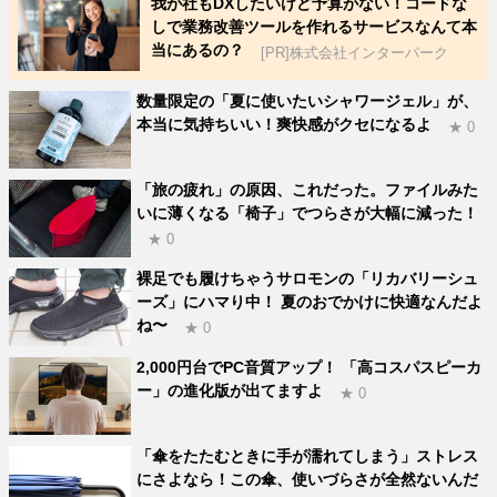
我が社もDXしたいけど予算がない！コードな
しで業務改善ツールを作れるサービスなんて本
当にあるの？
[PR]株式会社インターパーク
数量限定の「夏に使いたいシャワージェル」が、
本当に気持ちいい！爽快感がクセになるよ
★ 0
「旅の疲れ」の原因、これだった。ファイルみた
いに薄くなる「椅子」でつらさが大幅に減った！
★ 0
裸足でも履けちゃうサロモンの「リカバリーシュ
ーズ」にハマり中！ 夏のおでかけに快適なんだよ
ね〜
★ 0
2,000円台でPC音質アップ！ 「高コスパスピーカ
ー」の進化版が出てますよ
★ 0
「傘をたたむときに手が濡れてしまう」ストレス
にさよなら！この傘、使いづらさが全然ないんだ