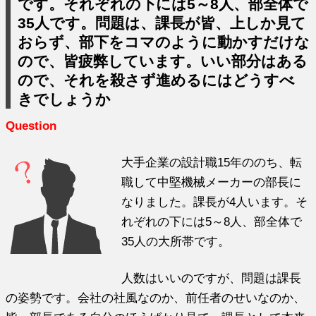
です。それぞれの下には5～8人、部全体で
35人です。問題は、課長が皆、上しか見て
おらず、部下をコマのように動かすだけな
ので、皆疲弊しています。いい部分はある
ので、それを殺さず進めるにはどうすべ
きでしょうか
Question
大手企業の設計職15年ののち、転
職して中堅機械メーカーの部長に
なりました。課長が4人います。そ
れぞれの下には5～8人、部全体で
35人の大所帯です。
人数はいいのですが、問題は課長
の姿勢です。会社の社風なのか、前任者のせいなのか、