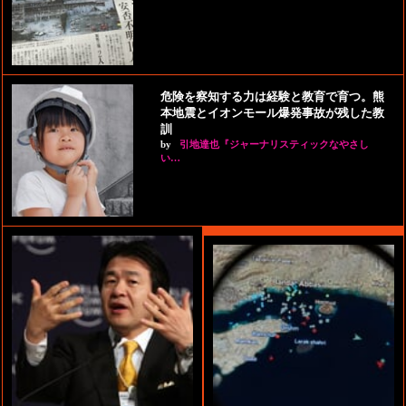
危険を察知する力は経験と教育で育つ。熊
本地震とイオンモール爆発事故が残した教
訓
by
引地達也『ジャーナリスティックなやさし
い…