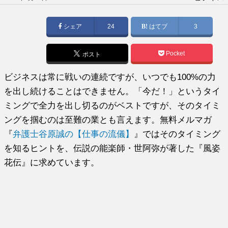
稿
日:
シェア
24
はてブ
3
Pocket
ポスト
ビジネスは常に戦いの連続ですが、いつでも100%の力
を出し続けることはできません。「今だ！」というタイ
ミングで全力を出し切るのがベストですが、そのタイミ
ングを掴むのは至難の業とも言えます。無料メルマガ
『
弁護士谷原誠の【仕事の流儀】
』ではそのタイミング
を知るヒントを、伝説の能楽師・世阿弥が著した『風姿
花伝』に求めています。