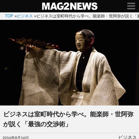
TOP
»
ビジネス
»
ビジネスは室町時代から学べ。能楽師・世阿弥が説く「
ビジネスは室町時代から学べ。能楽師・世阿弥
が説く「最強の交渉術」
投
ビジネス
2016年8月16日