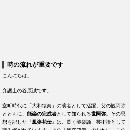
時の流れが重要です
こんにちは。
弁護士の谷原誠です。
室町時代に「大和猿楽」の演者として活躍、父の観阿弥
とともに、
能楽の完成者
として知られる
世阿弥
。その思
想を記した『
風姿花伝
』は、長く能楽論、芸術論として
読み継がれています。その『風姿花伝』のなかに、この