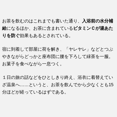
お茶を飲むのはこれまでも書いた通り、
入浴前の水分補
給
になるほか、お茶に含まれている
ビタミンＣが湯あた
りを防ぐ
効果もあるとされている。
宿に到着して部屋に荷を解き、「ヤレヤレ」などとつぶ
やきながらどっかと座布団に腰を下ろして緑茶を一服。
お菓子を食べながら一息つく。
１日の旅の話などをひとしきり終え、浴衣に着替えてい
ざ温泉へ……というと、お茶を飲んでから少なくとも15
分ほどが経っているはずである。