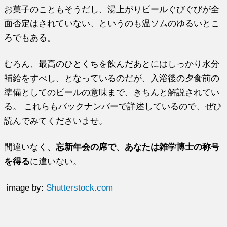
お菓子のこともそうだし、湯上がりビールぐびぐびが全
面否定はされていない、というのも温ソムのゆるいとこ
ろでもある。
むろん、最高のひとくちを飲んだあとにはしっかり水分
補給をすべし、となっているのだが、入浴後の夕食前の
準備としてのビールの意味まで、きちんと解説されてい
る。 これらもバックナンバーで詳述しているので、ぜひ
読んでみてくださいませ。
間違いなく、
忘新年会の席で
、
あなたは雑学博士の称号
を得る
に違いない。
image by:
Shutterstock.com