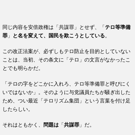
同じ内容を安倍政権は「共謀罪」とせず、「
テロ等準備
罪
」
と名を変えて、国民を欺こうとしている
。
この改正法案が、必ずしもテロ防止を目的としていない
ことは、当初、その条文に「テロ」の文言がなかったこ
とでも明らかだ。
「テロの字をどこかに入れろ、テロ等準備罪と呼びにく
いではないか」。そのように与党議員たちが騒ぎ出した
ため、つい最近「テロリズム集団」という言葉を付け足
したらしい。
それはともかく、
問題は
「
共謀罪
」だ。