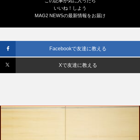
この記事が気に入ったら
いいね！しよう
MAG2 NEWSの最新情報をお届け
Facebookで友達に教える
Xで友達に教える