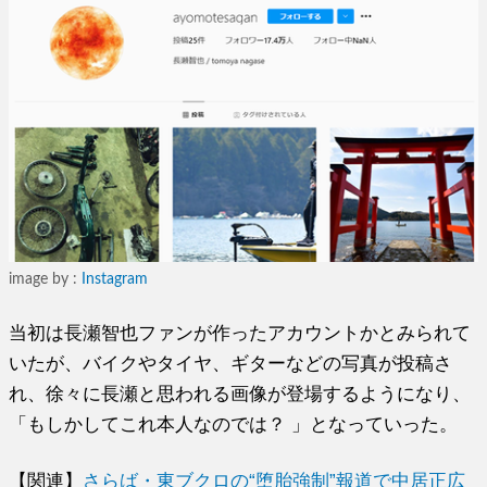
image by :
Instagram
当初は長瀬智也ファンが作ったアカウントかとみられて
いたが、バイクやタイヤ、ギターなどの写真が投稿さ
れ、徐々に長瀬と思われる画像が登場するようになり、
「もしかしてこれ本人なのでは？ 」となっていった。
【関連】
さらば・東ブクロの“堕胎強制”報道で中居正広