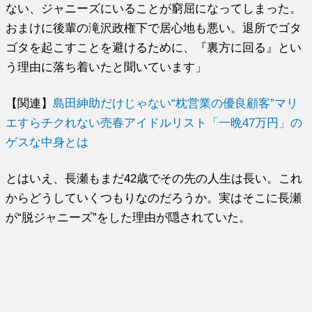
ない、ジャニーズにいることが窮屈になってしまった。
おまけに後輩の滝沢政権下で居心地も悪い。退所でゴタ
ゴタを起こすことを避けるために、『裏方に回る』とい
う理由に落ち着いたと聞いています」
【関連】
島田紳助だけじゃない“枕営業の優良顧客”マリ
エすらチクれない売春アイドルリスト「一晩47万円」の
ゲスな中身とは
とはいえ、長瀬もまだ42歳でその先の人生は長い。これ
からどうしていくつもりなのだろうか。実はそこに長瀬
が“脱ジャニーズ”をした理由が隠されていた。