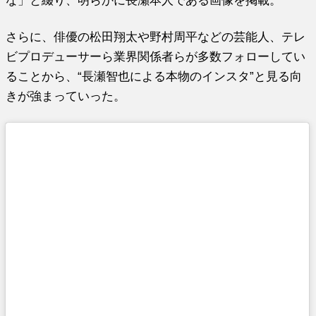
な」と綴り、明らかに長瀬本人である画像を掲載。
さらに、俳優の松田翔太や野村周平などの芸能人、テレ
ビプロデューサーら業界関係者らが多数フォローしてい
ることから、“長瀬智也による本物のインスタ”と見る向
きが強まっていった。