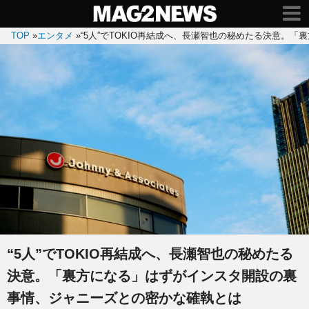
TOP
»
エンタメ
»
“5人”でTOKIO再結成へ、長瀬智也の秘めたる決意。
“5人”でTOKIO再結成へ、長瀬智也の秘めたる
決意。「裏方になる」はずがインスタ開設の裏
事情、ジャニーズとの密かな確執とは