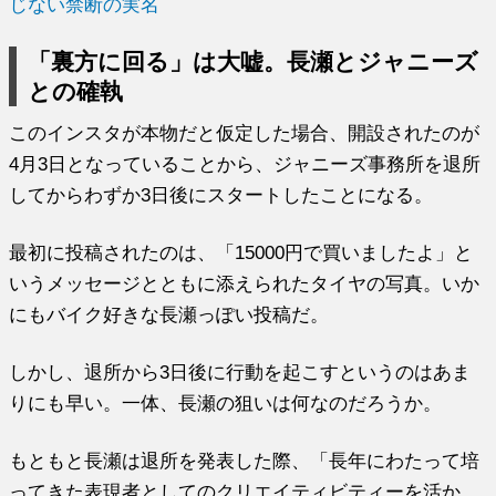
じない禁断の実名
「裏方に回る」は大嘘。長瀬とジャニーズ
との確執
このインスタが本物だと仮定した場合、開設されたのが
4月3日となっていることから、ジャニーズ事務所を退所
してからわずか3日後にスタートしたことになる。
最初に投稿されたのは、「15000円で買いましたよ」と
いうメッセージとともに添えられたタイヤの写真。いか
にもバイク好きな長瀬っぽい投稿だ。
しかし、退所から3日後に行動を起こすというのはあま
りにも早い。一体、長瀬の狙いは何なのだろうか。
もともと長瀬は退所を発表した際、「長年にわたって培
ってきた表現者としてのクリエイティビティーを活か