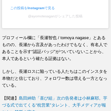
この投稿をInstagramで見る
@ayomotesaganがシェアした投稿
プロフィール欄に「長瀬智也 / tomoya nagase」とある
ものの、長瀬から言及があったわけでもなく、有名人で
あることを示す“認証バッジ”がついていないことから、
本人であるという確たる証拠はない。
しかし、長瀬ロスに陥っている人たちはこのインスタを
本物だと信じており、フォロワー数は増える一方となっ
ている。
【関連】
島田紳助「喜び組」次の告発者は小林麻耶。芋
づる式で出てくる“枕営業”タレント、大手メディアが報