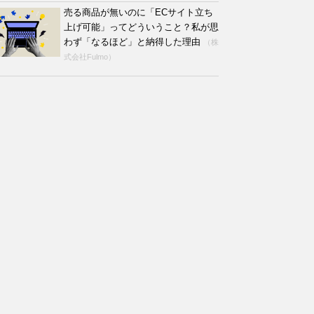
売る商品が無いのに「ECサイト立ち
上げ可能」ってどういうこと？私が思
わず「なるほど」と納得した理由
（株
式会社Fulmo）