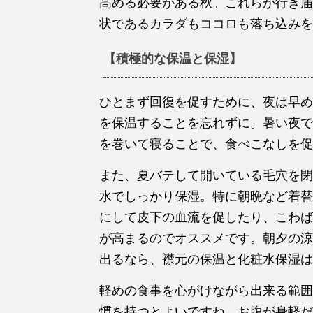
高める必要がある秋。これらが行き届
状であるカラダもココロも落ち込みを
【積極的な保温と保湿】
ひとまず回復を促すために、夜は早め
を保温することを忘れずに。暑い夜で
を巻いて寝ることで、食べこなしを促
また、夏バテして開いている毛穴を閉
水でしっかり保湿。特に朝晩など着替
にして皮下の血流を促したり、こわば
が高まるのでオススメです。朝夕の涼
出るなら、襟元の保温と化粧水保湿は
軽めの食事を心がけながら出来る範囲
慣を持つとよいですね。お腹が身軽だ