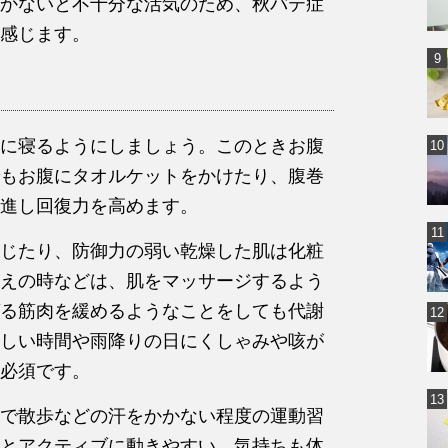
かないと不十分な活気のため、秋バテ症
感じます。
に寝るようにしましょう。このときお腹
もお腹にタオルケットをかけたり、腹巻
進し回復力を高めます。
じたり、防御力の弱い乾燥した肌は化粧
えの時などは、肌をマッサージするよう
る筋肉を緩めるようなことをしても代謝
しい時間や雨降りの日にくしゃみや咳が
必須です。
で散歩などの汗をかかない程度の運動習
とアクティブに動きやすい。気持ちも体