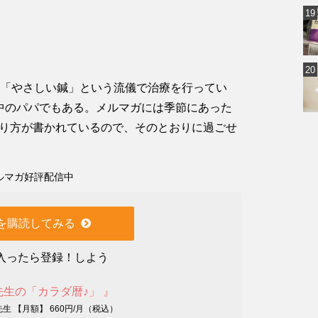
。「やさしい鍼」という流儀で治療を行ってい
中のパパでもある。メルマガには季節にあった
り方が書かれているので、そのとおりに過ごせ
ルマガ好評配信中
を購読してみる
入ったら登録！しよう
先生の「カラダ暦♪」 』
生 【月額】 660円/月（税込）