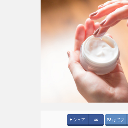
シェア
はてブ
46