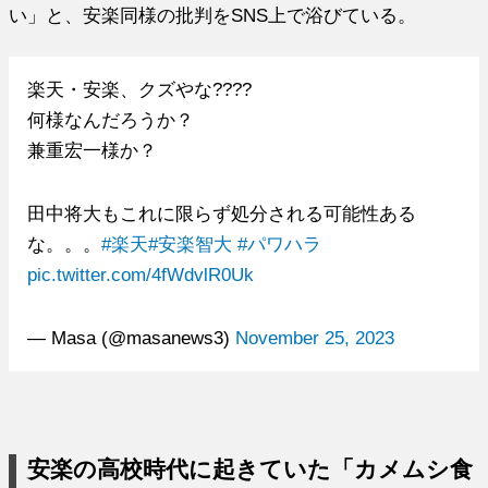
い」と、安楽同様の批判をSNS上で浴びている。
楽天・安楽、クズやな????
何様なんだろうか？
兼重宏一様か？
田中将大もこれに限らず処分される可能性ある
な。。。
#楽天
#安楽智大
#パワハラ
pic.twitter.com/4fWdvlR0Uk
— Masa (@masanews3)
November 25, 2023
安楽の高校時代に起きていた「カメムシ食