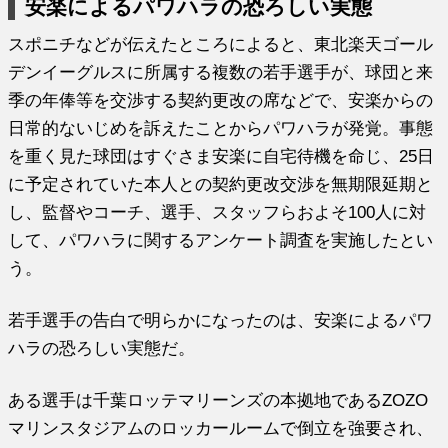
安楽によるパワハラの恐ろしい実態
スポニチなどが伝えたところによると、東北楽天ゴール
デンイーグルスに所属する複数の若手選手が、球団と来
季の年俸等を交渉する契約更改の席などで、安楽からの
日常的ないじめを訴えたことからパワハラが発覚。事態
を重く見た球団はすぐさま安楽に自宅待機を命じ、25日
に予定されていた本人との契約更改交渉を無期限延期と
し、監督やコーチ、選手、スタッフらおよそ100人に対
して、パワハラに関するアンケート調査を実施したとい
う。
若手選手の告白で明らかになったのは、安楽によるパワ
ハラの恐ろしい実態だ。
ある選手は千葉ロッテマリーンズの本拠地であるZOZO
マリンスタジアムのロッカールームで倒立を強要され、