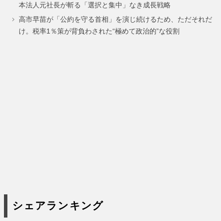
本法人元社長が斬る「選択と集中」なき成長戦略
高市早苗が「公約を守る首相」を演じ続けるため、ただそれだ
け。税率1％策が背負わされた“極めて政治的”な役割
シェアランキング