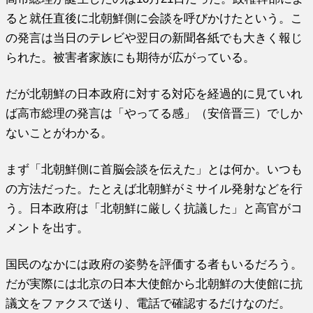
ると就任直後に北朝鮮側に会談を呼びかけたという。こ
の発言は当日のテレビや翌日の新聞各紙でも大きく報じ
られた。被害者家族にも期待が広がっている。
だが北朝鮮の日本政府に対する対応を経過的に見ていれ
ば高市総理の発言は「やってる感」（安倍晋三）でしか
ないことがわかる。
まず「北朝鮮側に首脳会談を伝えた」とは何か。いつも
の方法だった。たとえば北朝鮮がミサイル発射などを行
う。日本政府は「北朝鮮に厳しく抗議した」と高官がコ
メントを出す。
国民のなかには政府の姿勢を評価する者もいるだろう。
だが実際には北京の日本大使館から北朝鮮の大使館に抗
議文をファクスで送り、電話で確認するだけなのだ。