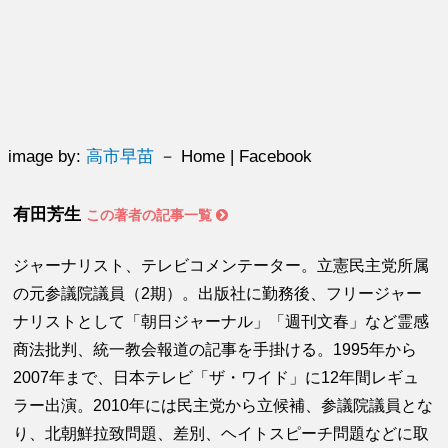
image by:
高市早苗
－ Home | Facebook
有田芳生
この著者の記事一覧
ジャーナリスト、テレビコメンテーター。立憲民主党所属
の元参議院議員（2期）。出版社に勤務後、フリージャー
ナリストとして「朝日ジャーナル」「週刊文春」など霊感
商法批判、統一教会報道の記事を手掛ける。1995年から
2007年まで、日本テレビ「ザ・ワイド」に12年間レギュ
ラー出演。2010年には民主党から立候補、参議院議員とな
り、北朝鮮拉致問題、差別、ヘイトスピーチ問題などに取