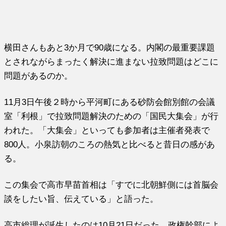
横田さんもあと3か月で90歳になる。内閣の最重要課題
とされながらまったく解決に進まない拉致問題はどこに
問題があるのか。
11月3日午後２時から平河町にある砂防会館別館の会議
室「利根」で拉致問題解決のための「国民大集会」が行
われた。「大集会」といっても参加者は主催者発表で
800人。小泉訪朝のころの熱気と比べると昔日の感があ
る。
この集会で高市早苗首相は「すでに北朝鮮側には首脳会
談をしたい旨、伝えている」と語った。
高市総理が誕生したのは10月21日だった。政権幹部によ