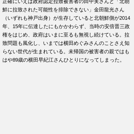
正確にいえば政府認定拉致被害者の田中実さんと「北朝
鮮に拉致された可能性を排除できない」金田龍光さん
（いずれも神戸出身）が生存していると北朝鮮側が2014
年、15年に伝達したにもかかわらず、当時の安倍晋三政
権をはじめ、政府はいまに至るも無視し続けている。拉
致問題も風化し、いまでは横田めぐみさんのことさえ知
らない世代が生まれている。未帰国の被害者の親ではも
はや89歳の横田早紀江さんひとりになってしまった。