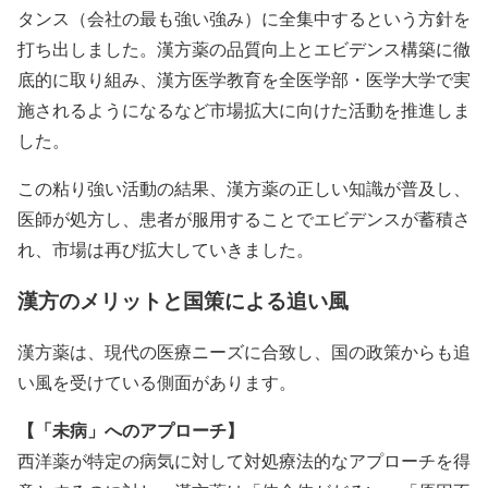
タンス（会社の最も強い強み）に全集中するという方針を
打ち出しました。漢方薬の品質向上とエビデンス構築に徹
底的に取り組み、漢方医学教育を全医学部・医学大学で実
施されるようになるなど市場拡大に向けた活動を推進しま
した。
この粘り強い活動の結果、漢方薬の正しい知識が普及し、
医師が処方し、患者が服用することでエビデンスが蓄積さ
れ、市場は再び拡大していきました。
漢方のメリットと国策による追い風
漢方薬は、現代の医療ニーズに合致し、国の政策からも追
い風を受けている側面があります。
【「未病」へのアプローチ】
西洋薬が特定の病気に対して対処療法的なアプローチを得