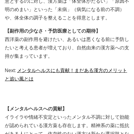
意とするのに対し、漢方薬は「体全体がだるい」「原因不
明のめまい」といった「未病」（病気になる前の不調）
や、体全体の調子を整えることを得意とします。
【副作用の少なさ・予防医療としての期待】
西洋薬の副作用を避けたい、あるいは悪くなる前に予防し
たいと考える患者が増えており、自然由来の漢方薬への支
持が集まっています。
Next:
メンタルヘルスにも貢献！まだある漢方のメリット
と追い風とは
【メンタルヘルスへの貢献】
イライラや情緒不安定といったメンタル不調に対して効能
が認められている漢方薬も存在します。精神系の薬に抵抗
がある人にとって、依存性のない漢方は新たな選択肢とな