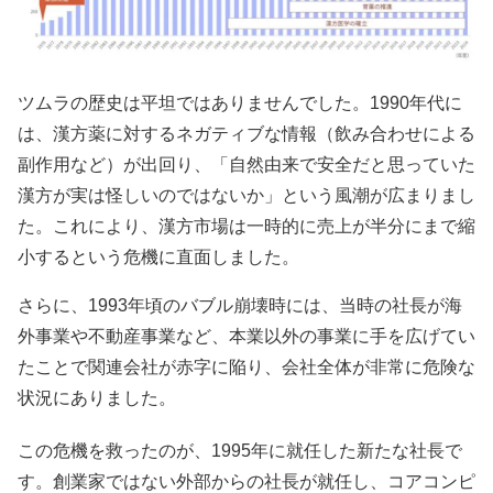
ツムラの歴史は平坦ではありませんでした。1990年代に
は、漢方薬に対するネガティブな情報（飲み合わせによる
副作用など）が出回り、「自然由来で安全だと思っていた
漢方が実は怪しいのではないか」という風潮が広まりまし
た。これにより、漢方市場は一時的に売上が半分にまで縮
小するという危機に直面しました。
さらに、1993年頃のバブル崩壊時には、当時の社長が海
外事業や不動産事業など、本業以外の事業に手を広げてい
たことで関連会社が赤字に陥り、会社全体が非常に危険な
状況にありました。
この危機を救ったのが、1995年に就任した新たな社長で
す。創業家ではない外部からの社長が就任し、コアコンピ