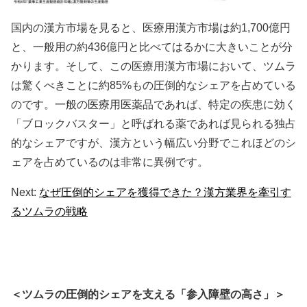
国内の漢方市場を見ると、医療用漢方市場は約1,700億円
と、一般用の約436億円と比べてはるかに大きいことが分
かります。そして、この医療用漢方市場において、ツムラ
は驚くべきことに約85%もの圧倒的なシェアを占めている
のです。一般の医療用医薬品であれば、特定の疾患に効く
「ブロックバスター」と呼ばれる薬であれば見られる独占
的なシェアですが、漢方という幅広い分野でこれほどのシ
ェアを占めているのは非常に異例です。
Next:
なぜ圧倒的シェアを獲得できた？漢方業界を牽引す
るツムラの戦略
＜ツムラの圧倒的シェアを支える「参入障壁の高さ」＞