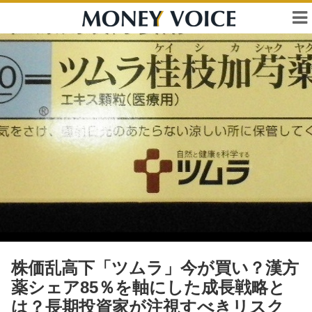
株価乱高下「ツムラ」今が買い？漢方
薬シェア85％を軸にした成長戦略と
は？長期投資家が注視すべきリスク