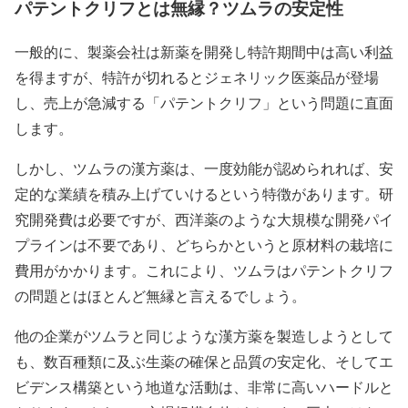
パテントクリフとは無縁？ツムラの安定性
一般的に、製薬会社は新薬を開発し特許期間中は高い利益
を得ますが、特許が切れるとジェネリック医薬品が登場
し、売上が急減する「パテントクリフ」という問題に直面
します。
しかし、ツムラの漢方薬は、一度効能が認められれば、安
定的な業績を積み上げていけるという特徴があります。研
究開発費は必要ですが、西洋薬のような大規模な開発パイ
プラインは不要であり、どちらかというと原材料の栽培に
費用がかかります。これにより、ツムラはパテントクリフ
の問題とはほとんど無縁と言えるでしょう。
他の企業がツムラと同じような漢方薬を製造しようとして
も、数百種類に及ぶ生薬の確保と品質の安定化、そしてエ
ビデンス構築という地道な活動は、非常に高いハードルと