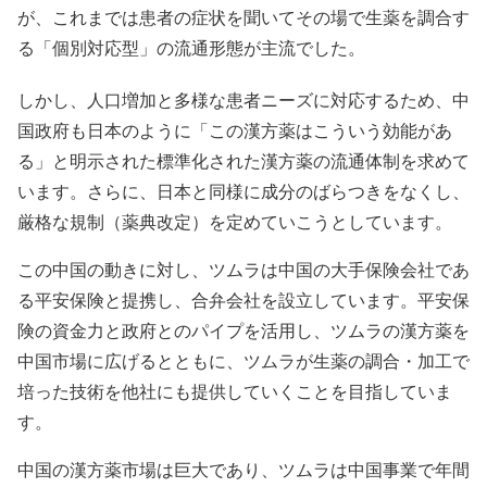
が、これまでは患者の症状を聞いてその場で生薬を調合す
る「個別対応型」の流通形態が主流でした。
しかし、人口増加と多様な患者ニーズに対応するため、中
国政府も日本のように「この漢方薬はこういう効能があ
る」と明示された標準化された漢方薬の流通体制を求めて
います。さらに、日本と同様に成分のばらつきをなくし、
厳格な規制（薬典改定）を定めていこうとしています。
この中国の動きに対し、ツムラは中国の大手保険会社であ
る平安保険と提携し、合弁会社を設立しています。平安保
険の資金力と政府とのパイプを活用し、ツムラの漢方薬を
中国市場に広げるとともに、ツムラが生薬の調合・加工で
培った技術を他社にも提供していくことを目指していま
す。
中国の漢方薬市場は巨大であり、ツムラは中国事業で年間