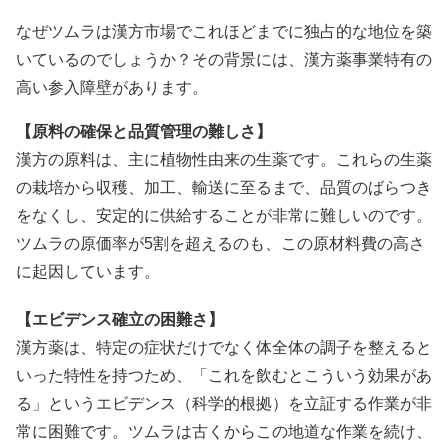
なぜツムラは漢方市場でこれほどまでに独占的な地位を築
いているのでしょうか？その背景には、漢方薬事業特有の
高い参入障壁があります。
【原料の確保と品質管理の難しさ】
漢方の原料は、主に植物性由来の生薬です。これらの生薬
の栽培から収穫、加工、輸送に至るまで、品質のばらつき
をなくし、安定的に供給することが非常に難しいのです。
ツムラの原価率が5割を超えるのも、この原材料費の高さ
に起因しています。
【エビデンス確立の困難さ】
漢方薬は、特定の症状だけでなく体全体の調子を整えると
いった特性を持つため、「これを飲むとこういう効果があ
る」というエビデンス（科学的根拠）を立証する作業が非
常に困難です。ツムラは古くからこの地道な作業を続け、