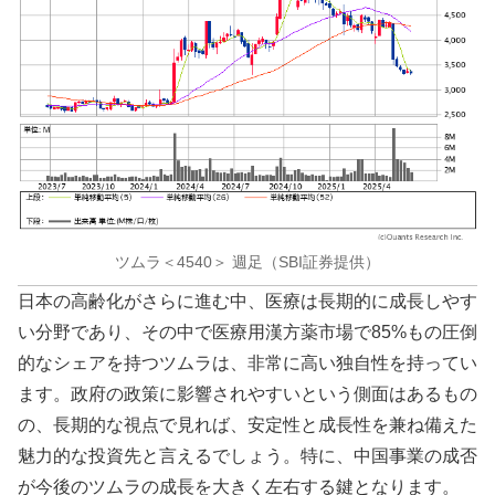
ツムラ＜4540＞ 週足（SBI証券提供）
日本の高齢化がさらに進む中、医療は長期的に成長しやす
い分野であり、その中で医療用漢方薬市場で85%もの圧倒
的なシェアを持つツムラは、非常に高い独自性を持ってい
ます。政府の政策に影響されやすいという側面はあるもの
の、長期的な視点で見れば、安定性と成長性を兼ね備えた
魅力的な投資先と言えるでしょう。特に、中国事業の成否
が今後のツムラの成長を大きく左右する鍵となります。