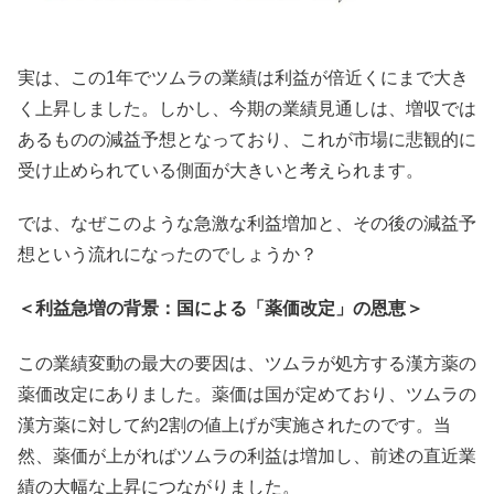
実は、この1年でツムラの業績は利益が倍近くにまで大き
く上昇しました。しかし、今期の業績見通しは、増収では
あるものの減益予想となっており、これが市場に悲観的に
受け止められている側面が大きいと考えられます。
では、なぜこのような急激な利益増加と、その後の減益予
想という流れになったのでしょうか？
＜利益急増の背景：国による「薬価改定」の恩恵＞
この業績変動の最大の要因は、ツムラが処方する漢方薬の
薬価改定にありました。薬価は国が定めており、ツムラの
漢方薬に対して約2割の値上げが実施されたのです。当
然、薬価が上がればツムラの利益は増加し、前述の直近業
績の大幅な上昇につながりました。