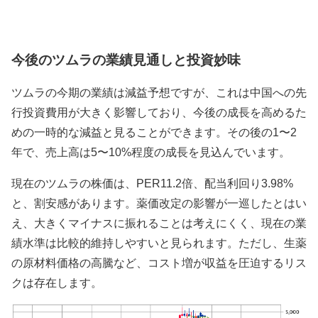
今後のツムラの業績見通しと投資妙味
ツムラの今期の業績は減益予想ですが、これは中国への先
行投資費用が大きく影響しており、今後の成長を高めるた
めの一時的な減益と見ることができます。その後の1〜2
年で、売上高は5〜10%程度の成長を見込んでいます。
現在のツムラの株価は、PER11.2倍、配当利回り3.98%
と、割安感があります。薬価改定の影響が一巡したとはい
え、大きくマイナスに振れることは考えにくく、現在の業
績水準は比較的維持しやすいと見られます。ただし、生薬
の原材料価格の高騰など、コスト増が収益を圧迫するリス
クは存在します。