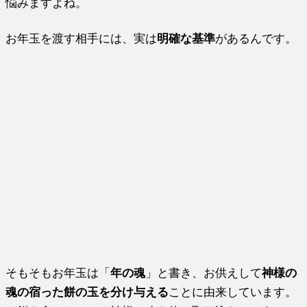
悩みますよね。
お年玉を渡す相手には、実は
明確な基準
があるんです。
そもそもお年玉は「
年の魂
」と書き、お供えして
神様の
魂の宿った餅の玉を分け与える
ことに由来しています。