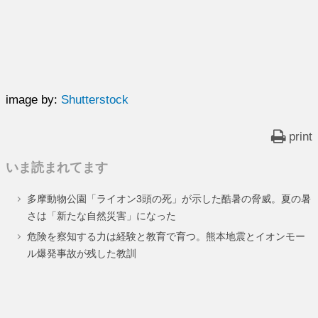
image by:
Shutterstock
print
いま読まれてます
多摩動物公園「ライオン3頭の死」が示した酷暑の脅威。夏の暑
さは「新たな自然災害」になった
危険を察知する力は経験と教育で育つ。熊本地震とイオンモー
ル爆発事故が残した教訓