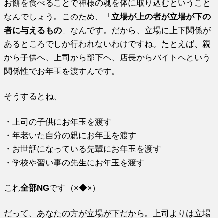
お餅を食べることで神様の魂を体に取り込むということ
なんでしょう。このため、「
立場が上の者が立場が下の
者に与えるもの
」なんです。だから、立場に上下関係が
あるところでしか行われないわけですね。たとえば、親
から子供へ、上司から部下へ、店長からバイトへという
関係性でお年玉を渡すんです。
そうするとね、
・上司の子供にお年玉を渡す
・年老いた自分の親にお年玉を渡す
・お世話になっている先輩にお年玉を渡す
・学校や習い事の先生にお年玉を渡す
これ
全部NG
です（×◆×）
だって、あなたの方が立場が下だから。上司よりは立場