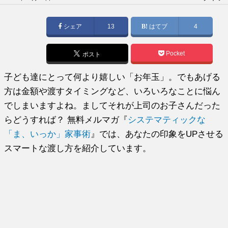
稿
日:
シェア
13
はてブ
4
Pocket
ポスト
子ども達にとって何より嬉しい「お年玉」。でもあげる
方は金額や渡すタイミングなど、いろいろなことに悩ん
でしまいますよね。ましてそれが上司のお子さんだった
らどうすれば？ 無料メルマガ『
システマティックな
「ま、いっか」家事術
』では、あなたの印象をUPさせる
スマートな渡し方を紹介しています。