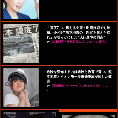
「震度7」に耐える免震・耐震技術でも破
損。令和8年熊本地震の「想定を超えた揺
れ」が明らかにした“現行基準の弱点”
by
冷泉彰彦『冷泉彰彦のプリンストン通信』
危険を察知する力は経験と教育で育つ。熊
本地震とイオンモール爆発事故が残した教
訓
by
引地達也『ジャーナリスティックなやさし
い…