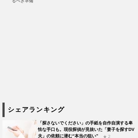
るべき準備
シェアランキング
「探さないでください」の手紙を自作自演する卑
怯な手口も。現役探偵が見抜いた「妻子を探すDV
夫」の依頼に潜む“本当の狙い”
★ 2