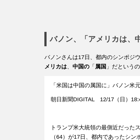
バノン、「アメリカは、
バノンさんは17日、都内のシンポジ
メリカは
、
中国の
「
属国
」だというの
「米国は中国の属国に」バノン米
朝日新聞DIGITAL 12/17（日）18
トランプ米大統領の最側近だった
（64）が17日、都内であったシ