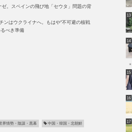
ナゼ。スペインの飛び地「セウタ」問題の背
チンはウクライナへ。もはや“不可避の核戦
めるべき準備
★
世界情勢・陰謀・黒幕
中国・韓国・北朝鮮