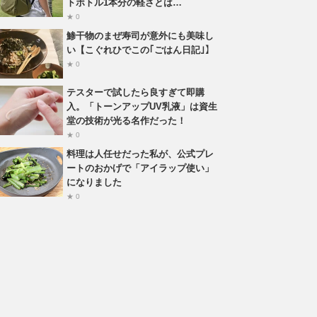
トボトル1本分の軽さとは…
★ 0
鯵干物のまぜ寿司が意外にも美味し
い【こぐれひでこの｢ごはん日記｣】
★ 0
テスターで試したら良すぎて即購
入。「トーンアップUV乳液」は資生
堂の技術が光る名作だった！
★ 0
料理は人任せだった私が、公式プレ
ートのおかげで「アイラップ使い」
になりました
★ 0