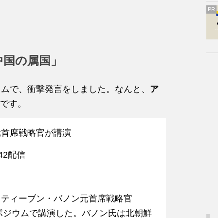
PR
中国の属国」
ウムで、衝撃発言をしました。なんと、
ア
です。
元首席戦略官が講演
:42配信
スティーブン・バノン元首席戦略官
ンポジウムで講演した。バノン氏は北朝鮮