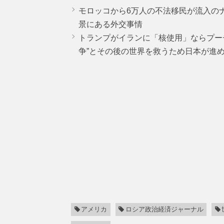
モロッコから6万人の不法移民が流入の
景にある外交事情
トランプがイランに「核使用」ならプー
争”とその後の世界を救うため日本が進
アメリカ
ロシア政治経済ジャーナル