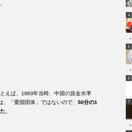
。
★
★
とえば、1993年当時、中国の賃金水準
社は、「愛国団体」ではないので、
50分の1
た
。
★