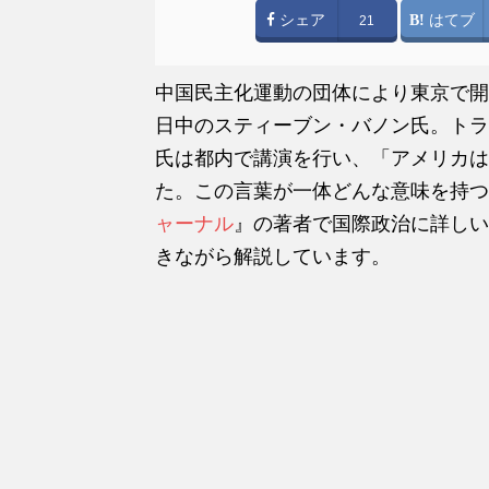
シェア
はてブ
21
中国民主化運動の団体により東京で開
日中のスティーブン・バノン氏。トラ
氏は都内で講演を行い、「アメリカは
た。この言葉が一体どんな意味を持つ
ャーナル
』の著者で国際政治に詳しい
きながら解説しています。