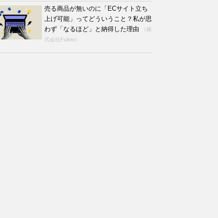
売る商品が無いのに「ECサイト立ち
上げ可能」ってどういうこと？私が思
わず「なるほど」と納得した理由
（株
式会社Fulmo）