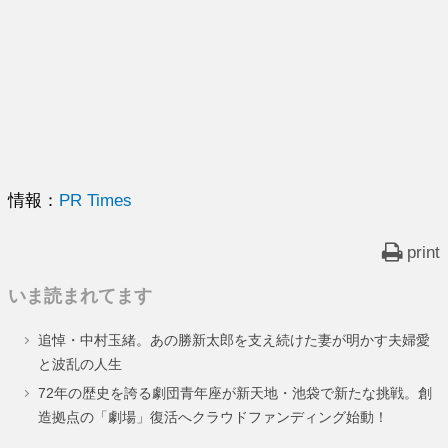
情報：
PR Times
print
いま読まれてます
追悼・中村玉緒。あの勝新太郎を支え続けた妻が明かす夫婦愛
と波乱の人生
72年の歴史を誇る劇団青年座が新天地・池袋で新たな挑戦。創
造拠点の「劇場」復活へクラウドファンディング始動！