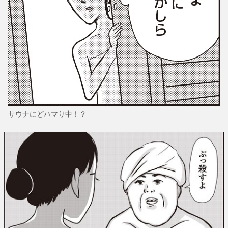
サウナにどハマり中！？