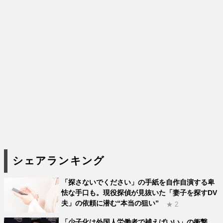
シェアランキング
「探さないでください」の手紙を自作自演する卑
怯な手口も。現役探偵が見抜いた「妻子を探すDV
夫」の依頼に潜む“本当の狙い”
★ 2
「少子化は外国人労働者で補えばいい」の衝撃。