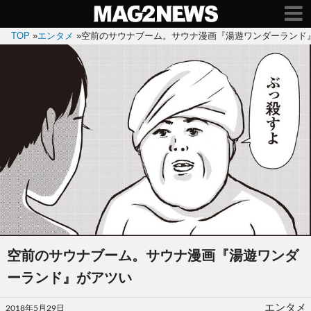
TOP
»
エンタメ
»
空前のサウナブーム。サウナ漫画『湯遊ワンダーランド
空前のサウナブーム。サウナ漫画『湯遊ワンダ
ーランド』がアツい
投
エンタメ
2018年5月29日