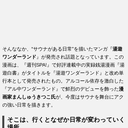
そんななか、“サウナがある日常”を描いたマンガ『
湯遊
ワンダーランド
』が発売され話題となっています。この
漫画は、『週刊SPA!』で好評連載中の実録銭湯漫画『湯
遊白書』がタイトルを『湯遊ワンダーランド』と改め単
行本として発売されたもの。アルコール依存を激白した
『アル中ワンダーランド』で鮮烈のデビューを飾った
漫
画家まんしゅうきつこ氏
が、今度はサウナを舞台にアク
の強い日常を描きます。
そこは、行くとなぜか日常が変わっていく
場所。