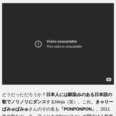
どうだっただろうか？
日本人には馴染みのある日本語の
歌でノリノリにダンス
するNinja（笑）。これ、
きゃりー
ぱみゅぱみゅ
さんのその名も
「PONPONPON」
。2011