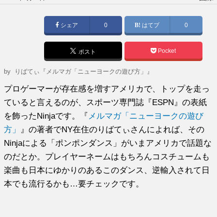
稿
日:
シェア
0
はてブ
0
Pocket
ポスト
by
りばてぃ『メルマガ「ニューヨークの遊び方」』
プロゲーマーが存在感を増すアメリカで、トップを走っ
ていると言えるのが、スポーツ専門誌『ESPN』の表紙
を飾ったNinjaです。『
メルマガ「ニューヨークの遊び
方」
』の著者でNY在住のりばてぃさんによれば、その
Ninjaによる「ポンポンダンス」がいまアメリカで話題な
のだとか。プレイヤーネームはもちろんコスチュームも
楽曲も日本にゆかりのあるこのダンス、逆輸入されて日
本でも流行るかも…要チェックです。