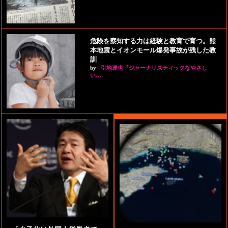
危険を察知する力は経験と教育で育つ。熊
本地震とイオンモール爆発事故が残した教
訓
by
引地達也『ジャーナリスティックなやさし
い…