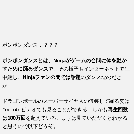
ポンポンダンス…？？？
ポンポンダンスとは、Ninjaがゲームの合間に体を動か
すために踊るダンス
で、その様子もインターネットで生
中継し、
Ninjaファンの間では話題
のダンスなのだと
か。
ドラゴンボールのスーパーサイヤ人の仮装して踊る姿は
YouTubeビデオでも見ることができる。しかも
再生回数
は180万回
を超えている。まずは見ていただくとわかる
と思うので以下どうぞ。