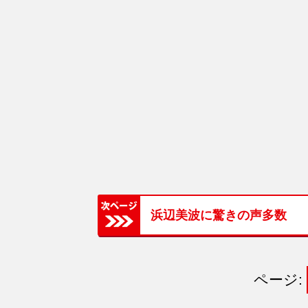
浜辺美波に驚きの声多数
ページ: