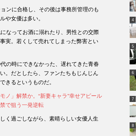
ションに合格し、その後は事務所管理のも
ルや女優は多い。
代になってお酒に溺れたり、
男性との交際
事実。若くして売れてしまった弊害とい
0代の時にできなかった、遅れてきた青春
い。だとしたら、ファンたちもじんじん
できるというものだ。
モノ」解禁か。“新妻キャラ”幸せアピール
禁で狙う一発逆転
しく過ごしながら、素晴らしい女優人生