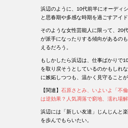
浜辺のように、
10代前半にオーディ
と思春期や
多感な時期を過ごすアイド
そのような女性芸能人に限って、20
が派手になったりする傾向があるのも
えるだろう。
もしかしたら浜辺は、仕事ばかりで1
を取り戻そうとしているのかもしれな
に嫉妬しつつも、温かく見守ることが
【関連】
石原さとみ、いよいよ「不倫
は逆効果？人気凋落で窮地、濡れ場解
浜辺には「新しい友達」じんじんと楽
を歩んでもらいたい。