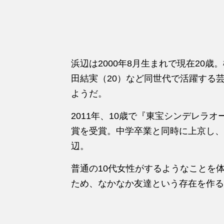
浜辺は2000年8月生まれで現在20歳
田結実（20）など同世代で活躍する
ようだ。
2011年、10歳で『東宝シンデレラ
賞を
受賞。中学卒業と同時に上京し、
辺。
普通の10代女性がするようなことを
ため、
なかなか友達という存在を作る