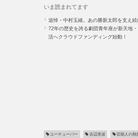
いま読まれてます
追悼・中村玉緒。あの勝新太郎を支え続
72年の歴史を誇る劇団青年座が新天地
活へクラウドファンディング始動！
ユーチューバー
浜辺美波
芸能人の熱