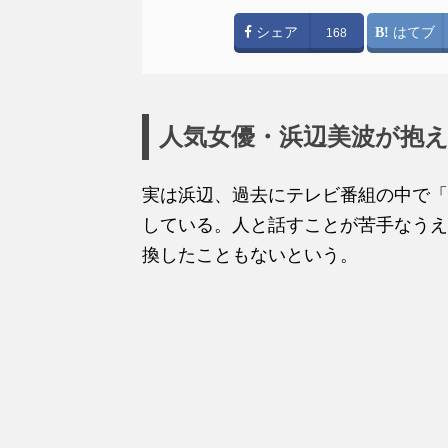
シェア
はてブ
168
人気女優・浜辺美波が抱
実は浜辺、過去にテレビ番組の中で「
している。
人と話すことが苦手なうえ
換したこともないという。