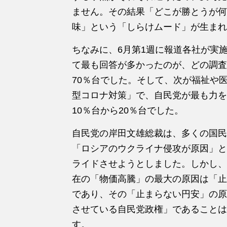
ません。その結果「どこが勝とうが何
味」という「しらけムード」が生まれ
ちなみに、6月第1週に報道各社が実
て最も回答が多かったのが、どの調査
70％台でした。そして、次が福祉や
型コロナ対策」で、自民党が最も力を
10％台から20％台でした。
自民党の岸田文雄総裁は、多くの国民
「ロシアのウクライナ侵攻が原因」と
ライドさせようとしました。しかし、
在の「物価高騰」の最大の原因は「止
であり、その「止まらない円安」の原
させている自民党政権」であることは
す。