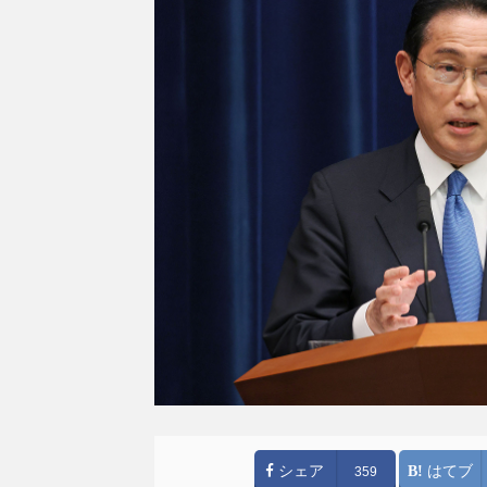
シェア
はてブ
359