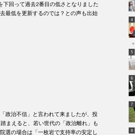
0％を下回って過去2番目の低さとなりました
去最低を更新するのでは？との声も出始
★
「政治不信」と言われて来ましたが、投
も踏まえると、若い世代の「政治離れ」も
院選の場合は「一枚岩で支持率の安定し