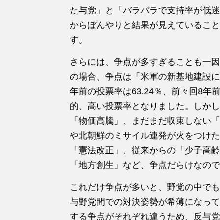
た与党」と「バラバラで支持率が低迷
からぼんやりと結果が見えていること
す。
さらには、争点が多すぎることも一因
の場合、争点は「米軍の新基地建設に
年前の投票率は63.24％、前々回8年
的、高い投票率となりました。しかし
「物価高騰」、まだまだ収束しない「
や北朝鮮のミサイル連発が火をつけた
「憲法改正」、従来からの「少子高齢
「地方創生」など、争点だらけなので
これだけ争点が多いと、野党の中でも
与野党間での対決姿勢が希薄になって
する争点がそれぞれ違うため、反与党