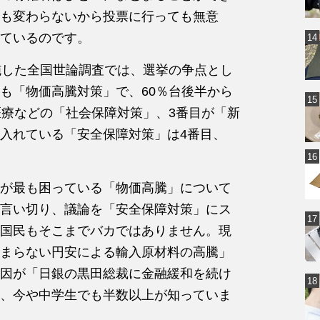
も変わらないから投票に行っても無意
ているのです。
施した全国世論調査では、選挙の争点とし
も「物価高騰対策」で、60％台後半から
医療などの「社会保障対策」、3番目が「新
入れている「安全保障対策」は4番目、
が最も困っている「物価高騰」について
言い切り、議論を「安全保障対策」にス
国民もそこまでバカではありません。現
まらない円安による輸入原材料の高騰」
因が「日銀の黒田総裁に金融緩和を続け
、今や中学生でも半数以上が知っていま