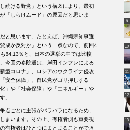
し続ける野党」という構図により、最初
が「しらけムード」の原因だと思いま
だと思います。たとえば、沖縄県知事選
賛成か反対か」という一点なので、前回4
前も64.13％と、日本の選挙の中では比較
、今回の参院選は、岸田インフレによる
新型コロナ」、ロシアのウクライナ侵攻
「安全保障」、自民党がゴリ押しする
化」や「社会保障」や「エネルギー」や
す。
争点ごとに主張がバラバラになるため、
しまいます。その上、有権者側も重要視
の有権者はひとつにまとまることができ