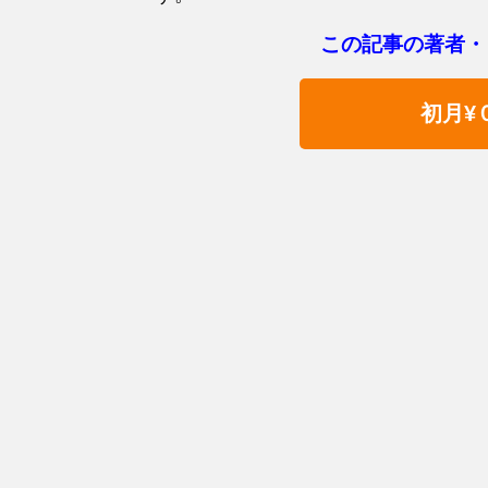
この記事の著者・
初月¥