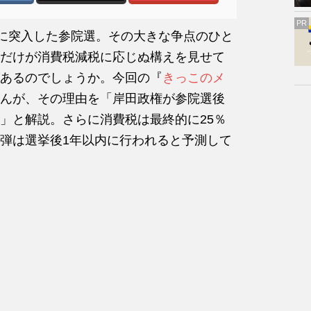
PR
戦に突入した参院選。その大きな争点のひと
だけが消費税減税に応じぬ構えを見せて
あるのでしょうか。今回の『
きっこのメ
んが、その理由を「岸田政権が参院選後
」と解説。さらに消費税は最終的に25％
弾は選挙後1年以内に行われると予測して