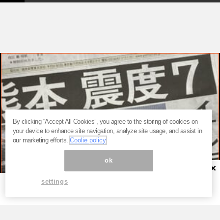
By clicking “Accept All Cookies”, you agree to the storing of cookies on
your device to enhance site navigation, analyze site usage, and assist in
our marketing efforts.
Coolie policy
ok
×
settings