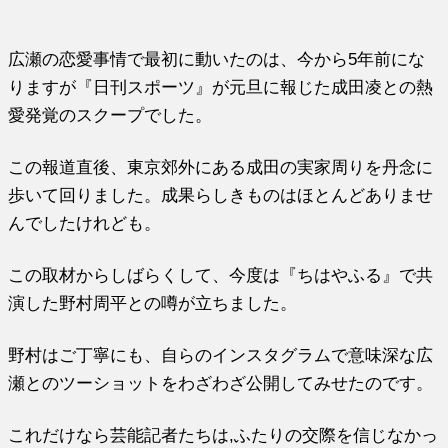
広瀬の恋愛事情で最初に動いたのは、今から5年前にな
りますが『日刊スポーツ』が元旦に報じた成田凌との熱
愛発覚のスクープでした。
この報道直後、東京郊外にある成田の実家周りを丹念に
歩いて回りました。成果らしきものはほとんどありませ
んでしたけれども。
この取材からしばらくして、今度は『ちはやふる』で共
演した野村周平との噂が立ちました。
野村はご丁寧にも、自らのインスタグラムで意味深な広
瀬とのツーショットをわざわざ公開してみせたのです。
これだけなら芸能記者たちは,ふたりの交際を信じなかっ