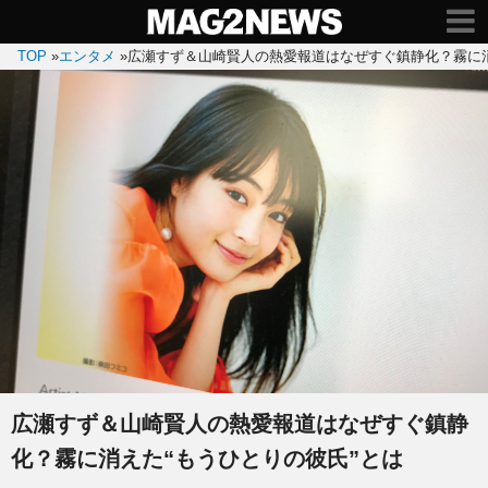
TOP
»
エンタメ
»
広瀬すず＆山崎賢人の熱愛報道はなぜすぐ鎮静化？霧に消
広瀬すず＆山崎賢人の熱愛報道はなぜすぐ鎮静
化？霧に消えた“もうひとりの彼氏”とは