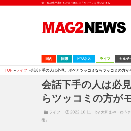
第一線の専門家たちがニッポンに「なぜ？」を問いかける
国内
国際
ビジネス
ライフ
カルチ
TOP
»
ライフ
»
会話下手の人は必見。ボケとツッコミならツッコミの方が
会話下手の人は必
らツッコミの方が
2022.10.11
by
ライフ
大和まや・ゆうき
術』