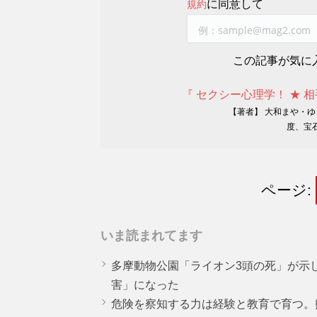
に同意して
規約
この記事が気に
『 セクシー心理学！ ★ 
【著者】 大和まや・ゆ
度、宝
ページ:
いま読まれてます
多摩動物公園「ライオン3頭の死」が示
害」になった
危険を察知する力は経験と教育で育つ。