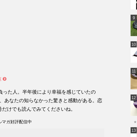
覧
を負った人。半年後により幸福を感じていたの
、あなたの知らなかった驚きと感動がある。恋
号だけでも読んでみてくださいね。
ルマガ好評配信中
★