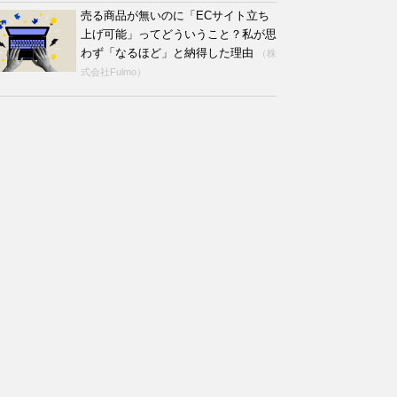
売る商品が無いのに「ECサイト立ち
上げ可能」ってどういうこと？私が思
わず「なるほど」と納得した理由
（株
式会社Fulmo）