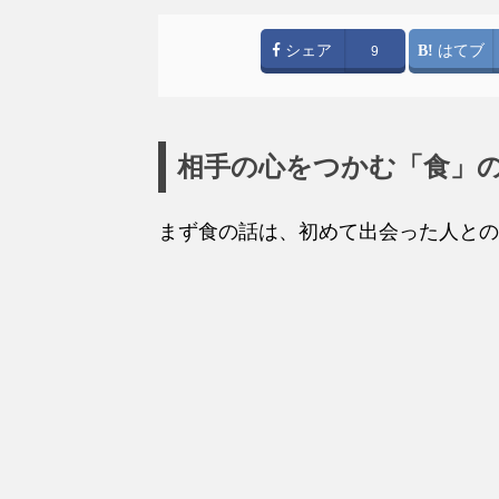
シェア
はてブ
9
相手の心をつかむ「食」
まず食の話は、初めて出会った人との