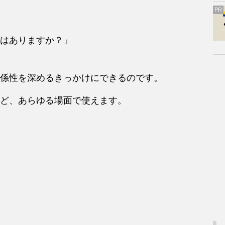
PR
はありますか？」
係性を深めるきっかけにできるのです。
ど、あらゆる場面で使えます。