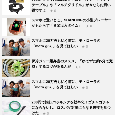
テーブル」や「マルチグリドル」が今ならお買い
得ですよ
★ 0
スマホは置いとこ。SHANLINGの小型プレーヤー
がもたらす「音楽没入タイム」
★ 0
スマホに20万円も払う前に、モトローラの
「moto g37j」を見てほしい
★ 0
保冷ジャー麺弁当のススメ。「ゆでずに約5分で完
成」するコツがあるんだ
★ 0
スマホに20万円も払う前に、モトローラの
「moto g37j」を見てほしい
★ 0
200円で旅行パッキングを効率化！ゴチャゴチャ
にならないし、ロスバゲ対策にもなる裏技を見つ
けた
★ 0