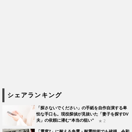
シェアランキング
「探さないでください」の手紙を自作自演する卑
怯な手口も。現役探偵が見抜いた「妻子を探すDV
夫」の依頼に潜む“本当の狙い”
★ 2
「震度7」に耐える免震・耐震技術でも破損。令和