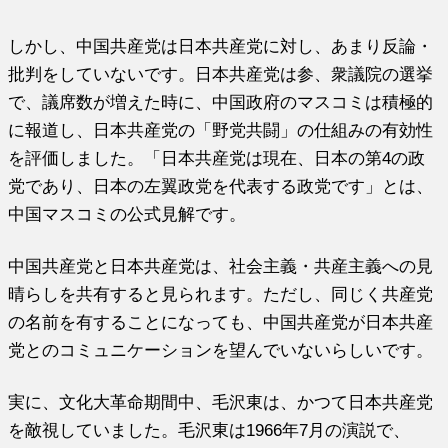
しかし、中国共産党は日本共産党に対し、あまり反論・
批判をしていないです。日本共産党は参、衆議院の選挙
で、
議席数が増えた時に、中国政府のマスコミは積極的
に報道し、
日本共産党の「野党共闘」の仕組みの有効性
を評価しました。「
日本共産党は現在、日本の第4の政
党であり、
日本の左翼政党を代表する政党です」とは、
中国マスコミの公式見解です。
中国共産党と日本共産党は、社会主義・
共産主義への見
晴らしを共有すると見られます。ただし、
同じく共産党
の名前を有することになっても、
中国共産党が日本共産
党とのコミュニケーションを望んでいないら
しいです。
実に、文化大革命期間中、毛沢東は、
かつて日本共産党
を敵視していました。
毛沢東は1966年7月の演説で、