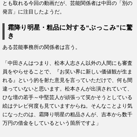
とも取れる今回の動画だが、芸能関係者は中田の「別の
発言」に注目したようだ。
霜降り明星・粗品に対する“ぶっこみ”に驚
き
ある芸能事務所の関係者は言う。
「中田さんはつまり、松本人志さん以外の人間にも審査
員をやらせることで、『お笑い界に新しい価値観が生ま
れる』という的を射た意見を言っていただけで、何も間
違っていないと思います。松本さんが出演されていて、
ひな壇の若手～中堅芸人が頑張って笑かそうとしている
絵はテレビ何度も見ていますからね。そんなことより気
になったのは、霜降り明星の粗品さんが、吉本から数千
万円の借金をしているという箇所ですよ」