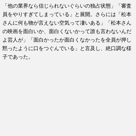
「他の業界なら信じられないぐらいの独占状態」「審査
員をやりすぎてしまっている」と展開。さらには「松本
さんに何も物が言えない空気って凄いある」「松本さん
の映画を面白いか、面白くないかって誰も言わないんだ
よ芸人が」「面白かったか面白くなかったを全員が押し
黙ったように口をつぐんでいる」と言及し、絶口調な様
子であった。