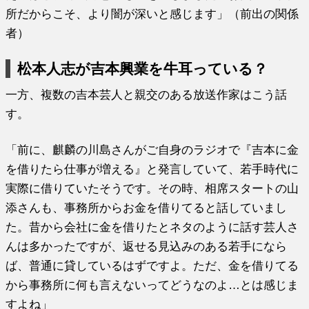
所だからこそ、より闇が深いと感じます」（前出の関係
者）
松本人志が吉本興業を牛耳っている？
一方、複数の吉本芸人と親交のある放送作家はこう話
す。
「前に、麒麟の川島さんがご自身のラジオで『吉本に金
を借りたら仕事が増える』と発言していて、若手時代に
実際に借りていたそうです。その時、相席スタートの山
添さんも、事務所からお金を借りてると話していまし
た。昔から会社に金を借りたとネタのように話す芸人さ
んは多かったですが、返せる見込みのある若手になら
ば、普通に貸しているはずですよ。ただ、金を借りてる
から事務所に何も言えないってどうなのよ…とは感じま
すよね」