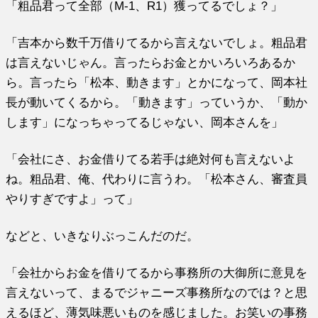
「粗品君って全部（M-1、R1）獲ってるでしょ？」
「吉本から数千万借りてるから言えないでしょ。粗品君
は言えないじゃん。言ったらお金とかいろいろあるか
ら。言ったら「松本、動きます」とかになって、岡本社
長が動いてくるから。「動きます」っていうか、「動か
します」になっちゃってるじゃない、岡本さんを」
「会社にさ、お金借りてる若手は絶対何も言えないよ
ね。粗品君、俺、代わりに言うわ。「松本さん、審査員
やりすぎですよ」って」
などと、いきなりぶっこんだのだ。
「会社からお金を借りてるから事務所の大御所に意見を
言えないって、まるでジャニーズ事務所なのでは？と思
えるほど、薄気味悪いものを感じました。お笑いの事務