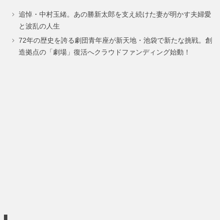
ペ
ペ
追悼・中村玉緒。あの勝新太郎を支え続けた妻が明かす夫婦愛
ー
ー
と波乱の人生
ジ
ジ
72年の歴史を誇る劇団青年座が新天地・池袋で新たな挑戦。創
造拠点の「劇場」復活へクラウドファンディング始動！