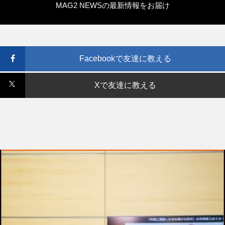
MAG2 NEWSの最新情報をお届け
Facebookで友達に教える
Xで友達に教える