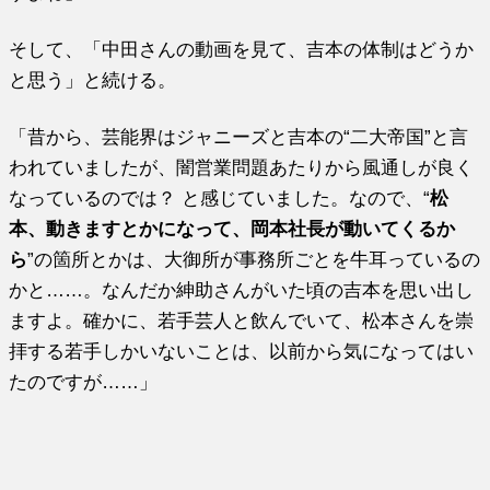
そして、「中田さんの動画を見て、吉本の体制はどうか
と思う」と続ける。
「昔から、芸能界はジャニーズと吉本の“二大帝国”と言
われていましたが、闇営業問題あたりから風通しが良く
なっているのでは？ と感じていました。なので、“
松
本、動きますとかになって、岡本社長が動いてくるか
ら
”の箇所とかは、大御所が事務所ごとを牛耳っているの
かと……。なんだか紳助さんがいた頃の吉本を思い出し
ますよ。確かに、若手芸人と飲んでいて、松本さんを崇
拝する若手しかいないことは、以前から気になってはい
たのですが……」