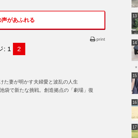
の声があふれる
print
: 1
2
★
けた妻が明かす夫婦愛と波乱の人生
・池袋で新たな挑戦。創造拠点の「劇場」復