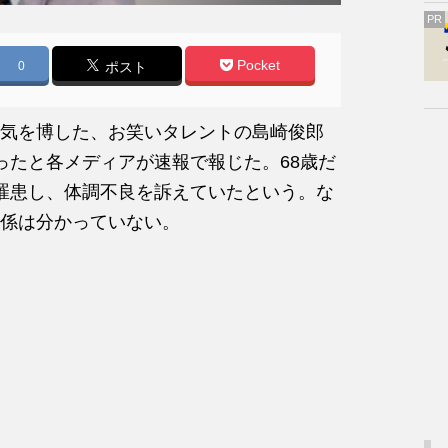
PR
Pocket
0
ポスト
気を博した、お笑いタレントの島崎俊郎
ったと各メディアが速報で報じた。68歳だ
罹患し、体調不良を訴えていたという。な
係は分かっていない。