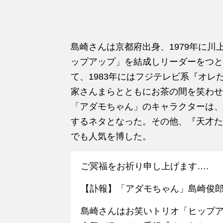
島崎さんは京都府出身、1979年に
ップアップ」を結成しリーダーをつと
て、1983年にはフジテレビ系『オ
家さんまらとともにお茶の間を笑わせ
「アダモちゃん」のキャラクターは、
するネタとなった。その他、『天才た
でも人気を博した。
ご冥福をお祈り申し上げます….
【訃報】「アダモちゃん」島崎俊郎さ
島崎さんはお笑いトリオ「ヒップア