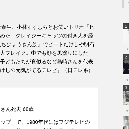
川上泰生、小林すすむらとお笑いトリオ「ヒ
めた。クレイジーキャッツの付き人を経
レたちひょうきん族』でビートたけしや明石
★
大ブレイク。中でも顔を黒塗りにした
子どもたちが真似るなど島崎さんを代表
けしの元気がでるテレビ』（日テレ系）
★
ん死去 68歳
★
ップ」で、1980年代にはフジテレビの