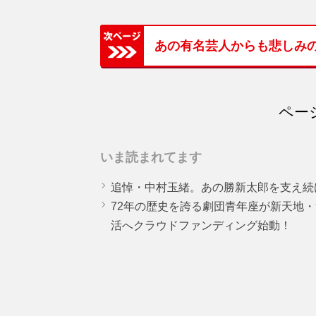
あの有名芸人からも悲しみ
ページ
いま読まれてます
追悼・中村玉緒。あの勝新太郎を支え続
72年の歴史を誇る劇団青年座が新天地
活へクラウドファンディング始動！