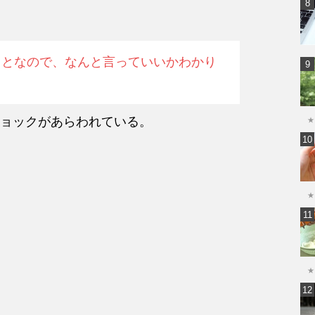
ことなので、なんと言っていいかわかり
ョックがあらわれている。
★
★
★