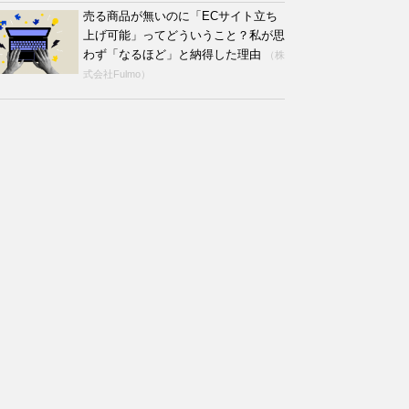
売る商品が無いのに「ECサイト立ち
上げ可能」ってどういうこと？私が思
わず「なるほど」と納得した理由
（株
式会社Fulmo）