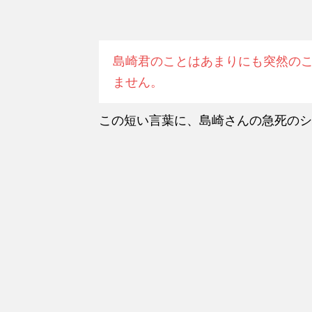
島崎君のことはあまりにも突然の
ません。
この短い言葉に、島崎さんの急死のシ