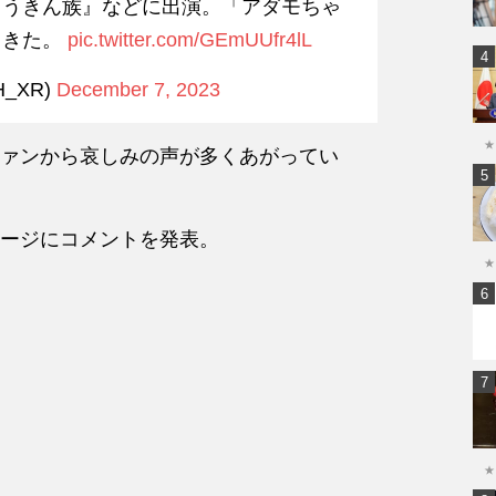
ょうきん族』などに出演。「アダモちゃ
てきた。
pic.twitter.com/GEmUUfr4lL
H_XR)
December 7, 2023
★
ァンから哀しみの声が多くあがってい
ージにコメントを発表。
★
★