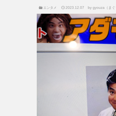
2023.12.07
by gyouza（
エンタメ