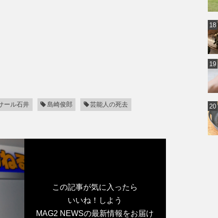
サール石井
島崎俊郎
芸能人の死去
この記事が気に入ったら
いいね！しよう
MAG2 NEWSの最新情報をお届け