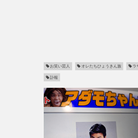
お笑い芸人
オレたちひょうきん族
ラ
訃報